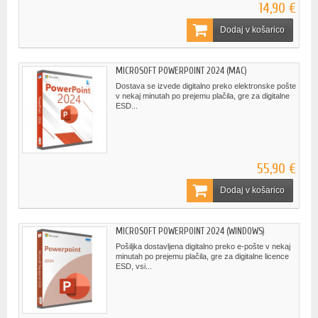
14,90 €
Dodaj v košarico
MICROSOFT POWERPOINT 2024 (MAC)
Dostava se izvede digitalno preko elektronske pošte
v nekaj minutah po prejemu plačila, gre za digitalne
ESD...
55,90 €
Dodaj v košarico
MICROSOFT POWERPOINT 2024 (WINDOWS)
Pošiljka dostavljena digitalno preko e-pošte v nekaj
minutah po prejemu plačila, gre za digitalne licence
ESD, vsi...