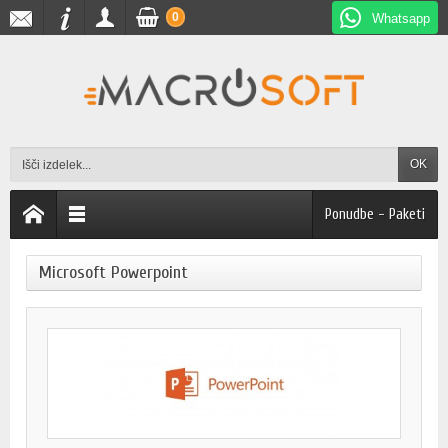
0
Whatsapp
OK
Ponudbe - Paketi
Microsoft Powerpoint