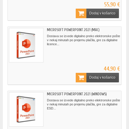
55,90 €
Dodaj v košarico
MICROSOFT POWERPOINT 2021 (MAC)
Dostava se izvede digitalno preko elektronske pošte
v nekaj minutah po prejemu plačila, gre za digitalne
licence...
44,90 €
Dodaj v košarico
MICROSOFT POWERPOINT 2021 (WINDOWS)
Dostava se izvede digitalno preko elektronske pošte
v nekaj minutah po prejemu plačila, gre za digitalne
ESD...