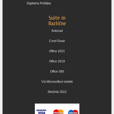
Digitalna Pošiljka
Suite in
Različne
Autocad
Corel Draw
Office 2021
Office 2019
Office 365
Vsi Microsoftovi izdelki
Strežnik 2022