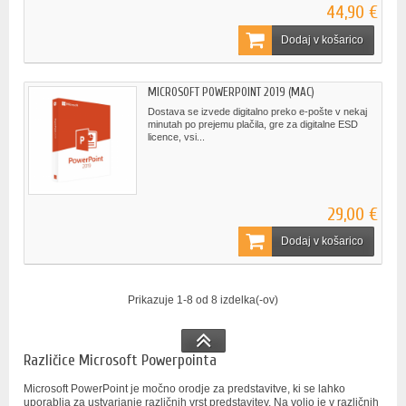
44,90 €
Dodaj v košarico
MICROSOFT POWERPOINT 2019 (MAC)
Dostava se izvede digitalno preko e-pošte v nekaj
minutah po prejemu plačila, gre za digitalne ESD
licence, vsi...
29,00 €
Dodaj v košarico
Prikazuje 1-8 od 8 izdelka(-ov)
Različice Microsoft Powerpointa
Microsoft PowerPoint je močno orodje za predstavitve, ki se lahko
uporablja za ustvarjanje različnih vrst predstavitev. Na voljo je v različnih