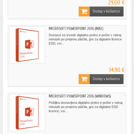
29,00 €
Dodaj v košarico
MICROSOFT POWERPOINT 2016 (MAC)
Dostava se izvede digitalno preko e-pošte v nekaj
minutah po prejemu plačila, gre za digitalne licence
ESD, vsi...
14,90 €
Dodaj v košarico
MICROSOFT POWERPOINT 2016 (WINDOWS)
Pošiljka dostavljena digitalno preko e-pošte v nekaj
minutah po prejemu plačila, gre za digitalne ESD
licence, vsi...