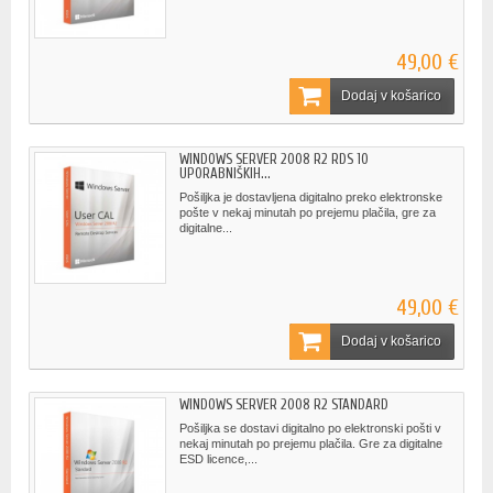
49,00 €
Dodaj v košarico
WINDOWS SERVER 2008 R2 RDS 10
UPORABNIŠKIH...
Pošiljka je dostavljena digitalno preko elektronske
pošte v nekaj minutah po prejemu plačila, gre za
digitalne...
49,00 €
Dodaj v košarico
WINDOWS SERVER 2008 R2 STANDARD
Pošiljka se dostavi digitalno po elektronski pošti v
nekaj minutah po prejemu plačila. Gre za digitalne
ESD licence,...