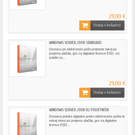
29,00 €
Dodaj v košarico
WINDOWS SERVER 2008 STANDARD
Dostavo po elektronski pošti prejmete takoj po
prejemu plačila, gre za digitalne licence ESD, vsi
izdelki so...
29,00 €
Dodaj v košarico
WINDOWS SERVER 2008 R2 PODJETNIŠKI
Dostava poteka digitalno preko elektronske pošte le
nekaj minut po prejemu plačila, gre za digitalne
licence ESD,...