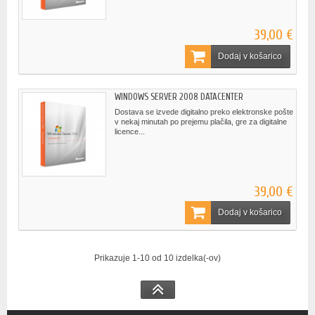
39,00 €
Dodaj v košarico
WINDOWS SERVER 2008 DATACENTER
Dostava se izvede digitalno preko elektronske pošte
v nekaj minutah po prejemu plačila, gre za digitalne
licence...
39,00 €
Dodaj v košarico
Prikazuje 1-10 od 10 izdelka(-ov)