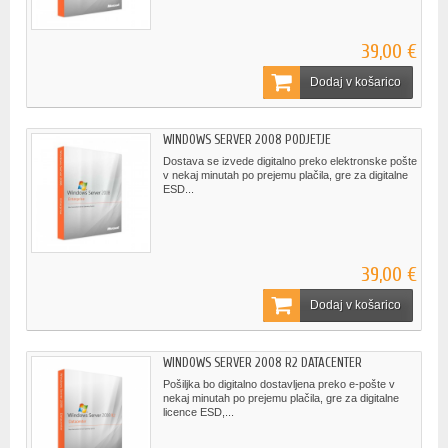
39,00 €
Dodaj v košarico
WINDOWS SERVER 2008 PODJETJE
Dostava se izvede digitalno preko elektronske pošte
v nekaj minutah po prejemu plačila, gre za digitalne
ESD...
39,00 €
Dodaj v košarico
WINDOWS SERVER 2008 R2 DATACENTER
Pošiljka bo digitalno dostavljena preko e-pošte v
nekaj minutah po prejemu plačila, gre za digitalne
licence ESD,...