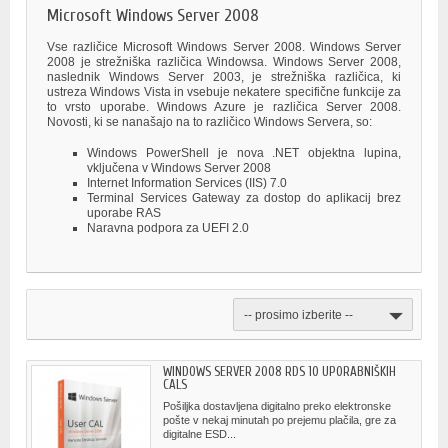
Microsoft Windows Server 2008
Vse različice Microsoft Windows Server 2008. Windows Server
2008 je strežniška različica Windowsa. Windows Server 2008,
naslednik Windows Server 2003, je strežniška različica, ki
ustreza Windows Vista in vsebuje nekatere specifične funkcije za
to vrsto uporabe. Windows Azure je različica Server 2008.
Novosti, ki se nanašajo na to različico Windows Servera, so:
Windows PowerShell je nova .NET objektna lupina,
vključena v Windows Server 2008
Internet Information Services (IIS) 7.0
Terminal Services Gateway za dostop do aplikacij brez
uporabe RAS
Naravna podpora za UEFI 2.0
-- prosimo izberite --
WINDOWS SERVER 2008 RDS 10 UPORABNIŠKIH
CALS
Pošiljka dostavljena digitalno preko elektronske
pošte v nekaj minutah po prejemu plačila, gre za
digitalne ESD...