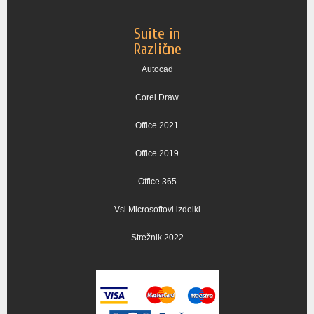
Suite in
Različne
Autocad
Corel Draw
Office 2021
Office 2019
Office 365
Vsi Microsoftovi izdelki
Strežnik 2022