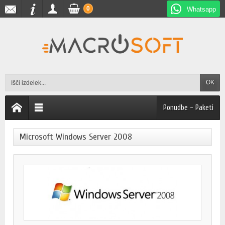
0
Whatsapp
OK
Ponudbe - Paketi
Microsoft Windows Server 2008