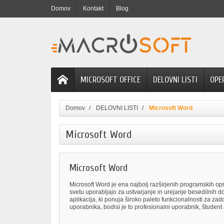
Domov
Kontakt
Blog
MICROSOFT OFFICE
DELOVNI LISTI
OPE
Domov
DELOVNI LISTI
Microsoft Word
Microsoft Word
Microsoft Word
Microsoft Word je ena najbolj razširjenih programskih opre
svetu uporabljajo za ustvarjanje in urejanje besedilnih 
aplikacija, ki ponuja široko paleto funkcionalnosti za zad
uporabnika, bodisi je to profesionalni uporabnik, študent al