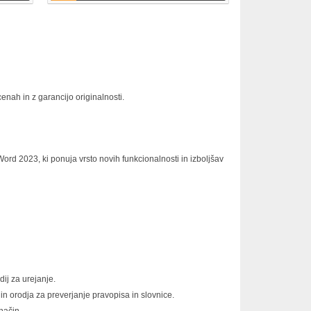
enah in z garancijo originalnosti.
 Word 2023, ki ponuja vrsto novih funkcionalnosti in izboljšav
ij za urejanje.
in orodja za preverjanje pravopisa in slovnice.