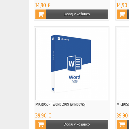
14,90 €
14,90
Dodaj v košarico
MICROSOFT WORD 2019 (WINDOWS)
MICROSO
39,90 €
39,90
Dodaj v košarico