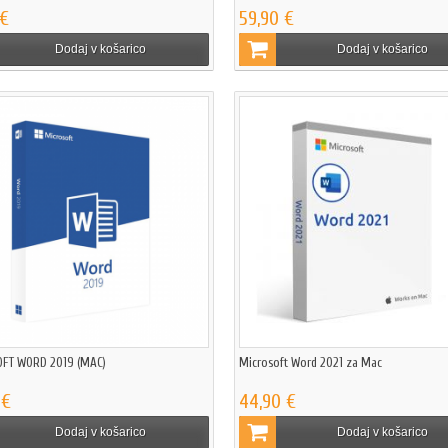
 €
59,90 €
Dodaj v košarico
Dodaj v košarico
FT WORD 2019 (MAC)
Microsoft Word 2021 za Mac
 €
44,90 €
Dodaj v košarico
Dodaj v košarico