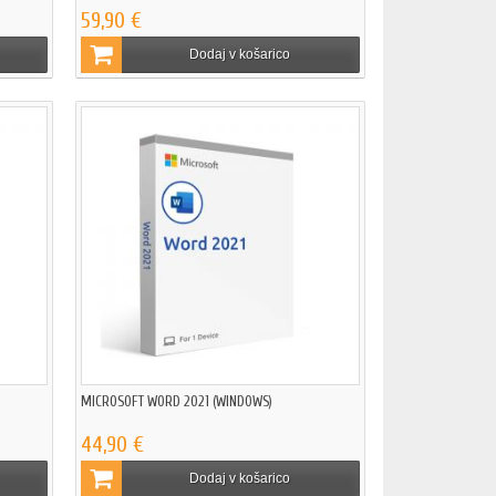
59,90 €
Dodaj v košarico
MICROSOFT WORD 2021 (WINDOWS)
44,90 €
Dodaj v košarico