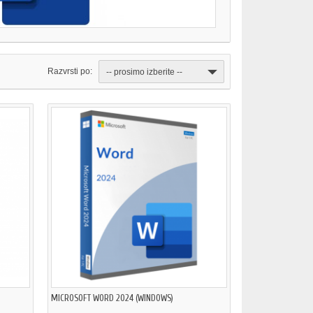
Razvrsti po:
-- prosimo izberite --
MICROSOFT WORD 2024 (WINDOWS)