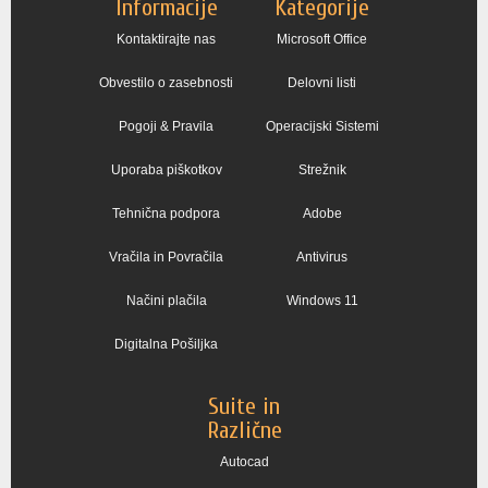
Informacije
Kategorije
Kontaktirajte nas
Microsoft Office
Obvestilo o zasebnosti
Delovni listi
Pogoji & Pravila
Operacijski Sistemi
Uporaba piškotkov
Strežnik
Tehnična podpora
Adobe
Vračila in Povračila
Antivirus
Načini plačila
Windows 11
Digitalna Pošiljka
Suite in
Različne
Autocad