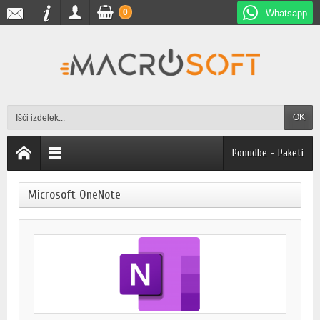
0
Whatsapp
OK
Ponudbe - Paketi
Microsoft OneNote