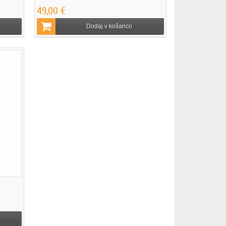
49,00 €
Dodaj v košarico