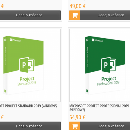
 €
49,00 €
Dodaj v košarico
Dodaj v košarico
FT PROJECT STANDARD 2019 (WINDOWS)
MICROSOFT PROJECT PROFESSIONAL 2019
(WINDOWS)
 €
64,90 €
Dodaj v košarico
Dodaj v košarico