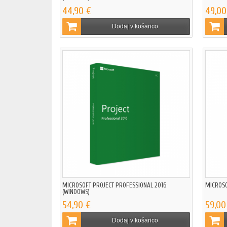
44,90 €
49,00
Dodaj v košarico
MICROSOFT PROJECT PROFESSIONAL 2016
MICROSO
(WINDOWS)
54,90 €
59,00
Dodaj v košarico