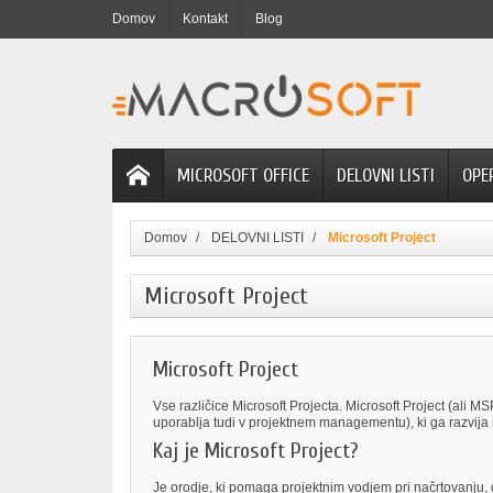
Domov
Kontakt
Blog
MICROSOFT OFFICE
DELOVNI LISTI
OPE
Domov
DELOVNI LISTI
Microsoft Project
Microsoft Project
Microsoft Project
Vse različice Microsoft Projecta. Microsoft Project (ali M
uporablja tudi v projektnem managementu), ki ga razvija 
Kaj je Microsoft Project?
Je orodje, ki pomaga projektnim vodjem pri načrtovanju, 