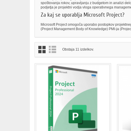
spoštovanja rokov, upravljanju z budgetom in analizi del
podjetja je projektni vodja vloga operativnega managem
Za kaj se uporablja Microsoft Project?
Microsoft Project omogoča uporabo postopkov projekt
(Project Management Body of Knowledge) PMI-ja (Project
Obstaja 11 izdelkov.