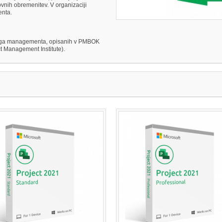
ovnih obremenitev. V organizaciji
enta.
nega managementa, opisanih v PMBOK
 Management Institute).