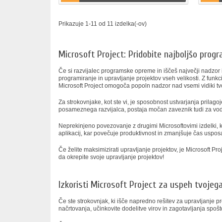
Prikazuje 1-11 od 11 izdelka(-ov)
Microsoft Project: Pridobite najboljšo prog
Če si razvijalec programske opreme in iščeš največji nadzor i
programiranje in upravljanje projektov vseh velikosti. Z funk
Microsoft Project omogoča popoln nadzor nad vsemi vidiki tv
Za strokovnjake, kot ste vi, je sposobnost ustvarjanja prilag
posameznega razvijalca, postaja močan zaveznik tudi za vodje 
Neprekinjeno povezovanje z drugimi Microsoftovimi izdelki, 
aplikacij, kar povečuje produktivnost in zmanjšuje čas uspos
Če želite maksimizirati upravljanje projektov, je Microsoft Pr
da okrepite svoje upravljanje projektov!
Izkoristi Microsoft Project za uspeh tvojega
Če ste strokovnjak, ki išče napredno rešitev za upravljanje p
načrtovanja, učinkovite dodelitve virov in zagotavljanja spoš