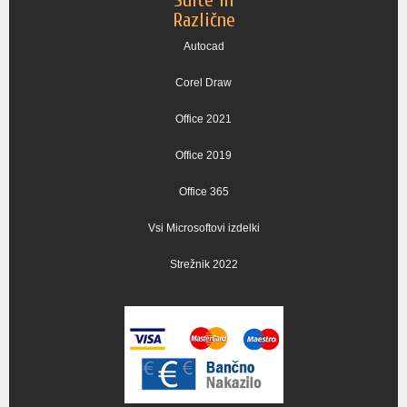
Različne
Autocad
Corel Draw
Office 2021
Office 2019
Office 365
Vsi Microsoftovi izdelki
Strežnik 2022