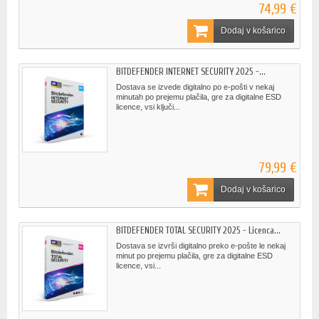
74,99 €
Dodaj v košarico
BITDEFENDER INTERNET SECURITY 2025 -...
Dostava se izvede digitalno po e-pošti v nekaj
minutah po prejemu plačila, gre za digitalne ESD
licence, vsi ključi...
79,99 €
Dodaj v košarico
BITDEFENDER TOTAL SECURITY 2025 - Licenca...
Dostava se izvrši digitalno preko e-pošte le nekaj
minut po prejemu plačila, gre za digitalne ESD
licence, vsi...