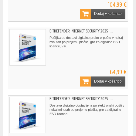
104,99 €
Dodaj v košarico
BITDEFENDER INTERNET SECURITY 2025 -...
Pošiljka se dostavi digitalno preko e-pošte v nekaj
minutah po prejemu plačila, gre za digitalne ESD
licence, vsi...
64,99 €
Dodaj v košarico
BITDEFENDER INTERNET SECURITY 2025 -...
Dostava digitalno dostavljena po elektronski pošti v
nekaj minutah po prejemu plačila, gre za digitalne
ESD licence,...