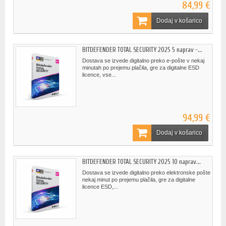
84,99 €
Dodaj v košarico
BITDEFENDER TOTAL SECURITY 2025 5 naprav -...
Dostava se izvede digitalno preko e-pošte v nekaj
minutah po prejemu plačila, gre za digitalne ESD
licence, vse...
94,99 €
Dodaj v košarico
BITDEFENDER TOTAL SECURITY 2025 10 naprav...
Dostava se izvede digitalno preko elektronske pošte
nekaj minut po prejemu plačila, gre za digitalne
licence ESD,...