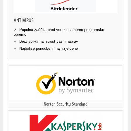
ANTIVIRUS
✓ Popolna zaščita pred vso zlonamerno programsko
opremo
✓ Brez vpliva na hitrost vaših naprav
✓ Najboljše ponudbe in najnižje cene
Norton Security Standard