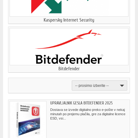
Kaspersky Internet Security
Bitdefender
-- prosimo izberite --
UPRAVLJALNIK GESLA BITDEFENDER 2025
Dostava se izvede digitalno preko e-pošte v nekaj
minutah po prejemu plačila, gre za digitalne licence
ESD, vsi...