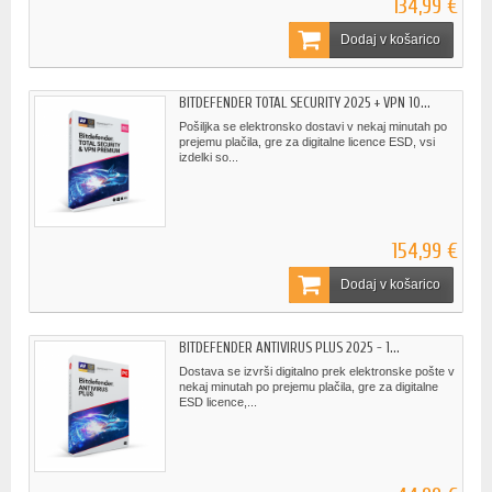
134,99 €
Dodaj v košarico
BITDEFENDER TOTAL SECURITY 2025 + VPN 10...
Pošiljka se elektronsko dostavi v nekaj minutah po
prejemu plačila, gre za digitalne licence ESD, vsi
izdelki so...
154,99 €
Dodaj v košarico
BITDEFENDER ANTIVIRUS PLUS 2025 - 1...
Dostava se izvrši digitalno prek elektronske pošte v
nekaj minutah po prejemu plačila, gre za digitalne
ESD licence,...