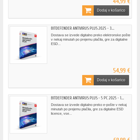
44,99 €
Dodaj v košarico
BITDEFENDER ANTIVIRUS PLUS 2025 - 3...
Dostava se izvede digitalno preko elektronske pošte
v nekaj minutah po prejemu plačila, gre za digitalne
ESD...
54,99 €
Dodaj v košarico
BITDEFENDER ANTIVIRUS PLUS - 5 PC 2025 - 1...
Dostava se izvede digitalno preko e-pošte v nekaj
minutah po prejemu plačila, gre za digitalne ESD
licence, vse...