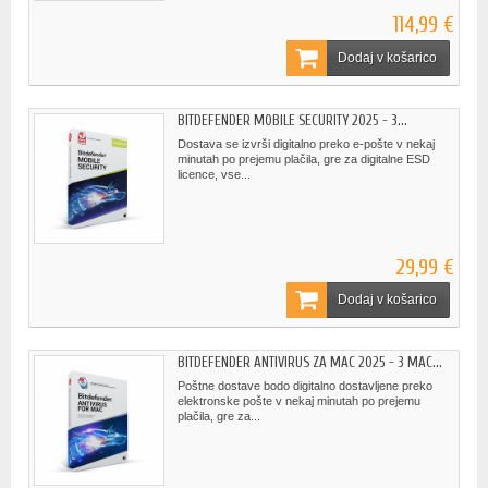
114,99 €
Dodaj v košarico
BITDEFENDER MOBILE SECURITY 2025 - 3...
Dostava se izvrši digitalno preko e-pošte v nekaj
minutah po prejemu plačila, gre za digitalne ESD
licence, vse...
29,99 €
Dodaj v košarico
BITDEFENDER ANTIVIRUS ZA MAC 2025 - 3 MAC...
Poštne dostave bodo digitalno dostavljene preko
elektronske pošte v nekaj minutah po prejemu
plačila, gre za...