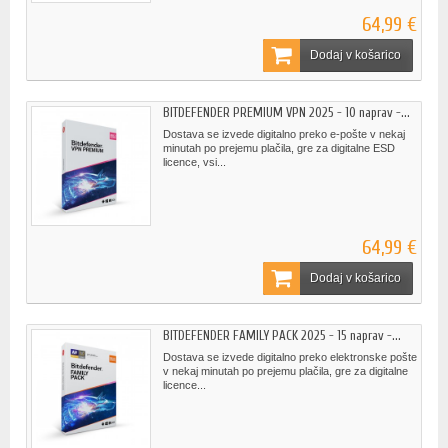
64,99 €
Dodaj v košarico
BITDEFENDER PREMIUM VPN 2025 - 10 naprav -...
Dostava se izvede digitalno preko e-pošte v nekaj
minutah po prejemu plačila, gre za digitalne ESD
licence, vsi...
64,99 €
Dodaj v košarico
BITDEFENDER FAMILY PACK 2025 - 15 naprav -...
Dostava se izvede digitalno preko elektronske pošte
v nekaj minutah po prejemu plačila, gre za digitalne
licence...