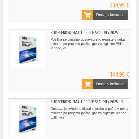
234,99 €
Dodaj v košarico
BITDEFENDER SMALL OFFICE SECURITY 2025 -...
Pošiljka se digitalno dostavi preko e-pošte v nekaj
minutah po prejemu plačila, gre za digitalne ESD
licence, vsi...
144,99 €
Dodaj v košarico
BITDEFENDER SMALL OFFICE SECURITY 2025 - 5...
Dostava je izvedena digitalno preko e-pošte v nekaj
minutah po prejemu plačila, gre za digitalne licence
ESD, vsi...