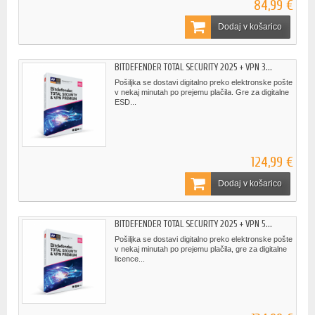
84,99 €
Dodaj v košarico
BITDEFENDER TOTAL SECURITY 2025 + VPN 3...
Pošiljka se dostavi digitalno preko elektronske pošte
v nekaj minutah po prejemu plačila. Gre za digitalne
ESD...
124,99 €
Dodaj v košarico
BITDEFENDER TOTAL SECURITY 2025 + VPN 5...
Pošiljka se dostavi digitalno preko elektronske pošte
v nekaj minutah po prejemu plačila, gre za digitalne
licence...