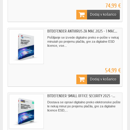
74,99 €
Dodaj v košarico
BITDEFENDER ANTIVIRUS ZA MAC 2025 - 1 MAC...
Pošiljanje se izvede digitalno preko e-pošte v nekaj
minutah po prejemu plačila, gre za digitalne ESD
licence, vse...
54,99 €
Dodaj v košarico
BITDEFENDER SMALL OFFICE SECURITY 2025 -...
Dostava se opravi digitalno preko elektronske pošte
le nekaj minut po prejemu plačila, gre za digitalne
licence ESD,...