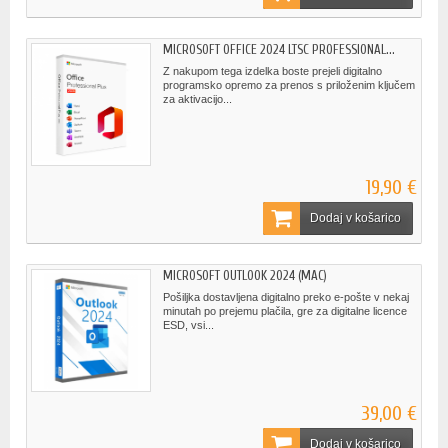
MICROSOFT OFFICE 2024 LTSC PROFESSIONAL...
Z nakupom tega izdelka boste prejeli digitalno
programsko opremo za prenos s priloženim ključem
za aktivacijo...
19,90 €
Dodaj v košarico
MICROSOFT OUTLOOK 2024 (MAC)
Pošiljka dostavljena digitalno preko e-pošte v nekaj
minutah po prejemu plačila, gre za digitalne licence
ESD, vsi...
39,00 €
Dodaj v košarico