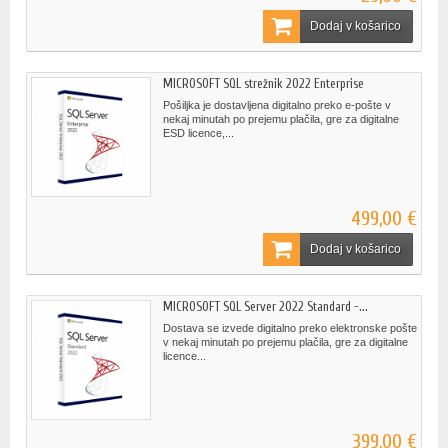
Dodaj v košarico
MICROSOFT SQL strežnik 2022 Enterprise
Pošiljka je dostavljena digitalno preko e-pošte v
nekaj minutah po prejemu plačila, gre za digitalne
ESD licence,...
499,00 €
Dodaj v košarico
MICROSOFT SQL Server 2022 Standard -...
Dostava se izvede digitalno preko elektronske pošte
v nekaj minutah po prejemu plačila, gre za digitalne
licence...
399,00 €