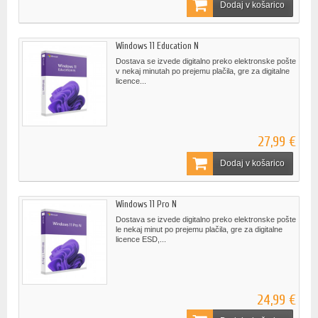
Dodaj v košarico
Windows 11 Education N
Dostava se izvede digitalno preko elektronske pošte
v nekaj minutah po prejemu plačila, gre za digitalne
licence...
27,99 €
Dodaj v košarico
Windows 11 Pro N
Dostava se izvede digitalno preko elektronske pošte
le nekaj minut po prejemu plačila, gre za digitalne
licence ESD,...
24,99 €