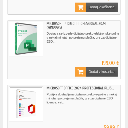
Dodaj v košarico
MICROSOFT PROJECT PROFESSIONAL 2024
(WINDOWS)
Dostava se izvede digitalno preko elektronske pošte
v nekaj minutah po prejemu plačila, gre za digitalne
ESD...
199,00 €
Dodaj v košarico
MICROSOFT OFFICE 2024 PROFESSIONAL PLUS...
Pošiljka dostavljena digitalno preko e-pošte v nekaj
minutah po prejemu plačila, gre za digitalne ESD
licence, vsi...
59,99 €