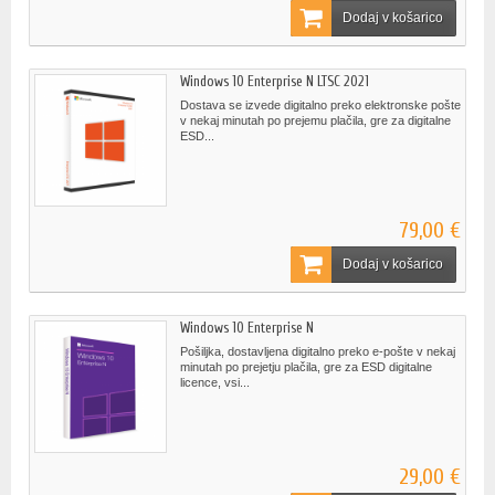
Dodaj v košarico
Windows 10 Enterprise N LTSC 2021
Dostava se izvede digitalno preko elektronske pošte
v nekaj minutah po prejemu plačila, gre za digitalne
ESD...
79,00 €
Dodaj v košarico
Windows 10 Enterprise N
Pošiljka, dostavljena digitalno preko e-pošte v nekaj
minutah po prejetju plačila, gre za ESD digitalne
licence, vsi...
29,00 €