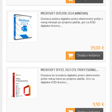
MICROSOFT OUTLOOK 2024 (WINDOWS)
Dostava poteka digitalno preko elektronske pošte v
nekaj minutah po prejemu plačila, gre za ESD
digitalne licence,...
39,00 €
Dodaj v košarico
MICROSOFT OFFICE 2021 LTSC PROFESSIONAL...
Dostava bo izvedena digitalno preko elektronske
pošte nekaj minut po prejemu plačila. Gre za
digitalne ESD licence,...
9,90 €
Dodaj v košarico