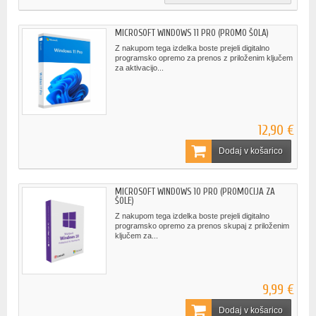
MICROSOFT WINDOWS 11 PRO (PROMO ŠOLA)
Z nakupom tega izdelka boste prejeli digitalno
programsko opremo za prenos z priloženim ključem
za aktivacijo...
12,90 €
Dodaj v košarico
MICROSOFT WINDOWS 10 PRO (PROMOCIJA ZA
ŠOLE)
Z nakupom tega izdelka boste prejeli digitalno
programsko opremo za prenos skupaj z priloženim
ključem za...
9,99 €
Dodaj v košarico