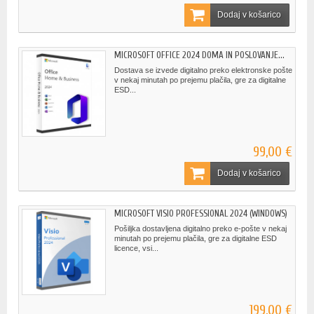
Dodaj v košarico
MICROSOFT OFFICE 2024 DOMA IN POSLOVANJE...
Dostava se izvede digitalno preko elektronske pošte
v nekaj minutah po prejemu plačila, gre za digitalne
ESD...
99,00 €
Dodaj v košarico
MICROSOFT VISIO PROFESSIONAL 2024 (WINDOWS)
Pošiljka dostavljena digitalno preko e-pošte v nekaj
minutah po prejemu plačila, gre za digitalne ESD
licence, vsi...
199,00 €