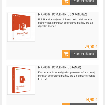
Dodaj v košarico
MICROSOFT POWERPOINT 2019 (WINDOWS)
Pošiljka, dostavljena digitalno preko elektronske
pošte v nekaj minutah po prejemu plačila, gre za
digitalne licence...
29,00 €
Dodaj v košarico
MICROSOFT POWERPOINT 2016 (MAC)
Dostava se izvede digitalno preko e-pošte v nekaj
minutah po prejemu plačila, gre za digitalne licence
ESD, vsi...
14,90 €