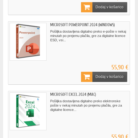
Dodaj v košarico
MICROSOFT POWERPOINT 2024 (WINDOWS)
Pošiljka dostavljena digitalno preko e-pošte v nekaj
minutah po prejemu plačila, gre za digitalne licence
ESD, vsi...
55,90 €
Dodaj v košarico
MICROSOFT EXCEL 2024 (MAC)
Pošiljka dostavljena digitalno preko elektronske
pošte v nekaj minutah po prejemu plačila, gre za
digitalne licence...
55,90 €