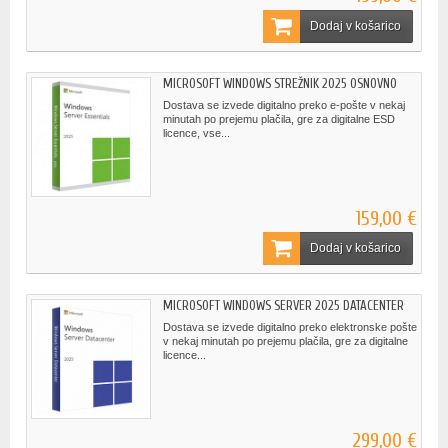
Dodaj v košarico
MICROSOFT WINDOWS STREŽNIK 2025 OSNOVNO
Dostava se izvede digitalno preko e-pošte v nekaj
minutah po prejemu plačila, gre za digitalne ESD
licence, vse...
159,00 €
Dodaj v košarico
MICROSOFT WINDOWS SERVER 2025 DATACENTER
Dostava se izvede digitalno preko elektronske pošte
v nekaj minutah po prejemu plačila, gre za digitalne
licence...
299,00 €