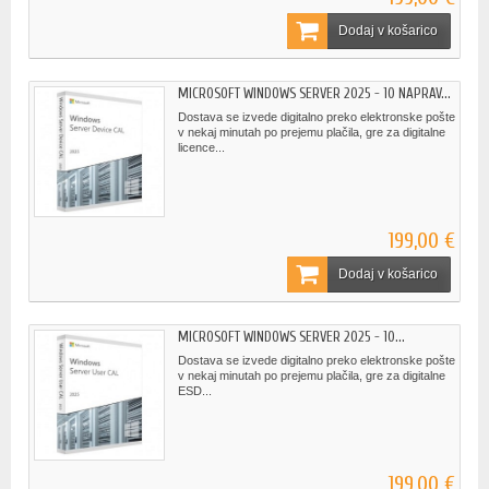
Dodaj v košarico
MICROSOFT WINDOWS SERVER 2025 - 10 NAPRAV...
Dostava se izvede digitalno preko elektronske pošte
v nekaj minutah po prejemu plačila, gre za digitalne
licence...
199,00 €
Dodaj v košarico
MICROSOFT WINDOWS SERVER 2025 - 10...
Dostava se izvede digitalno preko elektronske pošte
v nekaj minutah po prejemu plačila, gre za digitalne
ESD...
199,00 €