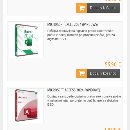
Dodaj v košarico
MICROSOFT EXCEL 2024 (WINDOWS)
Pošiljka dostavljena digitalno preko elektronske
pošte v nekaj minutah po prejemu plačila, gre za
digitalne ESD...
55,90 €
Dodaj v košarico
MICROSOFT ACCESS 2024 (WINDOWS)
Dostava se izvede digitalno preko elektronske pošte
v nekaj minutah po prejemu plačila, gre za digitalne
ESD...