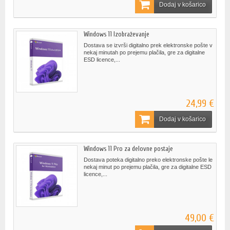
Dodaj v košarico
Windows 11 Izobraževanje
Dostava se izvrši digitalno prek elektronske pošte v
nekaj minutah po prejemu plačila, gre za digitalne
ESD licence,...
24,99 €
Dodaj v košarico
Windows 11 Pro za delovne postaje
Dostava poteka digitalno preko elektronske pošte le
nekaj minut po prejemu plačila, gre za digitalne ESD
licence,...
49,00 €