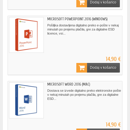
Dodaj v košarico
MICROSOFT POWERPOINT 2016 (WINDOWS)
Pošiljka dostavljena digitalno preko e-pošte v nekaj
minutah po prejemu plačila, gre za digitalne ESD
licence, vsi...
14,90 €
Dodaj v košarico
MICROSOFT WORD 2016 (MAC)
Dostava se izvede digitalno preko elektronske pošte
v nekaj minutah po prejemu plačila, gre za digitalne
ESD...
14,90 €