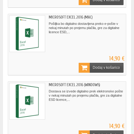
MICROSOFT EXCEL 2016 (MAC)
Pošiljka bo digitalno dostavljena preko e-pošte v
nekaj minutah po prejemu plačila, gre za digitalne
licence ESD,...
14,90 €
Dodaj v košarico
MICROSOFT EXCEL 2016 (WINDOWS)
Dostava se izvede digitalno prek elektronske pošte
v nekaj minutah po prejemu plačila, gre za digitalne
ESD licence,...
14,90 €