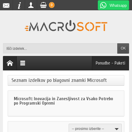
0
Whatsapp
OK
Ponudbe - Paketi
Seznam izdelkov po blagovni znamki Microsoft
Microsoft: Inovacija in Zanesljivost za Vsako Potrebo
po Programski Opremi
-- prosimo izberite --