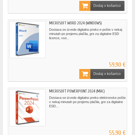
Dodaj v košarico
MICROSOFT WORD 2024 (WINDOWS)
Dostava se izvede digitalno preko e-pošte v nekaj
minutah po prejemu plačila, gre za digitalne ESD
licence, vse...
59,90 €
Dodaj v košarico
MICROSOFT POWERPOINT 2024 (MAC)
Dostava se izvede digitalno preko elektronske pošte
v nekaj minutah po prejemu plačila, gre za digitalne
ESD...
55,90 €