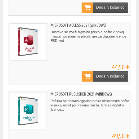
Dodaj v košarico
MICROSOFT ACCESS 2021 (WINDOWS)
Dostava se izvrši digitalno preko e-pošte v nekaj
minutah po prejemu plačila, gre za digitalne licence
ESD, vsi...
44,90 €
Dodaj v košarico
MICROSOFT PUBLISHER 2021 (WINDOWS)
Pošiljka se dostavi digitalno preko elektronske pošte
le nekaj minut po prejemu plačila. Gre za digitalne
licence...
49,90 €