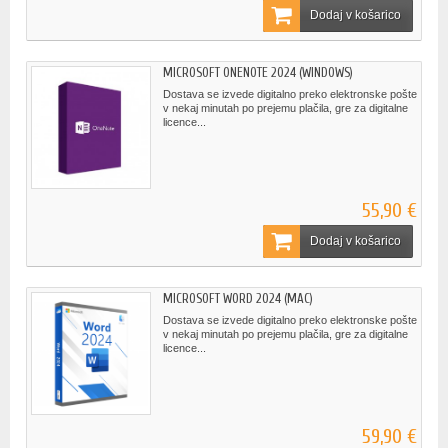
Dodaj v košarico
MICROSOFT ONENOTE 2024 (WINDOWS)
Dostava se izvede digitalno preko elektronske pošte
v nekaj minutah po prejemu plačila, gre za digitalne
licence...
55,90 €
Dodaj v košarico
MICROSOFT WORD 2024 (MAC)
Dostava se izvede digitalno preko elektronske pošte
v nekaj minutah po prejemu plačila, gre za digitalne
licence...
59,90 €