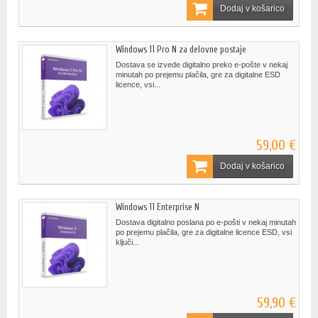
Dodaj v košarico
Windows 11 Pro N za delovne postaje
Dostava se izvede digitalno preko e-pošte v nekaj
minutah po prejemu plačila, gre za digitalne ESD
licence, vsi...
59,00 €
Dodaj v košarico
Windows 11 Enterprise N
Dostava digitalno poslana po e-pošti v nekaj minutah
po prejemu plačila, gre za digitalne licence ESD, vsi
ključi...
59,90 €