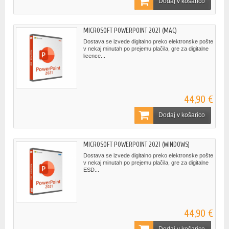
Dodaj v košarico
MICROSOFT POWERPOINT 2021 (MAC)
Dostava se izvede digitalno preko elektronske pošte
v nekaj minutah po prejemu plačila, gre za digitalne
licence...
44,90 €
Dodaj v košarico
MICROSOFT POWERPOINT 2021 (WINDOWS)
Dostava se izvede digitalno preko elektronske pošte
v nekaj minutah po prejemu plačila, gre za digitalne
ESD...
44,90 €
Dodaj v košarico