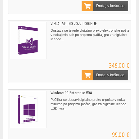
Dodaj v košarico
VISUAL STUDIO 2022 PODJETJE
Dostava se izvede digitalno preko elektronske pošte
v nekaj minutah po prejemu plačila, gre za digitalne
licence...
349,00 €
Dodaj v košarico
Windows 10 Enterprise VDA
Pošiljka se dostavi digitalno preko e-pošte v nekaj
minutah po prejemu plačila, gre za digitalne licence
ESD, vsi...
99,00 €