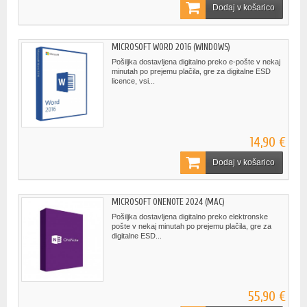
Dodaj v košarico
MICROSOFT WORD 2016 (WINDOWS)
Pošiljka dostavljena digitalno preko e-pošte v nekaj
minutah po prejemu plačila, gre za digitalne ESD
licence, vsi...
14,90 €
Dodaj v košarico
MICROSOFT ONENOTE 2024 (MAC)
Pošiljka dostavljena digitalno preko elektronske
pošte v nekaj minutah po prejemu plačila, gre za
digitalne ESD...
55,90 €