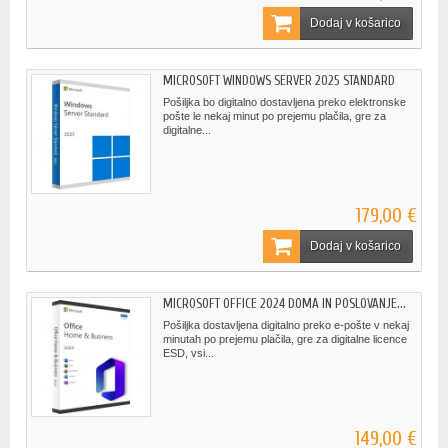
Dodaj v košarico
MICROSOFT WINDOWS SERVER 2025 STANDARD
Pošiljka bo digitalno dostavljena preko elektronske
pošte le nekaj minut po prejemu plačila, gre za
digitalne...
179,00 €
Dodaj v košarico
MICROSOFT OFFICE 2024 DOMA IN POSLOVANJE...
Pošiljka dostavljena digitalno preko e-pošte v nekaj
minutah po prejemu plačila, gre za digitalne licence
ESD, vsi...
149,00 €