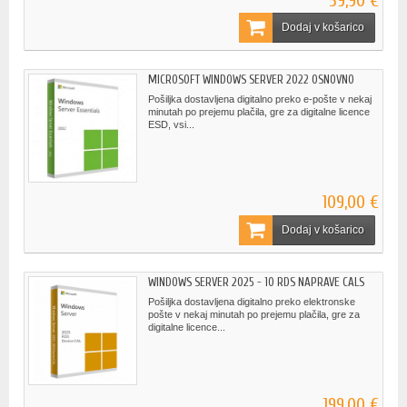
59,90 €
Dodaj v košarico
MICROSOFT WINDOWS SERVER 2022 OSNOVNO
Pošiljka dostavljena digitalno preko e-pošte v nekaj
minutah po prejemu plačila, gre za digitalne licence
ESD, vsi...
109,00 €
Dodaj v košarico
WINDOWS SERVER 2025 - 10 RDS NAPRAVE CALS
Pošiljka dostavljena digitalno preko elektronske
pošte v nekaj minutah po prejemu plačila, gre za
digitalne licence...
199,00 €