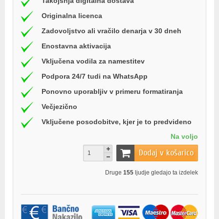
Takojšnja digitalna dostava
Originalna licenca
Zadovoljstvo ali vračilo denarja v 30 dneh
Enostavna aktivacija
Vključena vodila za namestitev
Podpora 24/7 tudi na WhatsApp
Ponovno uporabljiv v primeru formatiranja
Večjezično
Vključene posodobitve, kjer je to predvideno
Na voljo
Dodaj v košarico
Druge
155
ljudje gledajo ta izdelek