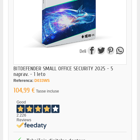
Deli
BITDEFENDER SMALL OFFICE SECURITY 2025 - 5
naprav. - 1 leto
Referenca:
D033WS
104,99 €
Tasse incluse
Good
2.226
Reviews