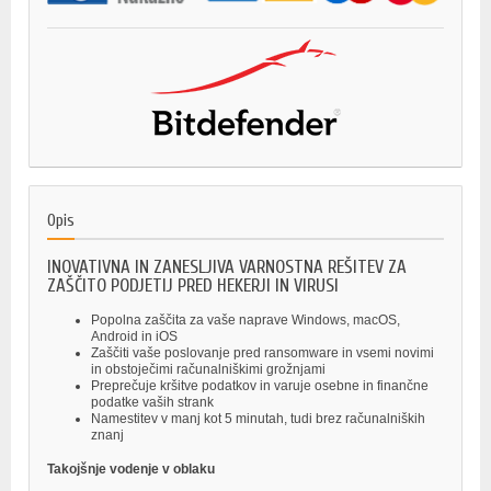
Opis
INOVATIVNA IN ZANESLJIVA VARNOSTNA REŠITEV ZA
ZAŠČITO PODJETIJ PRED HEKERJI IN VIRUSI
Popolna zaščita za vaše naprave Windows, macOS,
Android in iOS
Zaščiti vaše poslovanje pred ransomware in vsemi novimi
in obstoječimi računalniškimi grožnjami
Preprečuje kršitve podatkov in varuje osebne in finančne
podatke vaših strank
Namestitev v manj kot 5 minutah, tudi brez računalniških
znanj
Takojšnje vodenje v oblaku