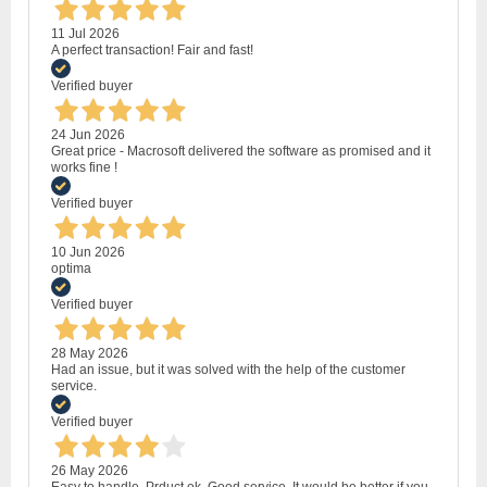
11 Jul 2026
A perfect transaction! Fair and fast!
Verified buyer
24 Jun 2026
Great price - Macrosoft delivered the software as promised and it
works fine !
Verified buyer
10 Jun 2026
optima
Verified buyer
28 May 2026
Had an issue, but it was solved with the help of the customer
service.
Verified buyer
26 May 2026
Easy to handle. Prduct ok. Good service. It would be better if you