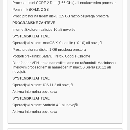
Procesor: Intel CORE 2 Duo (1,66 GHz) ali enakovreden procesor
Pomnilnik (RAM): 2 GB
Prosti prostor na trdem disku: 2,5 GB razpoložljivega prostora
PROGRAMSKE ZAHTEVE
Internet Explorer različice 10 ali novejše
SYSTEMSKI ZAHTEVE
Operacijski sistem: macOS X Yosemite (10.10) ali novejši
Prosti prostor na disku: 1 GB prostega prostora
Podprti brskalniki: Safari, Firefox, Google Chrome
Bitdefender VPN lahko namestite samo na računalnik Macintosh z
Intelovim procesorjem in nameščenim macOS Sierra (10.12 ali
novejši).
SYSTEMSKI ZAHTEVE
Operacijski sistem: iOS 11.2 ali novejši
Aktivna internetna povezava
SYSTEMSKI ZAHTEVE
Operacijski sistem: Android 4.1 ali novejši
Aktivna internetna povezava