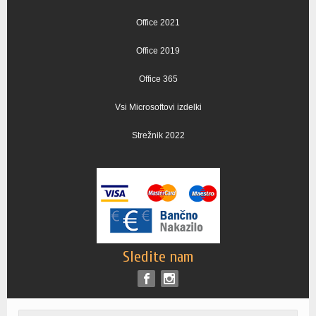
Office 2021
Office 2019
Office 365
Vsi Microsoftovi izdelki
Strežnik 2022
Sledite nam