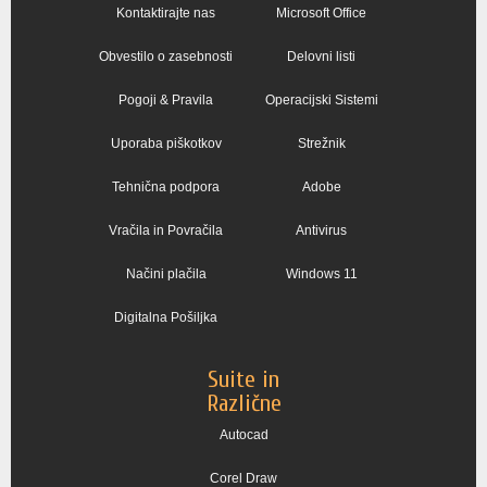
Kontaktirajte nas
Microsoft Office
Obvestilo o zasebnosti
Delovni listi
Pogoji & Pravila
Operacijski Sistemi
Uporaba piškotkov
Strežnik
Tehnična podpora
Adobe
Vračila in Povračila
Antivirus
Načini plačila
Windows 11
Digitalna Pošiljka
Suite in
Različne
Autocad
Corel Draw