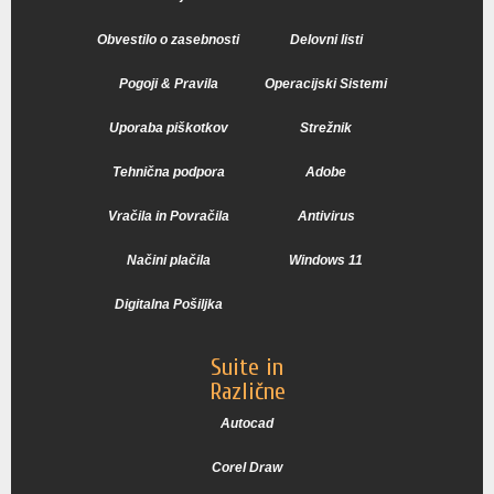
Obvestilo o zasebnosti
Delovni listi
Pogoji & Pravila
Operacijski Sistemi
Uporaba piškotkov
Strežnik
Tehnična podpora
Adobe
Vračila in Povračila
Antivirus
Načini plačila
Windows 11
Digitalna Pošiljka
Suite in
Različne
Autocad
Corel Draw