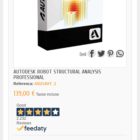
Deli
AUTODESK ROBOT STRUCTURAL ANALYSIS
PROFESSIONAL
Referenca:
AD214UY_1
139,00 €
Tasse incluse
Good
2.232
Reviews