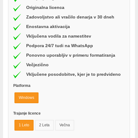
Originalna licenca
Zadovoljstvo ali vračilo denarja v 30 dneh
Enostavna aktivacija
Vključena vodila za namestitev
Podpora 24/7 tudi na WhatsApp
Ponovno uporabljiv v primeru formatiranja
Večjezično
Vključene posodobitve, kjer je to predvideno
Platforma
Windows
Trajanje licence
1 Leto
2 Leta
Večna