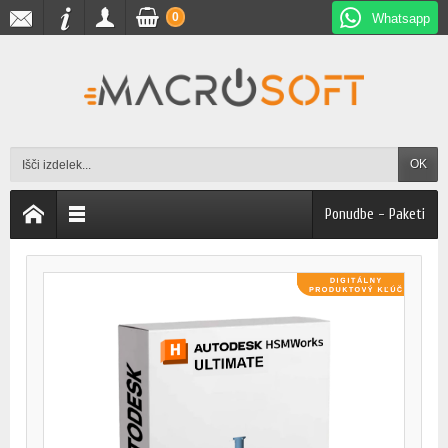
0
Whatsapp
OK
Ponudbe - Paketi