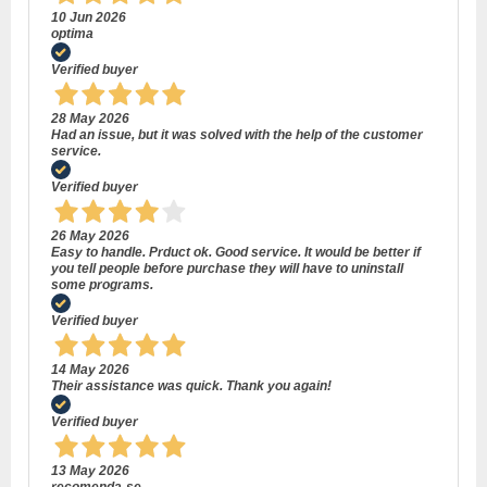
10 Jun 2026
optima
Verified buyer
28 May 2026
Had an issue, but it was solved with the help of the customer
service.
Verified buyer
26 May 2026
Easy to handle. Prduct ok. Good service. It would be better if
you tell people before purchase they will have to uninstall
some programs.
Verified buyer
14 May 2026
Their assistance was quick. Thank you again!
Verified buyer
13 May 2026
recomenda-se