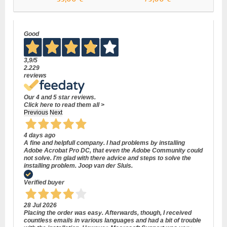
Good
3,9
/5
2.229
reviews
Our 4 and 5 star reviews.
Click here to read them all >
Previous
Next
4 days ago
A fine and helpfull company. I had problems by installing
Adobe Acrobat Pro DC, that even the Adobe Community could
not solve. I'm glad with there advice and steps to solve the
installing problem. Joop van der Sluis.
Verified buyer
28 Jul 2026
Placing the order was easy. Afterwards, though, I received
countless emails in various languages and had a bit of trouble