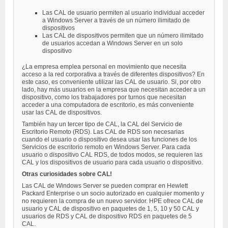
Las CAL de usuario permiten al usuario individual acceder
a Windows Server a través de un número ilimitado de
dispositivos
Las CAL de dispositivos permiten que un número ilimitado
de usuarios accedan a Windows Server en un solo
dispositivo
¿La empresa emplea personal en movimiento que necesita
acceso a la red corporativa a través de diferentes dispositivos? En
este caso, es conveniente utilizar las CAL de usuario. Si, por otro
lado, hay más usuarios en la empresa que necesitan acceder a un
dispositivo, como los trabajadores por turnos que necesitan
acceder a una computadora de escritorio, es más conveniente
usar las CAL de dispositivos.
También hay un tercer tipo de CAL, la CAL del Servicio de
Escritorio Remoto (RDS). Las CAL de RDS son necesarias
cuando el usuario o dispositivo desea usar las funciones de los
Servicios de escritorio remoto en Windows Server. Para cada
usuario o dispositivo CAL RDS, de todos modos, se requieren las
CAL y los dispositivos de usuario para cada usuario o dispositivo.
Otras curiosidades sobre CAL!
Las CAL de Windows Server se pueden comprar en Hewlett
Packard Enterprise o un socio autorizado en cualquier momento y
no requieren la compra de un nuevo servidor. HPE ofrece CAL de
usuario y CAL de dispositivo en paquetes de 1, 5, 10 y 50 CAL y
usuarios de RDS y CAL de dispositivo RDS en paquetes de 5
CAL.