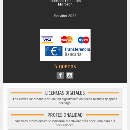
Todos los Productos
Microsoft
Servidor 2022
Síguenos
LICENCIAS DIGITALES
Las claves de producto se envían digitalmente en pocos minutos después
del pago.
PROFESIONALIDAD
Nuestros profesionales te indicarán el software más adecuado para tus
necesidades.