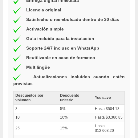
Entrega digital inmediata
Licencia original
Satisfecho o reembolsado dentro de 30 días
Activación simple
Guía incluida para la instalación
Soporte 24/7 incluso en WhatsApp
Reutilizable en caso de formateo
Multilingüe
Actualizaciones incluidas cuando estén
previstas
Descuentos por
Descuento
You save
volumen
unitario
3
5%
Hasta $504.13
10
10%
Hasta $3,360.85
Hasta
25
15%
$12,603.20