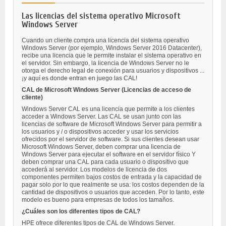
Las licencias del sistema operativo Microsoft
Windows Server
Cuando un cliente compra una licencia del sistema operativo
Windows Server (por ejemplo, Windows Server 2016 Datacenter),
recibe una licencia que le permite instalar el sistema operativo en
el servidor. Sin embargo, la licencia de Windows Server no le
otorga el derecho legal de conexión para usuarios y dispositivos ...
¡y aquí es donde entran en juego las CAL!
CAL de Microsoft Windows Server (Licencias de acceso de
cliente)
Windows Server CAL es una licencia que permite a los clientes
acceder a Windows Server. Las CAL se usan junto con las
licencias de software de Microsoft Windows Server para permitir a
los usuarios y / o dispositivos acceder y usar los servicios
ofrecidos por el servidor de software. Si sus clientes desean usar
Microsoft Windows Server, deben comprar una licencia de
Windows Server para ejecutar el software en el servidor físico Y
deben comprar una CAL para cada usuario o dispositivo que
accederá al servidor. Los modelos de licencia de dos
componentes permiten bajos costos de entrada y la capacidad de
pagar solo por lo que realmente se usa: los costos dependen de la
cantidad de dispositivos o usuarios que acceden. Por lo tanto, este
modelo es bueno para empresas de todos los tamaños.
¿Cuáles son los diferentes tipos de CAL?
HPE ofrece diferentes tipos de CAL de Windows Server.