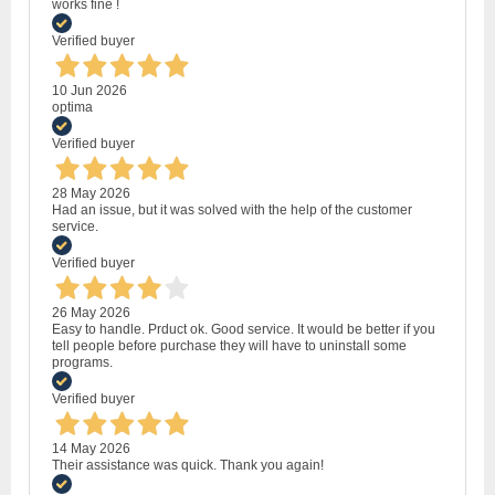
works fine !
Verified buyer
10 Jun 2026
optima
Verified buyer
28 May 2026
Had an issue, but it was solved with the help of the customer
service.
Verified buyer
26 May 2026
Easy to handle. Prduct ok. Good service. It would be better if you
tell people before purchase they will have to uninstall some
programs.
Verified buyer
14 May 2026
Their assistance was quick. Thank you again!