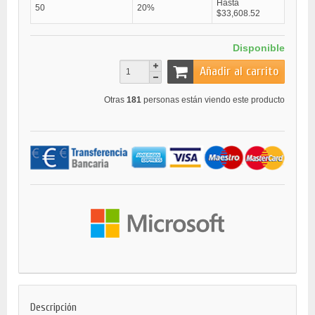
Hasta
50
20%
$33,608.52
Disponible
Añadir al carrito
Otras
181
personas están viendo este producto
Descripción