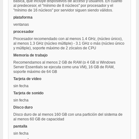
básica, que incluye dispositivos de acceso y usuarios. En cuanto
al predecesor, el "mínimo de 8 núcleos" por procesador y el
"mínimo de 16 núcleos" por servidor siguen siendo válidos.
plataforma
ventanas
procesador
Procesador recomendado con al menos 1.4 GHz, (núcleo único),
al menos 1.3 GHz (núcleo múltiple) - 3.1 GHz o más (núcleo único
y múltiple), soporte máximo de 2 zócalos de CPU
Memoria de trabajo
Recomendamos al menos 2 GB de RAM (o 4 GB si Windows
Server Essentials se ejecuta como una VM), 16 GB de RAM,
soporte máximo de 64 GB
Tarjeta de video
sin fecha
Tarjeta de sonido
sin fecha
Disco duro
Disco duro de al menos 160 GB con una partición del sistema de
al menos 60 GB de capacidad
pantalla
sin fecha