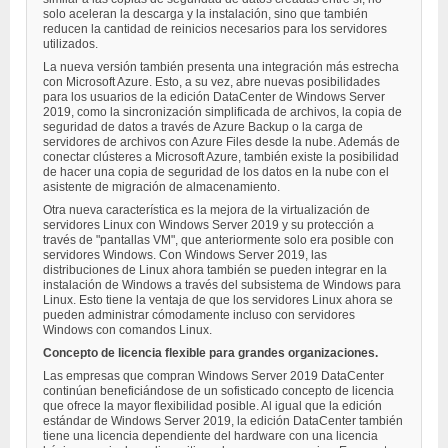
solo aceleran la descarga y la instalación, sino que también
reducen la cantidad de reinicios necesarios para los servidores
utilizados.
La nueva versión también presenta una integración más estrecha
con Microsoft Azure. Esto, a su vez, abre nuevas posibilidades
para los usuarios de la edición DataCenter de Windows Server
2019, como la sincronización simplificada de archivos, la copia de
seguridad de datos a través de Azure Backup o la carga de
servidores de archivos con Azure Files desde la nube. Además de
conectar clústeres a Microsoft Azure, también existe la posibilidad
de hacer una copia de seguridad de los datos en la nube con el
asistente de migración de almacenamiento.
Otra nueva característica es la mejora de la virtualización de
servidores Linux con Windows Server 2019 y su protección a
través de "pantallas VM", que anteriormente solo era posible con
servidores Windows. Con Windows Server 2019, las
distribuciones de Linux ahora también se pueden integrar en la
instalación de Windows a través del subsistema de Windows para
Linux. Esto tiene la ventaja de que los servidores Linux ahora se
pueden administrar cómodamente incluso con servidores
Windows con comandos Linux.
Concepto de licencia flexible para grandes organizaciones.
Las empresas que compran Windows Server 2019 DataCenter
continúan beneficiándose de un sofisticado concepto de licencia
que ofrece la mayor flexibilidad posible. Al igual que la edición
estándar de Windows Server 2019, la edición DataCenter también
tiene una licencia dependiente del hardware con una licencia