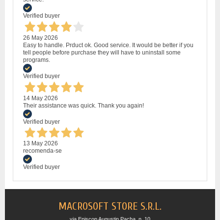
Verified buyer
26 May 2026
Easy to handle. Prduct ok. Good service. It would be better if you
tell people before purchase they will have to uninstall some
programs.
Verified buyer
14 May 2026
Their assistance was quick. Thank you again!
Verified buyer
13 May 2026
recomenda-se
Verified buyer
MACROSOFT STORE S.R.L.
via Episcop Augustin Pacha, n. 10