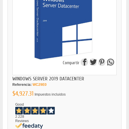
Compartir
WINDOWS SERVER 2019 DATACENTER
Referencia:
WC29E0
$4,927.31
Impuestos incluidos
Good
2.228
Reviews