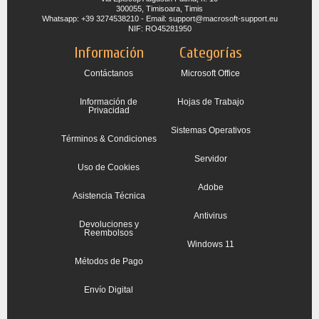
300055, Timisoara, Timis
Whatsapp: +39 3274538210 - Email: support@macrosoft-support.eu
NIF: RO45281950
Información
Categorías
Contáctanos
Microsoft Office
Información de
Hojas de Trabajo
Privacidad
Sistemas Operativos
Términos & Condiciones
Servidor
Uso de Cookies
Adobe
Asistencia Técnica
Antivirus
Devoluciones y
Reembolsos
Windows 11
Métodos de Pago
Envío Digital