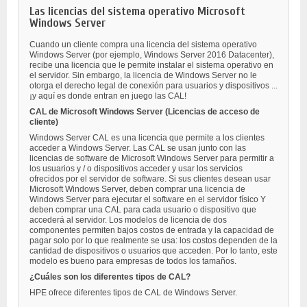
Las licencias del sistema operativo Microsoft
Windows Server
Cuando un cliente compra una licencia del sistema operativo
Windows Server (por ejemplo, Windows Server 2016 Datacenter),
recibe una licencia que le permite instalar el sistema operativo en
el servidor. Sin embargo, la licencia de Windows Server no le
otorga el derecho legal de conexión para usuarios y dispositivos ...
¡y aquí es donde entran en juego las CAL!
CAL de Microsoft Windows Server (Licencias de acceso de
cliente)
Windows Server CAL es una licencia que permite a los clientes
acceder a Windows Server. Las CAL se usan junto con las
licencias de software de Microsoft Windows Server para permitir a
los usuarios y / o dispositivos acceder y usar los servicios
ofrecidos por el servidor de software. Si sus clientes desean usar
Microsoft Windows Server, deben comprar una licencia de
Windows Server para ejecutar el software en el servidor físico Y
deben comprar una CAL para cada usuario o dispositivo que
accederá al servidor. Los modelos de licencia de dos
componentes permiten bajos costos de entrada y la capacidad de
pagar solo por lo que realmente se usa: los costos dependen de la
cantidad de dispositivos o usuarios que acceden. Por lo tanto, este
modelo es bueno para empresas de todos los tamaños.
¿Cuáles son los diferentes tipos de CAL?
HPE ofrece diferentes tipos de CAL de Windows Server.