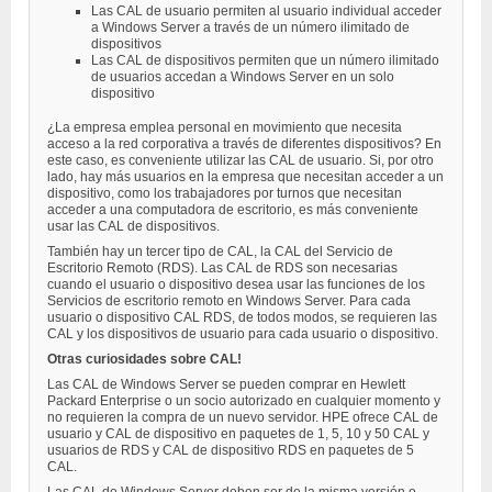
Las CAL de usuario permiten al usuario individual acceder
a Windows Server a través de un número ilimitado de
dispositivos
Las CAL de dispositivos permiten que un número ilimitado
de usuarios accedan a Windows Server en un solo
dispositivo
¿La empresa emplea personal en movimiento que necesita
acceso a la red corporativa a través de diferentes dispositivos? En
este caso, es conveniente utilizar las CAL de usuario. Si, por otro
lado, hay más usuarios en la empresa que necesitan acceder a un
dispositivo, como los trabajadores por turnos que necesitan
acceder a una computadora de escritorio, es más conveniente
usar las CAL de dispositivos.
También hay un tercer tipo de CAL, la CAL del Servicio de
Escritorio Remoto (RDS). Las CAL de RDS son necesarias
cuando el usuario o dispositivo desea usar las funciones de los
Servicios de escritorio remoto en Windows Server. Para cada
usuario o dispositivo CAL RDS, de todos modos, se requieren las
CAL y los dispositivos de usuario para cada usuario o dispositivo.
Otras curiosidades sobre CAL!
Las CAL de Windows Server se pueden comprar en Hewlett
Packard Enterprise o un socio autorizado en cualquier momento y
no requieren la compra de un nuevo servidor. HPE ofrece CAL de
usuario y CAL de dispositivo en paquetes de 1, 5, 10 y 50 CAL y
usuarios de RDS y CAL de dispositivo RDS en paquetes de 5
CAL.