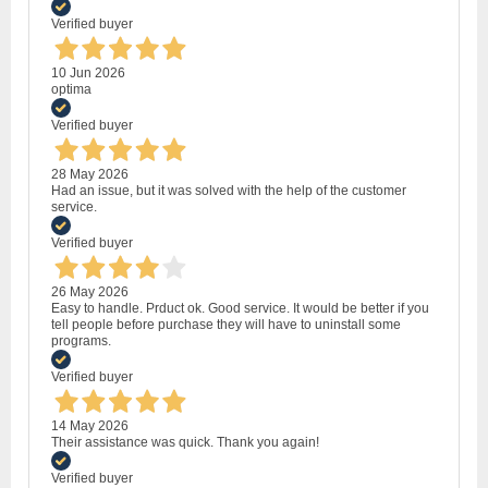
Verified buyer
10 Jun 2026
optima
Verified buyer
28 May 2026
Had an issue, but it was solved with the help of the customer
service.
Verified buyer
26 May 2026
Easy to handle. Prduct ok. Good service. It would be better if you
tell people before purchase they will have to uninstall some
programs.
Verified buyer
14 May 2026
Their assistance was quick. Thank you again!
Verified buyer