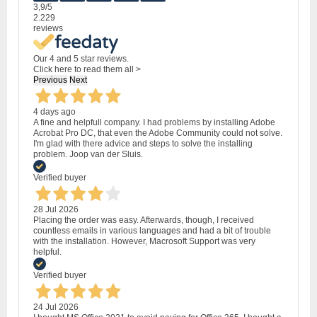
3,9
/5
2.229
reviews
Our 4 and 5 star reviews.
Click here to read them all >
Previous
Next
4 days ago
A fine and helpfull company. I had problems by installing Adobe
Acrobat Pro DC, that even the Adobe Community could not solve.
I'm glad with there advice and steps to solve the installing
problem. Joop van der Sluis.
Verified buyer
28 Jul 2026
Placing the order was easy. Afterwards, though, I received
countless emails in various languages and had a bit of trouble
with the installation. However, Macrosoft Support was very
helpful.
Verified buyer
24 Jul 2026