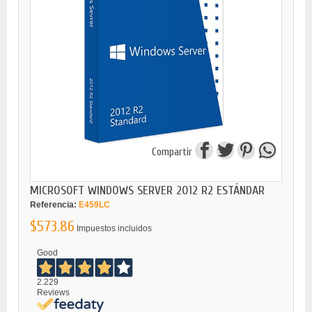
Compartir
MICROSOFT WINDOWS SERVER 2012 R2 ESTÁNDAR
Referencia:
E459LC
$573.86
Impuestos incluidos
Good
2.229
Reviews