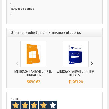
/
Tarjeta de sonido
/
10 otros productos en la misma categoría:
‹
›
MICROSOFT SERVER 2012 R2
WINDOWS SERVER 2012 RDS
WINDO
FUNDACIÓN
10 CALS...
$690.62
$1,563.28
Good