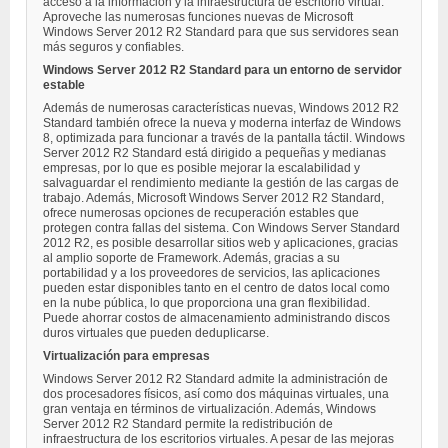
acceso a la información y la infraestructura de escritorio virtual.
Aproveche las numerosas funciones nuevas de Microsoft
Windows Server 2012 R2 Standard para que sus servidores sean
más seguros y confiables.
Windows Server 2012 R2 Standard para un entorno de servidor
estable
Además de numerosas características nuevas, Windows 2012 R2
Standard también ofrece la nueva y moderna interfaz de Windows
8, optimizada para funcionar a través de la pantalla táctil. Windows
Server 2012 R2 Standard está dirigido a pequeñas y medianas
empresas, por lo que es posible mejorar la escalabilidad y
salvaguardar el rendimiento mediante la gestión de las cargas de
trabajo. Además, Microsoft Windows Server 2012 R2 Standard,
ofrece numerosas opciones de recuperación estables que
protegen contra fallas del sistema. Con Windows Server Standard
2012 R2, es posible desarrollar sitios web y aplicaciones, gracias
al amplio soporte de Framework. Además, gracias a su
portabilidad y a los proveedores de servicios, las aplicaciones
pueden estar disponibles tanto en el centro de datos local como
en la nube pública, lo que proporciona una gran flexibilidad.
Puede ahorrar costos de almacenamiento administrando discos
duros virtuales que pueden deduplicarse.
Virtualización para empresas
Windows Server 2012 R2 Standard admite la administración de
dos procesadores físicos, así como dos máquinas virtuales, una
gran ventaja en términos de virtualización. Además, Windows
Server 2012 R2 Standard permite la redistribución de
infraestructura de los escritorios virtuales. A pesar de las mejoras