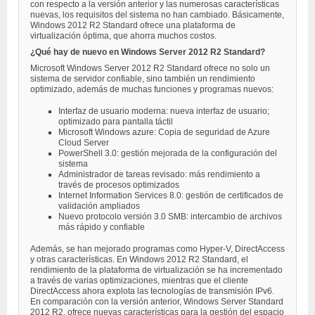
con respecto a la versión anterior y las numerosas características
nuevas, los requisitos del sistema no han cambiado. Básicamente,
Windows 2012 R2 Standard ofrece una plataforma de
virtualización óptima, que ahorra muchos costos.
¿Qué hay de nuevo en Windows Server 2012 R2 Standard?
Microsoft Windows Server 2012 R2 Standard ofrece no solo un
sistema de servidor confiable, sino también un rendimiento
optimizado, además de muchas funciones y programas nuevos:
Interfaz de usuario moderna: nueva interfaz de usuario;
optimizado para pantalla táctil
Microsoft Windows azure: Copia de seguridad de Azure
Cloud Server
PowerShell 3.0: gestión mejorada de la configuración del
sistema
Administrador de tareas revisado: más rendimiento a
través de procesos optimizados
Internet Information Services 8.0: gestión de certificados de
validación ampliados
Nuevo protocolo versión 3.0 SMB: intercambio de archivos
más rápido y confiable
Además, se han mejorado programas como Hyper-V, DirectAccess
y otras características. En Windows 2012 R2 Standard, el
rendimiento de la plataforma de virtualización se ha incrementado
a través de varias optimizaciones, mientras que el cliente
DirectAccess ahora explota las tecnologías de transmisión IPv6.
En comparación con la versión anterior, Windows Server Standard
2012 R2, ofrece nuevas características para la gestión del espacio