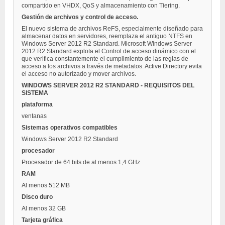
compartido en VHDX, QoS y almacenamiento con Tiering.
Gestión de archivos y control de acceso.
El nuevo sistema de archivos ReFS, especialmente diseñado para
almacenar datos en servidores, reemplaza el antiguo NTFS en
Windows Server 2012 R2 Standard. Microsoft Windows Server
2012 R2 Standard explota el Control de acceso dinámico con el
que verifica constantemente el cumplimiento de las reglas de
acceso a los archivos a través de metadatos. Active Directory evita
el acceso no autorizado y mover archivos.
WINDOWS SERVER 2012 R2 STANDARD - REQUISITOS DEL
SISTEMA
plataforma
ventanas
Sistemas operativos compatibles
Windows Server 2012 R2 Standard
procesador
Procesador de 64 bits de al menos 1,4 GHz
RAM
Al menos 512 MB
Disco duro
Al menos 32 GB
Tarjeta gráfica