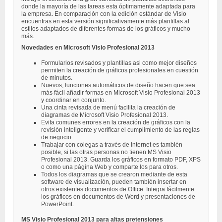
donde la mayoría de las tareas esta óptimamente adaptada para
la empresa. En comparación con la edición estándar de Visio
encuentras en esta versión significativamente más plantillas al
estilos adaptados de diferentes formas de los gráficos y mucho
más.
Novedades en Microsoft Visio Profesional 2013
Formularios revisados y plantillas asi como mejor diseños
permiten la creación de gráficos profesionales en cuestión
de minutos.
Nuevos, funciones automáticos de diseño hacen que sea
más fácil añadir formas en Microsoft Visio Profesional 2013
y coordinar en conjunto.
Una cinta revisada de menú facilita la creación de
diagramas de Microsoft Visio Profesional 2013.
Evita comunes errores en la creación de gráficos con la
revisión inteligente y verificar el cumplimiento de las reglas
de negocio.
Trabajar con colegas a través de internet es también
posible, si las otras personas no tienen MS Visio
Profesional 2013. Guarda los gráficos en formato PDF, XPS
o como una página Web y comparte los para otros.
Todos los diagramas que se crearon mediante de esta
software de visualización, pueden también insertar en
otros existentes documentos de Office. Integra fácilmente
los gráficos en documentos de Word y presentaciones de
PowerPoint.
MS Visio Profesional 2013 para altas pretensiones