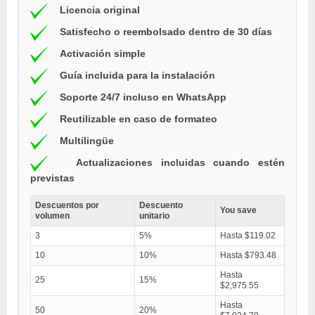
Licencia original
Satisfecho o reembolsado dentro de 30 días
Activación simple
Guía incluida para la instalación
Soporte 24/7 incluso en WhatsApp
Reutilizable en caso de formateo
Multilingüe
Actualizaciones incluidas cuando estén
previstas
Descuentos por
Descuento
You save
volumen
unitario
3
5%
Hasta $119.02
10
10%
Hasta $793.48
Hasta
25
15%
$2,975.55
Hasta
50
20%