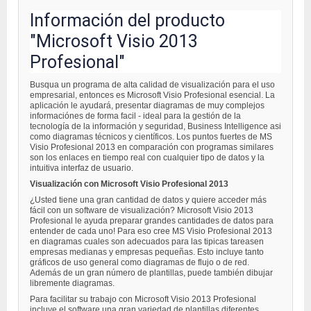
Información del producto
"Microsoft Visio 2013
Profesional"
Busqua un programa de alta calidad de visualización para el uso
empresarial, entonces es Microsoft Visio Profesional esencial. La
aplicación le ayudará, presentar diagramas de muy complejos
informaciónes de forma facil - ideal para la gestión de la
tecnología de la información y seguridad, Business Intelligence asi
como diagramas técnicos y científicos. Los puntos fuertes de MS
Visio Profesional 2013 en comparación con programas similares
son los enlaces en tiempo real con cualquier tipo de datos y la
intuitiva interfaz de usuario.
Visualización con Microsoft Visio Profesional 2013
¿Usted tiene una gran cantidad de datos y quiere acceder más
fácil con un software de visualización? Microsoft Visio 2013
Profesional le ayuda preparar grandes cantidades de datos para
entender de cada uno! Para eso cree MS Visio Profesional 2013
en diagramas cuales son adecuados para las tipicas tareasen
empresas medianas y empresas pequeñas. Esto incluye tanto
gráficos de uso general como diagramas de flujo o de red.
Además de un gran número de plantillas, puede también dibujar
libremente diagramas.
Para facilitar su trabajo con Microsoft Visio 2013 Profesional
incluye el software una gran variedad de plantillas diferentes