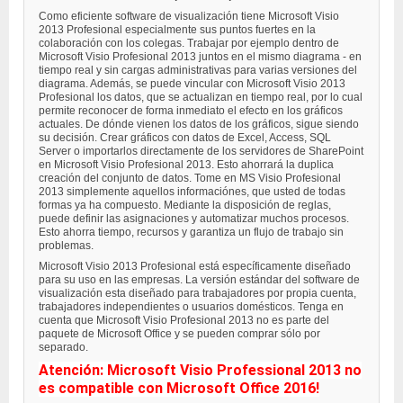
Como eficiente software de visualización tiene Microsoft Visio
2013 Profesional especialmente sus puntos fuertes en la
colaboración con los colegas. Trabajar por ejemplo dentro de
Microsoft Visio Profesional 2013 juntos en el mismo diagrama - en
tiempo real y sin cargas administrativas para varias versiones del
diagrama. Además, se puede vincular con Microsoft Visio 2013
Profesional los datos, que se actualizan en tiempo real, por lo cual
permite reconocer de forma inmediato el efecto en los gráficos
actuales. De dónde vienen los datos de los gráficos, sigue siendo
su decisión. Crear gráficos con datos de Excel, Access, SQL
Server o importarlos directamente de los servidores de SharePoint
en Microsoft Visio Profesional 2013. Esto ahorrará la duplica
creación del conjunto de datos. Tome en MS Visio Profesional
2013 simplemente aquellos informaciónes, que usted de todas
formas ya ha compuesto. Mediante la disposición de reglas,
puede definir las asignaciones y automatizar muchos procesos.
Esto ahorra tiempo, recursos y garantiza un flujo de trabajo sin
problemas.
Microsoft Visio 2013 Profesional está específicamente diseñado
para su uso en las empresas. La versión estándar del software de
visualización esta diseñado para trabajadores por propia cuenta,
trabajadores independientes o usuarios domésticos. Tenga en
cuenta que Microsoft Visio Profesional 2013 no es parte del
paquete de Microsoft Office y se pueden comprar sólo por
separado.
Atención: Microsoft Visio Professional 2013 no
es compatible con Microsoft Office 2016!