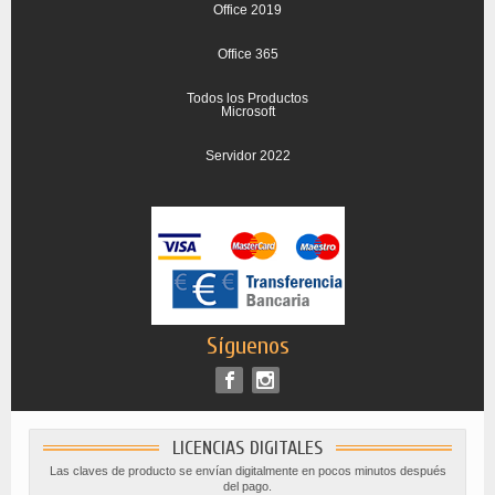
Office 2019
Office 365
Todos los Productos
Microsoft
Servidor 2022
Síguenos
LICENCIAS DIGITALES
Las claves de producto se envían digitalmente en pocos minutos después
del pago.