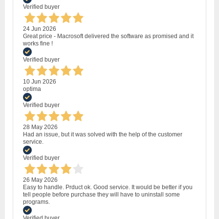
Verified buyer
24 Jun 2026
Great price - Macrosoft delivered the software as promised and it
works fine !
Verified buyer
10 Jun 2026
optima
Verified buyer
28 May 2026
Had an issue, but it was solved with the help of the customer
service.
Verified buyer
26 May 2026
Easy to handle. Prduct ok. Good service. It would be better if you
tell people before purchase they will have to uninstall some
programs.
Verified buyer