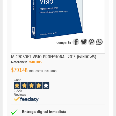
Compartir
MICROSOFT VISIO PROFESIONAL 2013 (WINDOWS)
Referencia:
W0FD85
$793.48
Impuestos incluidos
Good
2.220
Reviews
Entrega digital inmediata