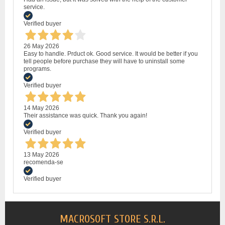
service.
Verified buyer
26 May 2026
Easy to handle. Prduct ok. Good service. It would be better if you
tell people before purchase they will have to uninstall some
programs.
Verified buyer
14 May 2026
Their assistance was quick. Thank you again!
Verified buyer
13 May 2026
recomenda-se
Verified buyer
MACROSOFT STORE S.R.L.