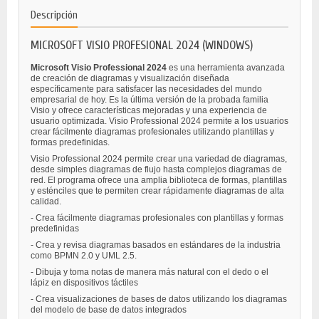
Descripción
MICROSOFT VISIO PROFESIONAL 2024 (WINDOWS)
Microsoft Visio Professional 2024
es una herramienta avanzada
de creación de diagramas y visualización diseñada
específicamente para satisfacer las necesidades del mundo
empresarial de hoy. Es la última versión de la probada familia
Visio y ofrece características mejoradas y una experiencia de
usuario optimizada. Visio Professional 2024 permite a los usuarios
crear fácilmente diagramas profesionales utilizando plantillas y
formas predefinidas.
Visio Professional 2024 permite crear una variedad de diagramas,
desde simples diagramas de flujo hasta complejos diagramas de
red. El programa ofrece una amplia biblioteca de formas, plantillas
y esténciles que te permiten crear rápidamente diagramas de alta
calidad.
- Crea fácilmente diagramas profesionales con plantillas y formas
predefinidas
- Crea y revisa diagramas basados en estándares de la industria
como BPMN 2.0 y UML 2.5.
- Dibuja y toma notas de manera más natural con el dedo o el
lápiz en dispositivos táctiles
- Crea visualizaciones de bases de datos utilizando los diagramas
del modelo de base de datos integrados