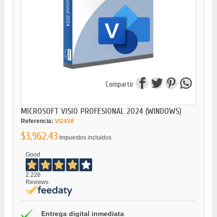
Compartir
MICROSOFT VISIO PROFESIONAL 2024 (WINDOWS)
Referencia:
VI24S8
$3,962.43
Impuestos incluidos
Good
2.226
Reviews
Entrega digital inmediata