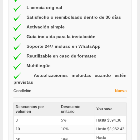
Licencia original
Satisfecho o reembolsado dentro de 30 días
Activación simple
Guía incluida para la instalación
Soporte 24/7 incluso en WhatsApp
Reutilizable en caso de formateo
Multilingüe
Actualizaciones incluidas cuando estén
previstas
Condición
Nuevo
Descuentos por
Descuento
You save
volumen
unitario
3
5%
Hasta $594.36
10
10%
Hasta $3,962.43
Hasta
25
15%