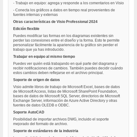
- Trabajo en equipo: agrega y responde a los comentarios en Visio
- Conecta los gráficos a datos en tiempo real provenientes de
fuentes internas y externas
Otras características de Visio Professional 2024
Edición flexible
Puedes modificar las formas en los diagramas existentes sin
perder las conexiones entre el diseño y la forma. Esto te permite
personalizar fácilmente la apariencia de tu gráfico sin perder el
trabajo que ya has introducido.
Trabajar en equipo al mismo tiempo
Puedes ver quién está trabajando en qué parte del diagrama y
recibir notificaciones de cambios. También puedes decidir cuándo
estos cambios deben reflejarse en el archivo principal.
Soporte de origen de datos
Visio admite libros de trabajo de Microsoft Excel, bases de datos
de Microsoft Access, listas de Microsoft SharePoint Foundation,
bases de datos de Microsoft SQL Server, directorios de Microsoft
Exchange Server, información de Azure Active Directory y otras
fuentes de datos OLEDB o ODBC.
Soporte AutoCAD
Posibilidad de importar archivos DWG, incluido el soporte
mejorado del formato de archivo.
Soporte de estándares de la industria