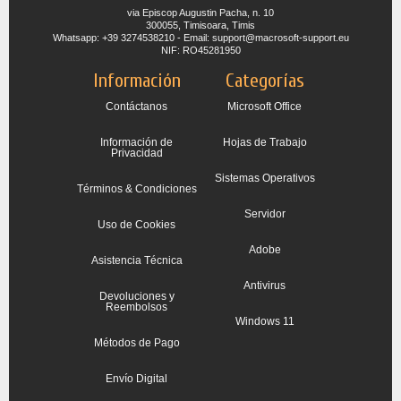
via Episcop Augustin Pacha, n. 10
300055, Timisoara, Timis
Whatsapp: +39 3274538210 - Email: support@macrosoft-support.eu
NIF: RO45281950
Información
Categorías
Contáctanos
Microsoft Office
Información de
Hojas de Trabajo
Privacidad
Sistemas Operativos
Términos & Condiciones
Servidor
Uso de Cookies
Adobe
Asistencia Técnica
Antivirus
Devoluciones y
Reembolsos
Windows 11
Métodos de Pago
Envío Digital