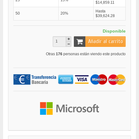
$14,859.11
Hasta
50
20%
$39,624.28
Disponible
Añadir al carrito
Otras
176
personas están viendo este producto