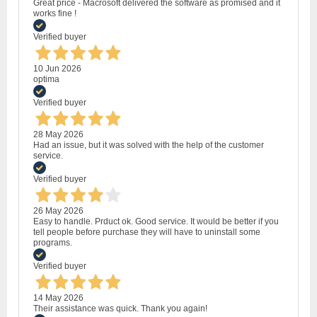
Great price - Macrosoft delivered the software as promised and it
works fine !
Verified buyer
10 Jun 2026
optima
Verified buyer
28 May 2026
Had an issue, but it was solved with the help of the customer
service.
Verified buyer
26 May 2026
Easy to handle. Prduct ok. Good service. It would be better if you
tell people before purchase they will have to uninstall some
programs.
Verified buyer
14 May 2026
Their assistance was quick. Thank you again!