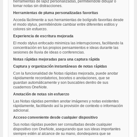
herramientas de lápiz personalizadas, permitiéndote dibujar o
tomar notas sin distracciones.
Herramientas de pluma personalizadas favoritas
Acceda fácilmente a sus herramientas de bolígrafo favoritas desde
el modo stylus, permitiéndole cambiar entre diferentes estilos y
colores sin esfuerzo.
Experiencia de escritura mejorada
El modo stylus enfocado minimiza las interrupciones, facilitando la
concentración en tus propios pensamientos e ideas durante las
sesiones de lluvia de ideas o conferencias.
Notas rápidas mejoradas para una captura rápida
Captura y organización instantáneas de notas rápidas
Con la funcionalidad de Notas rápidas mejorada, puede anotar
rápidamente recordatorios, bocetos o anotaciones, que se
guardan automáticamente y son buscables dentro de sus
cuadernos OneNote.
Anotación de notas sin esfuerzo
Las Notas rápidas permiten anotar imágenes y notas existentes
rápidamente, facilitando así la provisión de contexto o información
adicional.
Acceso conveniente desde cualquier dispositivo
Sus notas rápidas pueden ser consultadas desde cualquier
dispositivo con OneNote, asegurando que sus ideas importantes
siempre estén al alcance de su mano, dondequiera que se