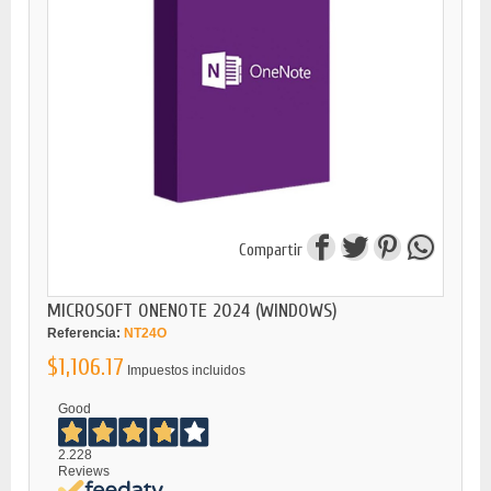
Compartir
MICROSOFT ONENOTE 2024 (WINDOWS)
Referencia:
NT24O
$1,106.17
Impuestos incluidos
Good
2.228
Reviews