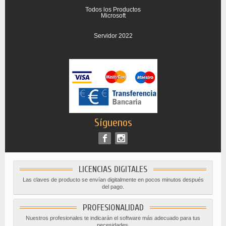
Todos los Productos
Microsoft
Servidor 2022
Síguenos
LICENCIAS DIGITALES
Las claves de producto se envían digitalmente en pocos minutos después
del pago.
PROFESIONALIDAD
Nuestros profesionales te indicarán el software más adecuado para tus
necesidades.