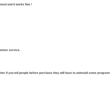
ised and it works fine !
stomer service.
tter if you tell people before purchase they will have to uninstall some program