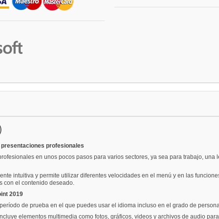
)
 presentaciones profesionales
fesionales en unos pocos pasos para varios sectores, ya sea para trabajo, una lec
ente intuitiva y permite utilizar diferentes velocidades en el menú y en las funci
os con el contenido deseado.
int 2019
período de prueba en el que puedes usar el idioma incluso en el grado de personali
. Incluye elementos multimedia como fotos, gráficos, videos y archivos de audio p