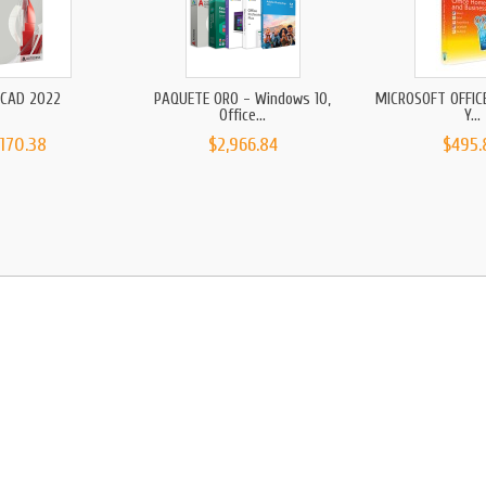
CAD 2022
PAQUETE ORO - Windows 10,
MICROSOFT OFFIC
Office...
Y...
,170.38
$2,966.84
$495.