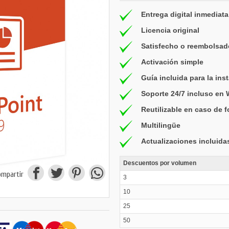
Entrega digital inmediata
Licencia original
Satisfecho o reembolsad
Activación simple
Guía incluida para la ins
Soporte 24/7 incluso en
Reutilizable en caso de 
Multilingüe
Actualizaciones incluida
Descuentos por volumen
ompartir
3
10
25
50