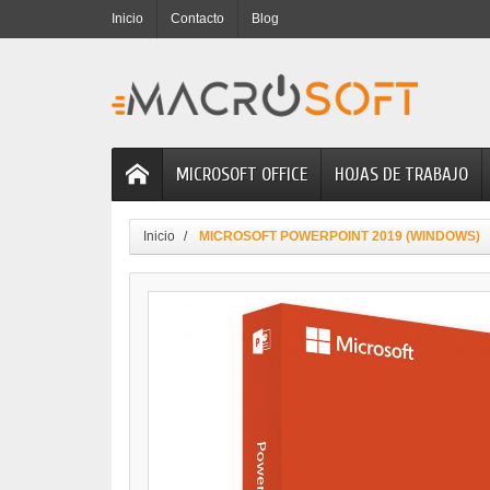
Inicio
Contacto
Blog
MICROSOFT OFFICE
HOJAS DE TRABAJO
Inicio
MICROSOFT POWERPOINT 2019 (WINDOWS)