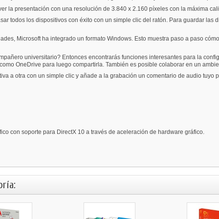
ver la presentación con una resolución de 3.840 x 2.160 píxeles con la máxima cal
 todos los dispositivos con éxito con un simple clic del ratón. Para guardar las di
idades, Microsoft ha integrado un formato Windows. Esto muestra paso a paso cómo m
ompañero universitario? Entonces encontrarás funciones interesantes para la config
e como OneDrive para luego compartirla. También es posible colaborar en un amb
iva a otra con un simple clic y añade a la grabación un comentario de audio tuyo 
fico con soporte para DirectX 10 a través de aceleración de hardware gráfico.
ría: