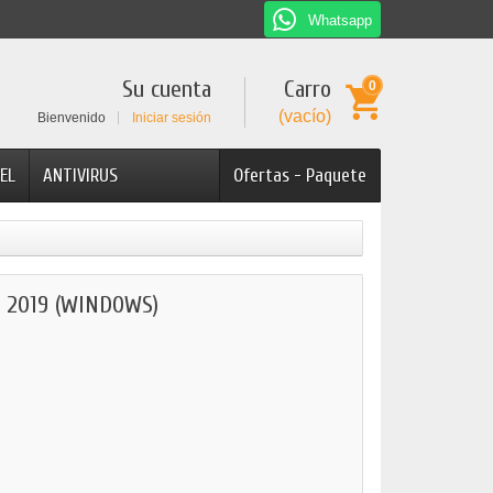
Whatsapp
Su cuenta
Carro
0
(vacío)
Bienvenido
Iniciar sesión
EL
ANTIVIRUS
Ofertas - Paquete
 2019 (WINDOWS)