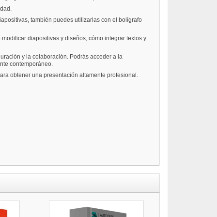
idad.
apositivas, también puedes utilizarlas con el bolígrafo
odificar diapositivas y diseños, cómo integrar textos y
uración y la colaboración. Podrás acceder a la
iente contemporáneo.
para obtener una presentación altamente profesional.