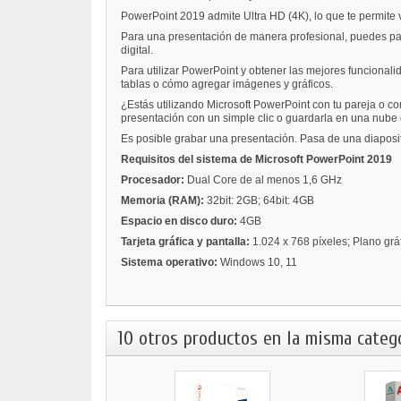
PowerPoint 2019 admite Ultra HD (4K), lo que te permite 
Para una presentación de manera profesional, puedes pasar
digital.
Para utilizar PowerPoint y obtener las mejores funcional
tablas o cómo agregar imágenes y gráficos.
¿Estás utilizando Microsoft PowerPoint con tu pareja o c
presentación con un simple clic o guardarla en una nub
Es posible grabar una presentación. Pasa de una diaposit
Requisitos del sistema de Microsoft PowerPoint 2019
Procesador:
Dual Core de al menos 1,6 GHz
Memoria (RAM):
32bit: 2GB; 64bit: 4GB
Espacio en disco duro:
4GB
Tarjeta gráfica y pantalla:
1.024 x 768 píxeles; Plano grá
Sistema operativo:
Windows 10, 11
10 otros productos en la misma catego