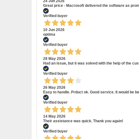
24 Jun 2026
Great price - Macrosoft delivered the software as prom
Verified buyer
10 Jun 2026
optima
Verified buyer
28 May 2026
Had an issue, but it was solved with the help of the cu
Verified buyer
26 May 2026
Easy to handle. Prduct ok. Good service. It would be be
Verified buyer
14 May 2026
Their assistance was quick. Thank you again!
Verified buyer