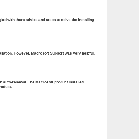
ad with there advice and steps to solve the installing
tallation. However, Macrosoft Support was very helpful.
n auto-renewal. The Macrosoft product installed
roduct.