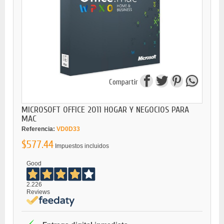
Compartir
MICROSOFT OFFICE 2011 HOGAR Y NEGOCIOS PARA
MAC
Referencia:
VD0D33
$577.44
Impuestos incluidos
Good
2.226
Reviews