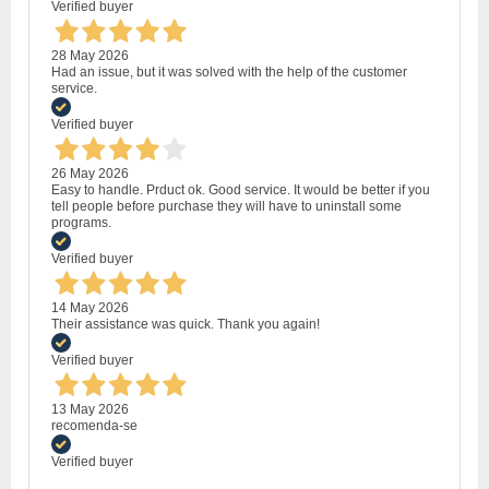
Verified buyer
28 May 2026
Had an issue, but it was solved with the help of the customer
service.
Verified buyer
26 May 2026
Easy to handle. Prduct ok. Good service. It would be better if you
tell people before purchase they will have to uninstall some
programs.
Verified buyer
14 May 2026
Their assistance was quick. Thank you again!
Verified buyer
13 May 2026
recomenda-se
Verified buyer