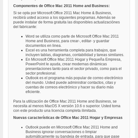
Componentes de Office Mac 2011 Home and Business:
Si se opta por Microsoft Office 2011 Mac Home & Business,
recibirá usted acceso a los siguientes programas. Además se
puede instalar de forma gratuita las disponibles actualizaciónes
del fabricante:
Word se utiliza como parte de Microsoft Office Mac 2011
Home and Business, para crear-, editar- y guardar
documentos en linea.
Excel es una herramienta completa para trabajos, que
incluyen tablas, diagramas, contabilidad y tareas similares.
En Microsoft Office Mac 2011 Hogar y Pequeña Empresa,
PowerPoint le ayuda, crear modernas dinámicas
presentaciones tanto para el sector privado, como para el
sector profesional.
Outlook es el programa más popular de correo electrónico
del mundo. Usted puede administrar contactos, citas y
cuentas de correos electrónico y hacer su diario más
eficiente.
Para la utilización de Office Mac 2011 Home and Business, se
necesita al menos MacOS X versión 10.6 o superior. Usted toma
con este producto una licencia completa ilimitada.
Nuevas características de Office Mac 2011 Hogar y Empresas
Outlook puede en Microsoft Office Mac 2011 Home and
Business ignorar conversaciones o limpiar
automáticamente su bandeja de entrada, para que pase