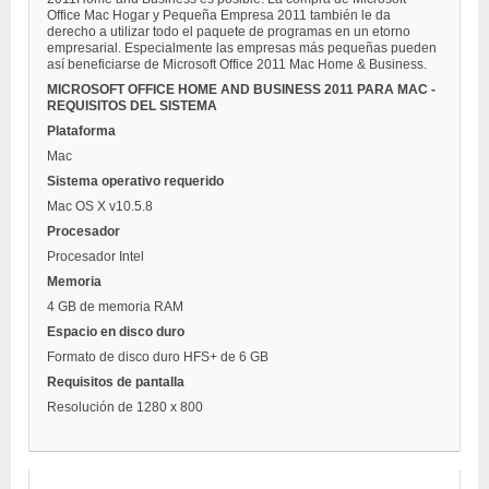
Office Mac Hogar y Pequeña Empresa 2011 también le da
derecho a utilizar todo el paquete de programas en un etorno
empresarial. Especialmente las empresas más pequeñas pueden
así beneficiarse de Microsoft Office 2011 Mac Home & Business.
MICROSOFT OFFICE HOME AND BUSINESS 2011 PARA MAC -
REQUISITOS DEL SISTEMA
Plataforma
Mac
Sistema operativo requerido
Mac OS X v10.5.8
Procesador
Procesador Intel
Memoria
4 GB de memoria RAM
Espacio en disco duro
Formato de disco duro HFS+ de 6 GB
Requisitos de pantalla
Resolución de 1280 x 800