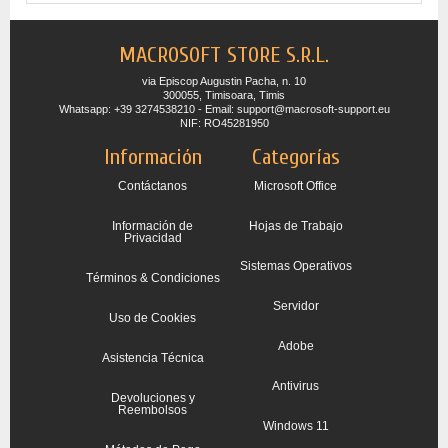
MACROSOFT STORE S.R.L.
via Episcop Augustin Pacha, n. 10
300055, Timisoara, Timis
Whatsapp: +39 3274538210 - Email: support@macrosoft-support.eu
NIF: RO45281950
Información
Categorías
Contáctanos
Microsoft Office
Información de
Hojas de Trabajo
Privacidad
Sistemas Operativos
Términos & Condiciones
Servidor
Uso de Cookies
Adobe
Asistencia Técnica
Antivirus
Devoluciones y
Reembolsos
Windows 11