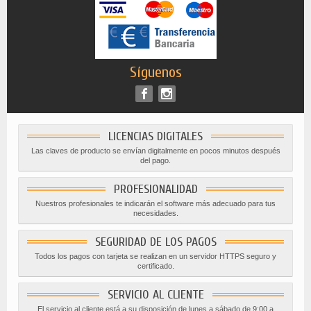
Síguenos
LICENCIAS DIGITALES
Las claves de producto se envían digitalmente en pocos minutos después
del pago.
PROFESIONALIDAD
Nuestros profesionales te indicarán el software más adecuado para tus
necesidades.
SEGURIDAD DE LOS PAGOS
Todos los pagos con tarjeta se realizan en un servidor HTTPS seguro y
certificado.
SERVICIO AL CLIENTE
El servicio al cliente está a su disposición de lunes a sábado de 9:00 a