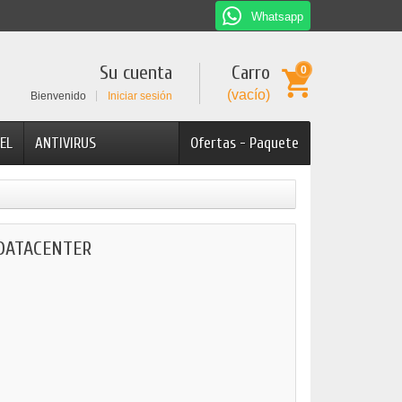
Whatsapp
Su cuenta
Carro
0
(vacío)
Bienvenido
Iniciar sesión
EL
ANTIVIRUS
Ofertas - Paquete
DATACENTER