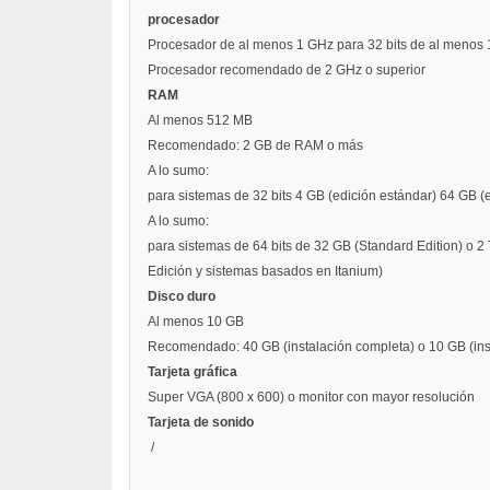
procesador
Procesador de al menos 1 GHz para 32 bits de al menos 1
Procesador recomendado de 2 GHz o superior
RAM
Al menos 512 MB
Recomendado: 2 GB de RAM o más
A lo sumo:
para sistemas de 32 bits 4 GB (edición estándar) 64 GB (
A lo sumo:
para sistemas de 64 bits de 32 GB (Standard Edition) o 2 
Edición y sistemas basados ​​en Itanium)
Disco duro
Al menos 10 GB
Recomendado: 40 GB (instalación completa) o 10 GB (ins
Tarjeta gráfica
Super VGA (800 x 600) o monitor con mayor resolución
Tarjeta de sonido
/