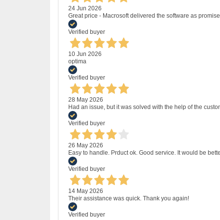
24 Jun 2026
Great price - Macrosoft delivered the software as promised
Verified buyer
10 Jun 2026
optima
Verified buyer
28 May 2026
Had an issue, but it was solved with the help of the custo
Verified buyer
26 May 2026
Easy to handle. Prduct ok. Good service. It would be bette
Verified buyer
14 May 2026
Their assistance was quick. Thank you again!
Verified buyer