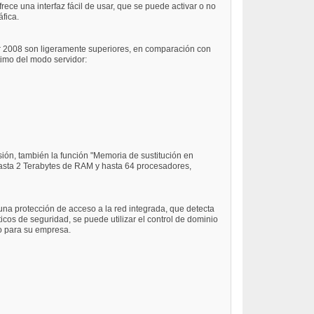
rece una interfaz fácil de usar, que se puede activar o no
fica.
er 2008 son ligeramente superiores, en comparación con
timo del modo servidor:
sión, también la función "Memoria de sustitución en
 hasta 2 Terabytes de RAM y hasta 64 procesadores,
una protección de acceso a la red integrada, que detecta
cos de seguridad, se puede utilizar el control de dominio
ro para su empresa.