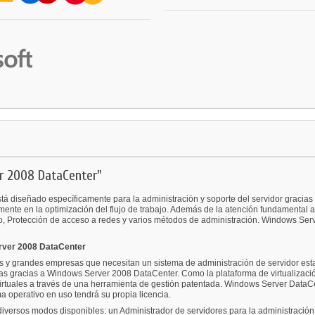
er 2008 DataCenter"
 diseñado específicamente para la administración y soporte del servidor gracias 
mente en la optimización del flujo de trabajo. Además de la atención fundamental 
tivo, Protección de acceso a redes y varios métodos de administración. Windows Ser
erver 2008 DataCenter
y grandes empresas que necesitan un sistema de administración de servidor est
s gracias a Windows Server 2008 DataCenter. Como la plataforma de virtualización 
virtuales a través de una herramienta de gestión patentada. Windows Server DataC
ma operativo en uso tendrá su propia licencia.
diversos modos disponibles: un Administrador de servidores para la administración 