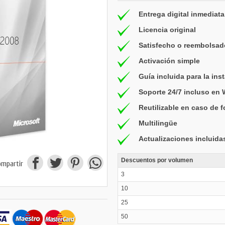
Entrega digital inmediata
Licencia original
Satisfecho o reembolsad
Activación simple
Guía incluida para la ins
Soporte 24/7 incluso en
Reutilizable en caso de 
Multilingüe
Actualizaciones incluida
Descuentos por volumen
ompartir
3
10
25
50