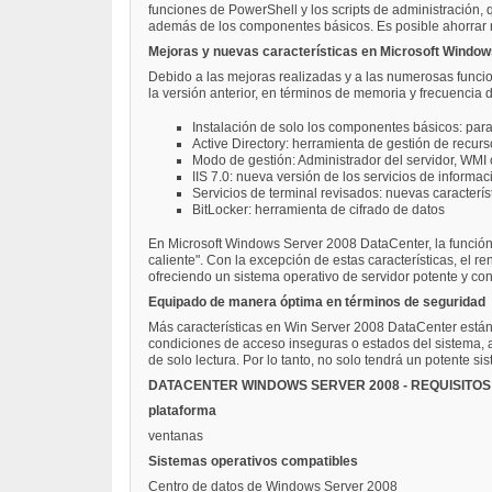
funciones de PowerShell y los scripts de administración, q
además de los componentes básicos. Es posible ahorrar rec
Mejoras y nuevas características en Microsoft Windo
Debido a las mejoras realizadas y a las numerosas funci
la versión anterior, en términos de memoria y frecuenci
Instalación de solo los componentes básicos: para
Active Directory: herramienta de gestión de recurs
Modo de gestión: Administrador del servidor, WMI
IIS 7.0: nueva versión de los servicios de inform
Servicios de terminal revisados: nuevas caracterí
BitLocker: herramienta de cifrado de datos
En Microsoft Windows Server 2008 DataCenter, la función 
caliente". Con la excepción de estas características, el
ofreciendo un sistema operativo de servidor potente y con
Equipado de manera óptima en términos de seguridad
Más características en Win Server 2008 DataCenter están 
condiciones de acceso inseguras o estados del sistema, a
de solo lectura. Por lo tanto, no solo tendrá un potente 
DATACENTER WINDOWS SERVER 2008 - REQUISITOS
plataforma
ventanas
Sistemas operativos compatibles
Centro de datos de Windows Server 2008