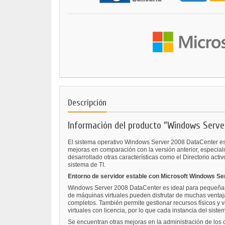
Descripción
Información del producto "Windows Serv
El sistema operativo Windows Server 2008 DataCenter está
mejoras en comparación con la versión anterior, especial
desarrollado otras características como el Directorio ac
sistema de TI.
Entorno de servidor estable con Microsoft Windows S
Windows Server 2008 DataCenter es ideal para pequeñas 
de máquinas virtuales pueden disfrutar de muchas ventaja
completos. También permite gestionar recursos físicos y 
virtuales con licencia, por lo que cada instancia del siste
Se encuentran otras mejoras en la administración de los 