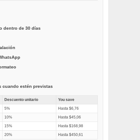
o dentro de 30 días
talación
 WhatsApp
formateo
s cuando estén previstas
Descuento unitario
You save
5%
Hasta $6,76
10%
Hasta $45,06
15%
Hasta $168,98
20%
Hasta $450,61