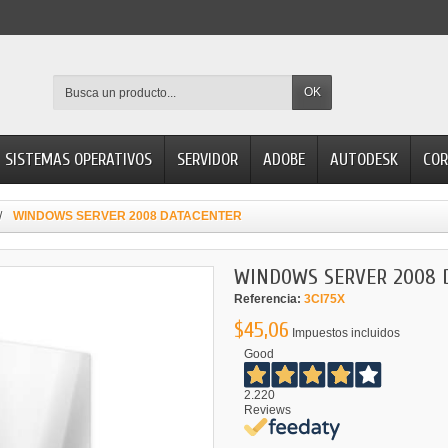
OK
SISTEMAS OPERATIVOS
SERVIDOR
ADOBE
AUTODESK
COR
WINDOWS SERVER 2008 DATACENTER
WINDOWS SERVER 2008 
Referencia:
3CI75X
$45,06
Impuestos incluidos
Good
2.220
Reviews