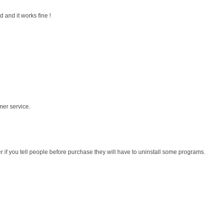
 and it works fine !
mer service.
r if you tell people before purchase they will have to uninstall some programs.