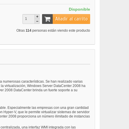
Disponible
Añadir al carrito
Otras
114
personas están viendo este producto
a numerosas características. Se han realizado varias
a la virtualización, Windows Server DataCenter 2008 ha
ver 2008 DataCenter brinda un fuerte soporte a su
able. Especialmente las empresas con una gran cantidad
Hyper-V, que le permite virtualizar sistemas de servidor
enter 2008 proporciona un número ilimitado de instancias
centralizada, una interfaz WMI integrada con las