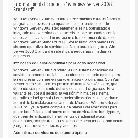
Información del producto "Windows Server 2008
Standard"
Windows Server 2008 Standard ofrece muchas características y
programas nuevos en comparación con el predecesor de
Windows Server 2003. Recientemente se ha optimizado e
integrado una variedad de características relacionadas con la
protección, acceso, administración o transferencia de datos en
Windows Server Standard 2008. Por lo tanto, obtenemos Un
sistema operativo de servidor confiable para su negocio. Win
Server 2008 Standard es ideal para pequeñas y medianas
empresas.
Interfaces de usuario intuitivas para cada necesidad.
Windows Server 2008 Standard, es un sistema operativo de
servidor altamente confiable, que ofrece un soporte óptimo para
las empresas con nuevas características y programas. Con Win
Server 2008 Standard, es posible instalar la versión Core, que
depende completamente del uso de la interfaz gráficos. Esta
variante es, por así decirlo, la versión mínima del sistema
operativo e incluye solo las características básicas. La variante
normal de la instalación estándar de Microsoft Windows Server
2008 incluye la gama completa de nuevas características para
poder beneficiarse del nuevo entorno de virtualización Hyper-V,
que permite, utilizando herramientas de administración
patentadas, administrar todo sistemas de servidor de forma virtual
y organizar recursos físicos y virtuales.
Administrar servidores de manera óptima