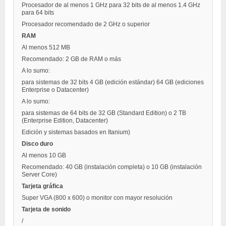
Procesador de al menos 1 GHz para 32 bits de al menos 1.4 GHz
para 64 bits
Procesador recomendado de 2 GHz o superior
RAM
Al menos 512 MB
Recomendado: 2 GB de RAM o más
A lo sumo:
para sistemas de 32 bits 4 GB (edición estándar) 64 GB (ediciones
Enterprise o Datacenter)
A lo sumo:
para sistemas de 64 bits de 32 GB (Standard Edition) o 2 TB
(Enterprise Edition, Datacenter)
Edición y sistemas basados ​​en Itanium)
Disco duro
Al menos 10 GB
Recomendado: 40 GB (instalación completa) o 10 GB (instalación
Server Core)
Tarjeta gráfica
Super VGA (800 x 600) o monitor con mayor resolución
Tarjeta de sonido
/