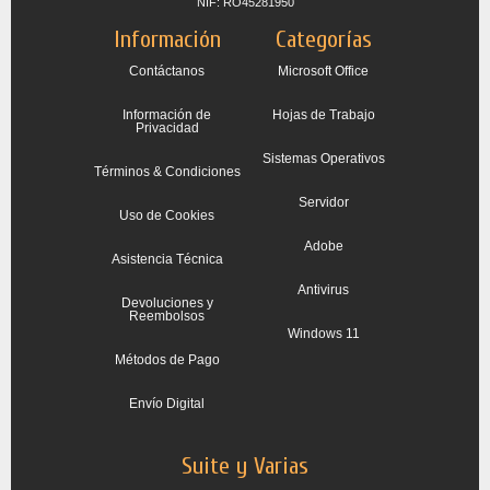
NIF: RO45281950
Información
Categorías
Contáctanos
Microsoft Office
Información de
Hojas de Trabajo
Privacidad
Sistemas Operativos
Términos & Condiciones
Servidor
Uso de Cookies
Adobe
Asistencia Técnica
Antivirus
Devoluciones y
Reembolsos
Windows 11
Métodos de Pago
Envío Digital
Suite y Varias