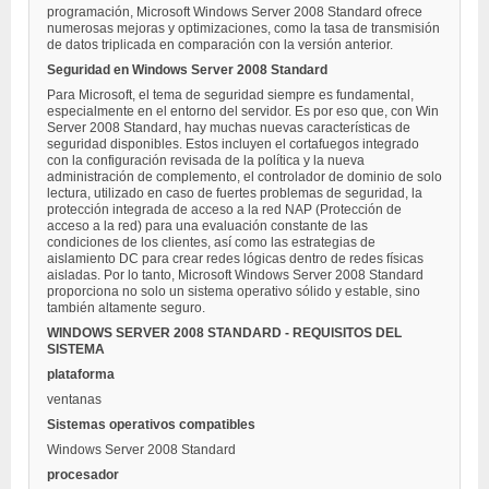
programación, Microsoft Windows Server 2008 Standard ofrece
numerosas mejoras y optimizaciones, como la tasa de transmisión
de datos triplicada en comparación con la versión anterior.
Seguridad en Windows Server 2008 Standard
Para Microsoft, el tema de seguridad siempre es fundamental,
especialmente en el entorno del servidor. Es por eso que, con Win
Server 2008 Standard, hay muchas nuevas características de
seguridad disponibles. Estos incluyen el cortafuegos integrado
con la configuración revisada de la política y la nueva
administración de complemento, el controlador de dominio de solo
lectura, utilizado en caso de fuertes problemas de seguridad, la
protección integrada de acceso a la red NAP (Protección de
acceso a la red) para una evaluación constante de las
condiciones de los clientes, así como las estrategias de
aislamiento DC para crear redes lógicas dentro de redes físicas
aisladas. Por lo tanto, Microsoft Windows Server 2008 Standard
proporciona no solo un sistema operativo sólido y estable, sino
también altamente seguro.
WINDOWS SERVER 2008 STANDARD - REQUISITOS DEL
SISTEMA
plataforma
ventanas
Sistemas operativos compatibles
Windows Server 2008 Standard
procesador