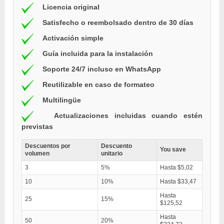
Licencia original
Satisfecho o reembolsado dentro de 30 días
Activación simple
Guía incluida para la instalación
Soporte 24/7 incluso en WhatsApp
Reutilizable en caso de formateo
Multilingüe
Actualizaciones incluidas cuando estén
previstas
Descuentos por
Descuento
You save
volumen
unitario
3
5%
Hasta $5,02
10
10%
Hasta $33,47
Hasta
25
15%
$125,52
Hasta
50
20%