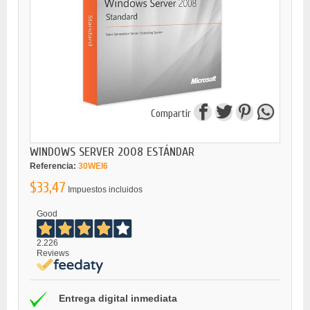
Compartir
WINDOWS SERVER 2008 ESTÁNDAR
Referencia:
30WEI6
$33,47
Impuestos incluidos
Good
2.226
Reviews
Entrega digital inmediata