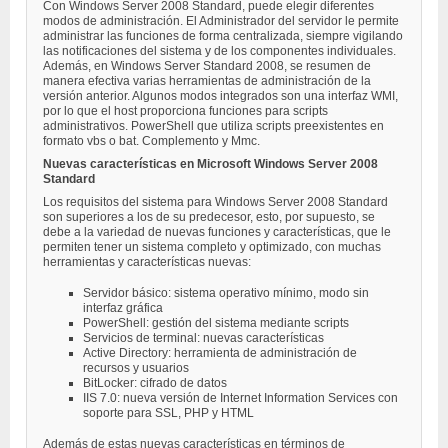
Con Windows Server 2008 Standard, puede elegir diferentes
modos de administración. El Administrador del servidor le permite
administrar las funciones de forma centralizada, siempre vigilando
las notificaciones del sistema y de los componentes individuales.
Además, en Windows Server Standard 2008, se resumen de
manera efectiva varias herramientas de administración de la
versión anterior. Algunos modos integrados son una interfaz WMI,
por lo que el host proporciona funciones para scripts
administrativos. PowerShell que utiliza scripts preexistentes en
formato vbs o bat. Complemento y Mmc.
Nuevas características en Microsoft Windows Server 2008
Standard
Los requisitos del sistema para Windows Server 2008 Standard
son superiores a los de su predecesor, esto, por supuesto, se
debe a la variedad de nuevas funciones y características, que le
permiten tener un sistema completo y optimizado, con muchas
herramientas y características nuevas:
Servidor básico: sistema operativo mínimo, modo sin
interfaz gráfica
PowerShell: gestión del sistema mediante scripts
Servicios de terminal: nuevas características
Active Directory: herramienta de administración de
recursos y usuarios
BitLocker: cifrado de datos
IIS 7.0: nueva versión de Internet Information Services con
soporte para SSL, PHP y HTML
Además de estas nuevas características en términos de