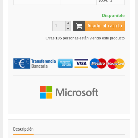
$334,72
Disponible
Añadir al carrito
Otras
105
personas están viendo este producto
Descripción