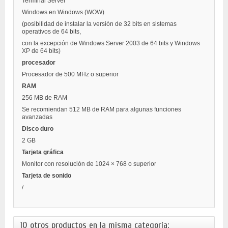
Terminal Server
Windows en Windows (WOW)
(posibilidad de instalar la versión de 32 bits en sistemas
operativos de 64 bits,
con la excepción de Windows Server 2003 de 64 bits y Windows
XP de 64 bits)
procesador
Procesador de 500 MHz o superior
RAM
256 MB de RAM
Se recomiendan 512 MB de RAM para algunas funciones
avanzadas
Disco duro
2 GB
Tarjeta gráfica
Monitor con resolución de 1024 × 768 o superior
Tarjeta de sonido
/
10 otros productos en la misma categoría: