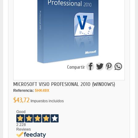
Compartir
MICROSOFT VISIO PROFESIONAL 2010 (WINDOWS)
Referencia:
5HK49X
$43,72
Impuestos incluidos
Good
2.228
Reviews