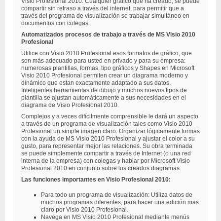
Visio Profesional 2010. Cualquier gráfico que ha creado, se puede
compartir sin retraso a través del internet, para permitir que a
través del programa de visualización se trabajar simultáneo en
documentos con colegas.
Automatizados procesos de trabajo a través de MS Visio 2010
Profesional
Utilice con Visio 2010 Profesional esos formatos de gráfico, que
son más adecuado para usted en privado y para su empresa:
numerosas plantillas, formas, tipo gráficos y Shapes en Microsoft
Visio 2010 Profesional permiten crear un diagrama moderno y
dinámico que estan exactamente adaptado a sus datos.
Inteligentes herramientas de dibujo y muchos nuevos tipos de
plantilla se ajustan automáticamente a sus necesidades en el
diagrama de Visio Profesional 2010.
Complejos y a veces difícilmente comprensible le dará un aspecto
a través de un programa de visualización tales como Visio 2010
Profesional un simple imagen claro. Organizar lógicamente formas
con la ayuda de MS Visio 2010 Profesional y ajustar el color a su
gusto, para representar mejor las relaciones. Su obra terminada
se puede simplemente compartir a través de Internet (o una red
interna de la empresa) con colegas y hablar por Microsoft Visio
Profesional 2010 en conjunto sobre los creados diagramas.
Las funciones importantes en Visio Profesional 2010:
Para todo un programa de visualización: Utiliza datos de
muchos programas diferentes, para hacer una edición mas
claro por Visio 2010 Profesional.
Navega en MS Visio 2010 Profesional mediante menús