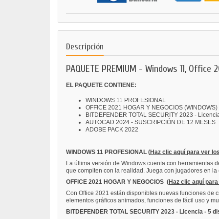
Descripción
PAQUETE PREMIUM - Windows 11, Office 20
EL PAQUETE CONTIENE:
WINDOWS 11 PROFESIONAL
OFFICE 2021 HOGAR Y NEGOCIOS (WINDOWS)
BITDEFENDER TOTAL SECURITY 2023 - Licencia - 
AUTOCAD 2024 - SUSCRIPCIÓN DE 12 MESES
ADOBE PACK 2022
WINDOWS 11 PROFESIONAL
(
Haz clic aquí para ver lo
La última versión de Windows cuenta con herramientas de 
que compiten con la realidad. Juega con jugadores en la 
OFFICE 2021 HOGAR Y NEGOCIOS
(
Haz clic aquí para
Con Office 2021 están disponibles nuevas funciones de cr
elementos gráficos animados, funciones de fácil uso y m
BITDEFENDER TOTAL SECURITY 2023 - Licencia - 5 dis