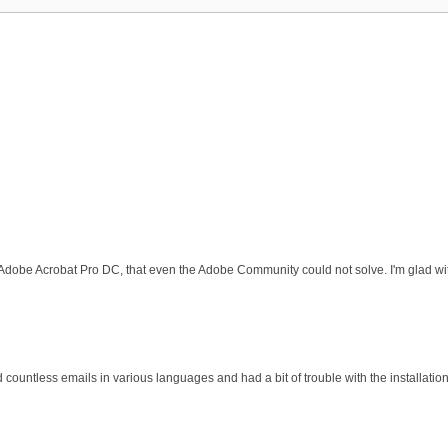
 Adobe Acrobat Pro DC, that even the Adobe Community could not solve. I'm glad wit
d countless emails in various languages and had a bit of trouble with the installati