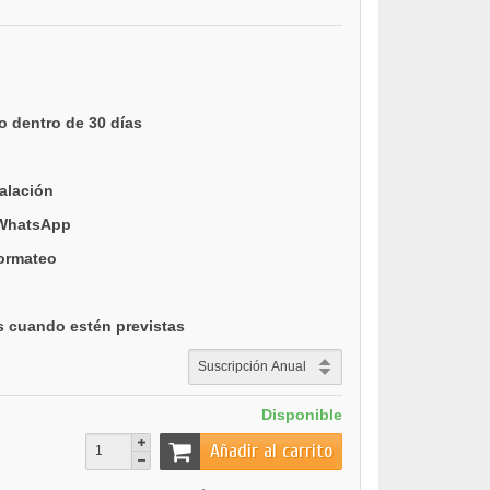
o dentro de 30 días
talación
 WhatsApp
formateo
s cuando estén previstas
Disponible
Añadir al carrito