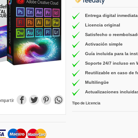
Entrega digital inmediata
Licencia original
Satisfecho o reembolsad
Activación simple
Guía incluida para la ins
Soporte 24/7 incluso en
Reutilizable en caso de 
Multilingüe
Actualizaciones incluida
ompartir
Tipo de Licencia