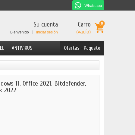
Whatsapp
Su cuenta
Carro
0
(vacío)
Bienvenido
Iniciar sesión
EL
ANTIVIRUS
Ofertas - Paquete
ws 11, Office 2021, Bitdefender,
k 2022