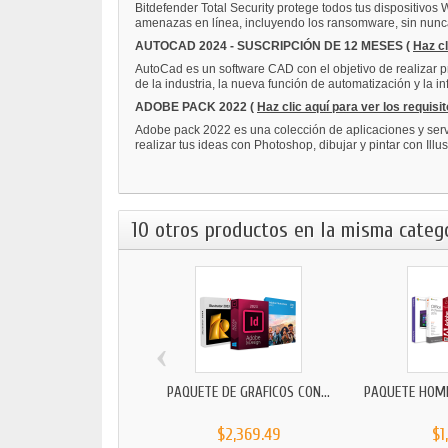
Bitdefender Total Security protege todos tus dispositivo
amenazas en línea, incluyendo los ransomware, sin nunca 
AUTOCAD 2024 - SUSCRIPCIÓN DE 12 MESES (
Haz cl
AutoCad es un software CAD con el objetivo de realizar 
de la industria, la nueva función de automatización y la i
ADOBE PACK 2022 (
Haz clic aquí para ver los requisi
Adobe pack 2022 es una colección de aplicaciones y servic
realizar tus ideas con Photoshop, dibujar y pintar con Ill
10 otros productos en la misma catego
‹
PAQUETE DE GRÁFICOS CON...
PAQUETE HOME 
$2,369.49
$1