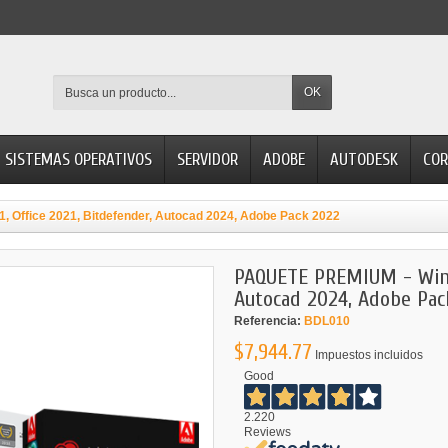
OK
SISTEMAS OPERATIVOS
SERVIDOR
ADOBE
AUTODESK
COR
Office 2021, Bitdefender, Autocad 2024, Adobe Pack 2022
PAQUETE PREMIUM - Windo
Autocad 2024, Adobe Pac
Referencia:
BDL010
$7,944.77
Impuestos incluidos
Good
2.220
Reviews