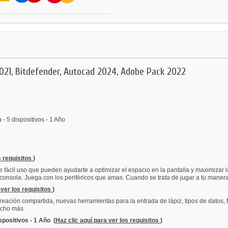
21, Bitdefender, Autocad 2024, Adobe Pack 2022
5 dispositivos - 1 Año
s requisitos
)
fácil uso que pueden ayudarte a optimizar el espacio en la pantalla y maximizar la
consola. Juega con los periféricos que amas. Cuando se trata de jugar a tu maner
 ver los requisitos
)
eación compartida, nuevas herramientas para la entrada de lápiz, tipos de datos, 
ucho más.
positivos - 1 Año
(
Haz clic aquí para ver los requisitos
)