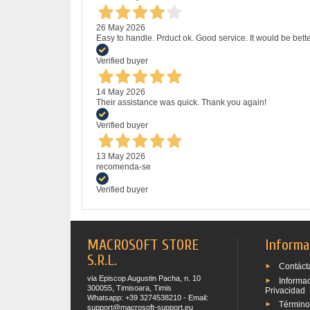
26 May 2026
Easy to handle. Prduct ok. Good service. It would be bette
Verified buyer
14 May 2026
Their assistance was quick. Thank you again!
Verified buyer
13 May 2026
recomenda-se
Verified buyer
MACROSOFT STORE
Informa
S.R.L.
Contáct
via Episcop Augustin Pacha, n. 10
Informa
300055, Timisoara, Timis
Privacidad
Whatsapp: +39 3274538210 - Email:
Término
support@macrosoft-support.eu