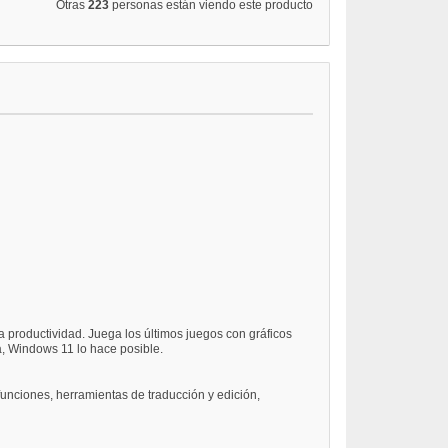
Otras
223
personas están viendo este producto
 productividad. Juega los últimos juegos con gráficos
a, Windows 11 lo hace posible.
funciones, herramientas de traducción y edición,