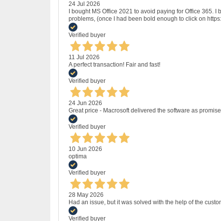
24 Jul 2026
I bought MS Office 2021 to avoid paying for Office 365.
problems, (once I had been bold enough to click on http
Verified buyer
11 Jul 2026
A perfect transaction! Fair and fast!
Verified buyer
24 Jun 2026
Great price - Macrosoft delivered the software as promised
Verified buyer
10 Jun 2026
optima
Verified buyer
28 May 2026
Had an issue, but it was solved with the help of the custo
Verified buyer