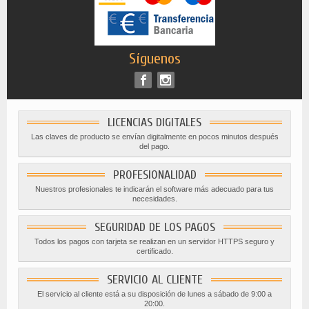
Síguenos
LICENCIAS DIGITALES
Las claves de producto se envían digitalmente en pocos minutos después
del pago.
PROFESIONALIDAD
Nuestros profesionales te indicarán el software más adecuado para tus
necesidades.
SEGURIDAD DE LOS PAGOS
Todos los pagos con tarjeta se realizan en un servidor HTTPS seguro y
certificado.
SERVICIO AL CLIENTE
El servicio al cliente está a su disposición de lunes a sábado de 9:00 a
20:00.