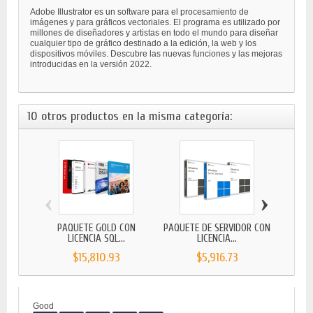
Adobe Illustrator es un software para el procesamiento de
imágenes y para gráficos vectoriales. El programa es utilizado por
millones de diseñadores y artistas en todo el mundo para diseñar
cualquier tipo de gráfico destinado a la edición, la web y los
dispositivos móviles. Descubre las nuevas funciones y las mejoras
introducidas en la versión 2022.
10 otros productos en la misma categoría:
‹
›
PAQUETE GOLD CON
PAQUETE DE SERVIDOR CON
PAQ
LICENCIA SQL...
LICENCIA...
$15,810.93
$5,916.73
Good