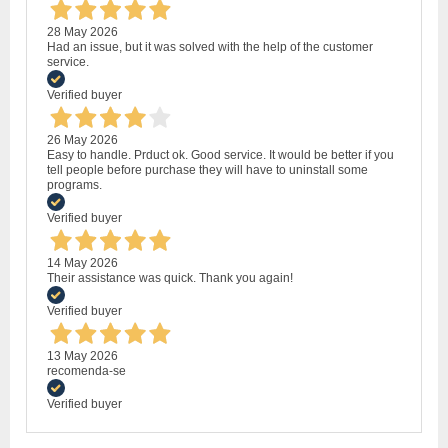
28 May 2026
Had an issue, but it was solved with the help of the customer
service.
Verified buyer
26 May 2026
Easy to handle. Prduct ok. Good service. It would be better if you
tell people before purchase they will have to uninstall some
programs.
Verified buyer
14 May 2026
Their assistance was quick. Thank you again!
Verified buyer
13 May 2026
recomenda-se
Verified buyer