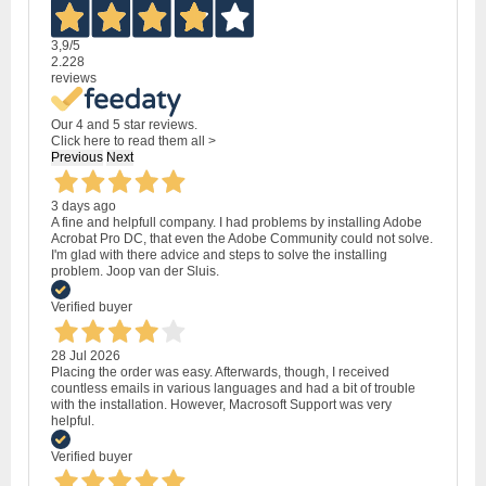
3,9
/5
2.228
reviews
Our 4 and 5 star reviews.
Click here to read them all >
Previous
Next
3 days ago
A fine and helpfull company. I had problems by installing Adobe
Acrobat Pro DC, that even the Adobe Community could not solve.
I'm glad with there advice and steps to solve the installing
problem. Joop van der Sluis.
Verified buyer
28 Jul 2026
Placing the order was easy. Afterwards, though, I received
countless emails in various languages and had a bit of trouble
with the installation. However, Macrosoft Support was very
helpful.
Verified buyer