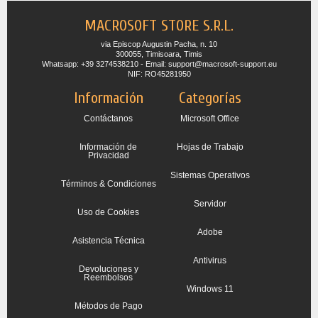
MACROSOFT STORE S.R.L.
via Episcop Augustin Pacha, n. 10
300055, Timisoara, Timis
Whatsapp: +39 3274538210 - Email: support@macrosoft-support.eu
NIF: RO45281950
Información
Categorías
Contáctanos
Microsoft Office
Información de
Hojas de Trabajo
Privacidad
Sistemas Operativos
Términos & Condiciones
Servidor
Uso de Cookies
Adobe
Asistencia Técnica
Antivirus
Devoluciones y
Reembolsos
Windows 11
Métodos de Pago