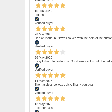
Verified buyer
10 Jun 2026
optima
Verified buyer
28 May 2026
Had an issue, but it was solved with the help of the custo
Verified buyer
26 May 2026
Easy to handle. Prduct ok. Good service. It would be bette
Verified buyer
14 May 2026
Their assistance was quick. Thank you again!
Verified buyer
13 May 2026
recomenda-se