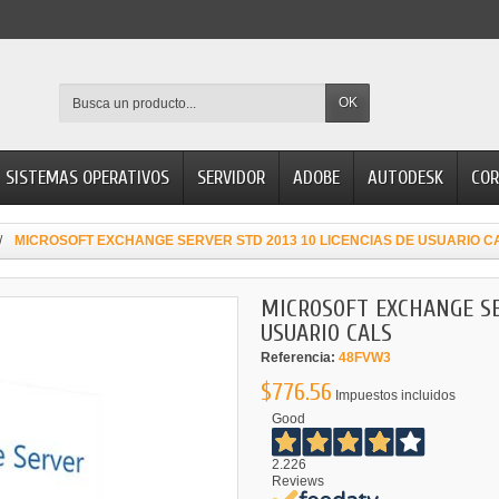
OK
SISTEMAS OPERATIVOS
SERVIDOR
ADOBE
AUTODESK
COR
MICROSOFT EXCHANGE SERVER STD 2013 10 LICENCIAS DE USUARIO C
MICROSOFT EXCHANGE SER
USUARIO CALS
Referencia:
48FVW3
$776.56
Impuestos incluidos
Good
2.226
Reviews