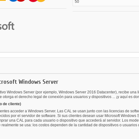
50
icrosoft Windows Server
ivo Windows Server (por ejemplo, Windows Server 2016 Datacenter), recibe una lice
e otorga el derecho legal de conexión para usuarios y dispositivos ... ¡y aquí es d
 de cliente)
entes acceder a Windows Server. Las CAL se usan junto con las licencias de softw
ofrecidos por el servidor de software. Si sus clientes desean usar Microsoft Windo
comprar una CAL para cada usuario o dispositivo que accederá al servidor. Los mo
e realmente se usa: los costos dependen de la cantidad de dispositivos o usuarios