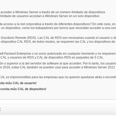
 acceder a Windows Server a través de un número ilimitado de dispositivos
limitado de usuarios accedan a Windows Server en un solo dispositivo
ceso a la red corporativa a través de diferentes dispositivos? En este caso, es co
un dispositivo, como los trabajadores por turnos que necesitan acceder a una com
e Escritorio Remoto (RDS). Las CAL de RDS son necesarias cuando el usuario o dis
 dispositivo CAL RDS, de todos modos, se requieren las CAL y los dispositivos de 
 Packard Enterprise o un socio autorizado en cualquier momento y no requieren
50 CAL y usuarios de RDS y CAL de dispositivo RDS en paquetes de 5 CAL.
o superior a la del servidor de software al que acceden. Por lo tanto, los usuario
 2016; estas CAL también se pueden usar para acceder a Windows Server 2012 
 CAL es imprescindible para las empresas que no quieren quedarse atrás o encontra
ita más CAL de usuario!
cesita más CAL de dispositivo!
: