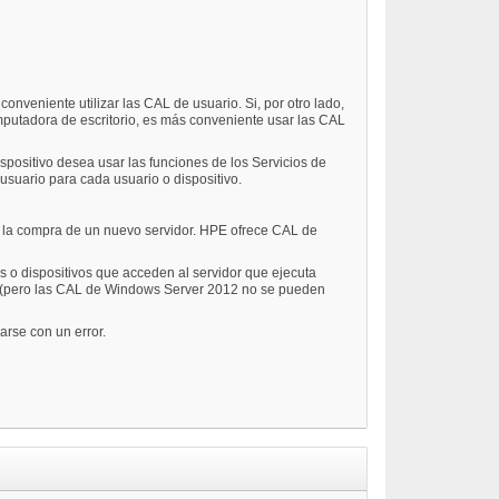
nveniente utilizar las CAL de usuario. Si, por otro lado,
putadora de escritorio, es más conveniente usar las CAL
positivo desea usar las funciones de los Servicios de
usuario para cada usuario o dispositivo.
 la compra de un nuevo servidor. HPE ofrece CAL de
s o dispositivos que acceden al servidor que ejecuta
(pero las CAL de Windows Server 2012 no se pueden
rse con un error.