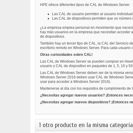
HPE ofrece diferentes tipos de CAL de Windows Server.
Las CAL de usuario permiten al usuario individual
Las CAL de dispositivos permiten que un número i
¿La empresa emplea personal en movimiento que necesita ac
hay más usuarios en la empresa que necesitan acceder a 
de dispositivos.
También hay un tercer tipo de CAL, la CAL del Servicio d
escritorio remoto en Windows Server. Para cada usuario o
Otras curiosidades sobre CAL!
Las CAL de Windows Server se pueden comprar en Hewlett
usuario y CAL de dispositivo en paquetes de 1, 5, 10 y 
Las CAL de Windows Server deben ser de la misma versión 
Windows Server 2016 deben usar CAL de Windows Server
usar para acceder a Windows Server 2016).
Mantenerse al día con los requisitos de cumplimiento de
¿Necesitas agregar nuevos usuarios? ¡Entonces neces
¿Necesitas agregar nuevos dispositivos? ¡Entonces ne
1 otro producto en la misma categoría