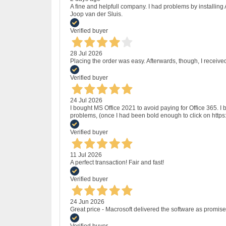
A fine and helpfull company. I had problems by installing
Joop van der Sluis.
Verified buyer
28 Jul 2026
Placing the order was easy. Afterwards, though, I receive
Verified buyer
24 Jul 2026
I bought MS Office 2021 to avoid paying for Office 365.
problems, (once I had been bold enough to click on http
Verified buyer
11 Jul 2026
A perfect transaction! Fair and fast!
Verified buyer
24 Jun 2026
Great price - Macrosoft delivered the software as promised