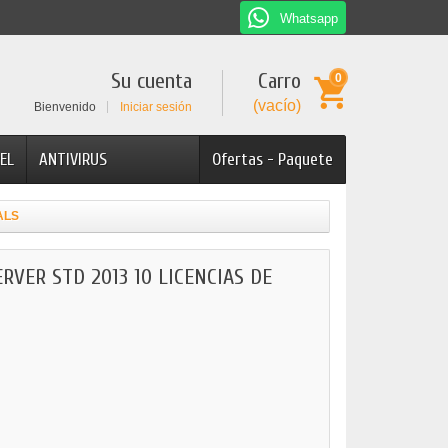
Whatsapp
Su cuenta
Carro
0
(vacío)
Bienvenido
Iniciar sesión
EL
ANTIVIRUS
Ofertas - Paquete
ALS
VER STD 2013 10 LICENCIAS DE