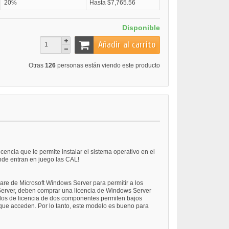
20%
Hasta $7,765.56
Disponible
Añadir al carrito
Otras
126
personas están viendo este producto
ncia que le permite instalar el sistema operativo en el
onde entran en juego las CAL!
are de Microsoft Windows Server para permitir a los
ws Server, deben comprar una licencia de Windows Server
delos de licencia de dos componentes permiten bajos
 que acceden. Por lo tanto, este modelo es bueno para