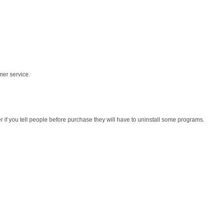
mer service.
r if you tell people before purchase they will have to uninstall some programs.