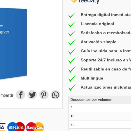
Entrega digital inmediata
Licencia original
Satisfecho o reembolsad
Activación simple
Guía incluida para la ins
Soporte 24/7 incluso en
Reutilizable en caso de 
Multilingüe
Actualizaciones incluida
ompartir
Descuentos por volumen
3
10
25