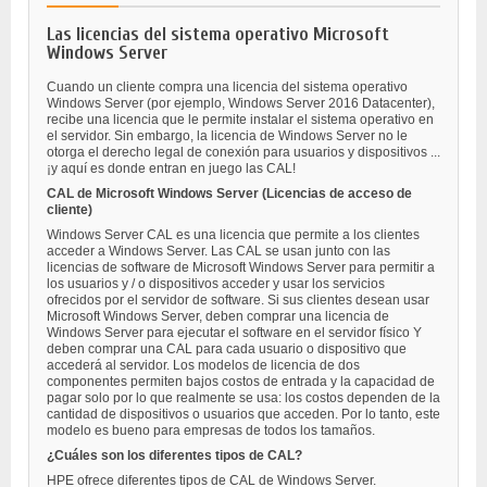
Las licencias del sistema operativo Microsoft
Windows Server
Cuando un cliente compra una licencia del sistema operativo
Windows Server (por ejemplo, Windows Server 2016 Datacenter),
recibe una licencia que le permite instalar el sistema operativo en
el servidor. Sin embargo, la licencia de Windows Server no le
otorga el derecho legal de conexión para usuarios y dispositivos ...
¡y aquí es donde entran en juego las CAL!
CAL de Microsoft Windows Server (Licencias de acceso de
cliente)
Windows Server CAL es una licencia que permite a los clientes
acceder a Windows Server. Las CAL se usan junto con las
licencias de software de Microsoft Windows Server para permitir a
los usuarios y / o dispositivos acceder y usar los servicios
ofrecidos por el servidor de software. Si sus clientes desean usar
Microsoft Windows Server, deben comprar una licencia de
Windows Server para ejecutar el software en el servidor físico Y
deben comprar una CAL para cada usuario o dispositivo que
accederá al servidor. Los modelos de licencia de dos
componentes permiten bajos costos de entrada y la capacidad de
pagar solo por lo que realmente se usa: los costos dependen de la
cantidad de dispositivos o usuarios que acceden. Por lo tanto, este
modelo es bueno para empresas de todos los tamaños.
¿Cuáles son los diferentes tipos de CAL?
HPE ofrece diferentes tipos de CAL de Windows Server.