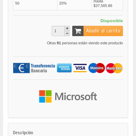
Hasta
50
20%
$37,585.86
Disponible
Añadir al carrito
Otras
91
personas están viendo este producto
Descripción