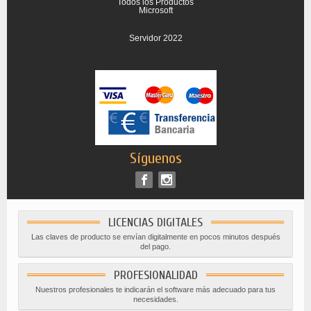
Todos los Productos
Microsoft
Servidor 2022
Síguenos
LICENCIAS DIGITALES
Las claves de producto se envían digitalmente en pocos minutos después
del pago.
PROFESIONALIDAD
Nuestros profesionales te indicarán el software más adecuado para tus
necesidades.