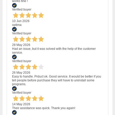
works fine !
Verified buyer
10 Jun 2026
optima
Verified buyer
28 May 2026
Had an issue, but it was solved with the help of the customer
service.
Verified buyer
26 May 2026
Easy to handle. Prduct ok. Good service. It would be better if you
tell people before purchase they will have to uninstall some
programs.
Verified buyer
14 May 2026
Their assistance was quick. Thank you again!