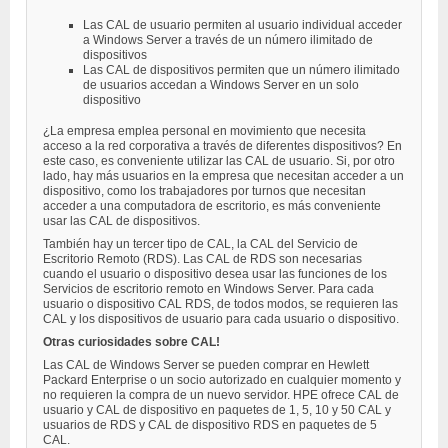
Las CAL de usuario permiten al usuario individual acceder
a Windows Server a través de un número ilimitado de
dispositivos
Las CAL de dispositivos permiten que un número ilimitado
de usuarios accedan a Windows Server en un solo
dispositivo
¿La empresa emplea personal en movimiento que necesita
acceso a la red corporativa a través de diferentes dispositivos? En
este caso, es conveniente utilizar las CAL de usuario. Si, por otro
lado, hay más usuarios en la empresa que necesitan acceder a un
dispositivo, como los trabajadores por turnos que necesitan
acceder a una computadora de escritorio, es más conveniente
usar las CAL de dispositivos.
También hay un tercer tipo de CAL, la CAL del Servicio de
Escritorio Remoto (RDS). Las CAL de RDS son necesarias
cuando el usuario o dispositivo desea usar las funciones de los
Servicios de escritorio remoto en Windows Server. Para cada
usuario o dispositivo CAL RDS, de todos modos, se requieren las
CAL y los dispositivos de usuario para cada usuario o dispositivo.
Otras curiosidades sobre CAL!
Las CAL de Windows Server se pueden comprar en Hewlett
Packard Enterprise o un socio autorizado en cualquier momento y
no requieren la compra de un nuevo servidor. HPE ofrece CAL de
usuario y CAL de dispositivo en paquetes de 1, 5, 10 y 50 CAL y
usuarios de RDS y CAL de dispositivo RDS en paquetes de 5
CAL.