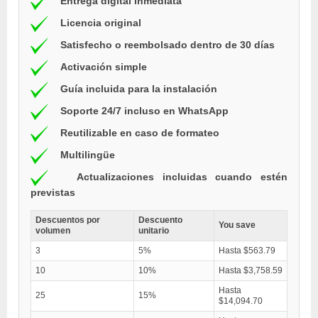
Entrega digital inmediata
Licencia original
Satisfecho o reembolsado dentro de 30 días
Activación simple
Guía incluida para la instalación
Soporte 24/7 incluso en WhatsApp
Reutilizable en caso de formateo
Multilingüe
Actualizaciones incluidas cuando estén
previstas
Descuentos por
Descuento
You save
volumen
unitario
3
5%
Hasta $563.79
10
10%
Hasta $3,758.59
Hasta
25
15%
$14,094.70