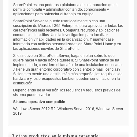
SharePoint es una poderosa plataforma de colaboración que le
permite compartir y administrar contenido, conocimiento y
aplicaciones para potenciar el trabajo en equipo.
SharePoint Server se puede usar localmente o con una
suscripción de Microsoft 365 Enterprise para aprovechar todas las
características más recientes. Comparta recursos y aplicaciones
comunes en los sitios. Use la investigación para localizar
información y habilidades en la organización. Y manténgase
informado con noticias personalizadas en SharePoint Home y en
las aplicaciones móviles de SharePoint.
Si es nuevo en SharePoint Server, haga un plan sobre lo que
quiere hacer y hacia dónde quiere ir. Si SharePoint nunca se ha
implementado, considere el tamaño de una instalación necesaria.
¿Tiene un gran entorno corporativo con cientos o más licencias?
Si tiene en mente una distribución más pequeña, los requisitos de
hardware y los presupuestos también pueden ser un factor en la
distribución.
Dependiendo de la versión, los requisitos y requisitos previos del
sistema pueden variar.
Sistema operativo compatible
Windows Server 2012 R2; Windows Server 2016; Windows Server
2019
3 otros productos en la misma categoría: