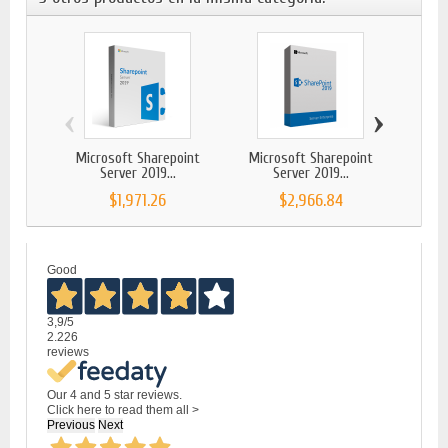
‹
›
Microsoft Sharepoint
Microsoft Sharepoint
Micr
Server 2019...
Server 2019...
$1,971.26
$2,966.84
Good
3,9
/5
2.226
reviews
Our 4 and 5 star reviews.
Click here to read them all >
Previous
Next