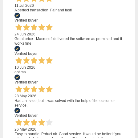
11 Jul 2026
A perfect transaction! Fair and fast!
Verified buyer
24 Jun 2026
Great price - Macrosoft delivered the software as promised and it
works fine !
Verified buyer
10 Jun 2026
optima
Verified buyer
28 May 2026
Had an issue, but it was solved with the help of the customer
service.
Verified buyer
26 May 2026
Easy to handle. Prduct ok. Good service. It would be better if you