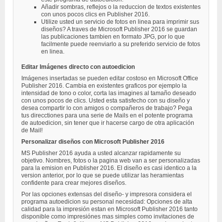
Añadir sombras, reflejos o la reduccion de textos existentes
con unos pocos clics en Publisher 2016.
Utilize usted un servicio de fotos en linea para imprimir sus
diseños? A traves de Microsoft Publisher 2016 se guardan
las publicaciones tambien en formato JPG, por lo que
facilmente puede reenviarlo a su preferido servicio de fotos
en linea.
Editar Imágenes directo con autoedicion
Imágenes insertadas se pueden editar costoso en Microsoft Office
Publisher 2016. Cambia en existentes graficos por ejemplo la
intensidad de tono o color, corta las imagines al tamaño deseado
con unos pocos de clics. Usted esta satisfecho con su diseño y
desea compartir lo con amigos o compañeros de trabajo? Pega
tus direcctiones para una serie de Mails en el potente programa
de autoedicion, sin tener que ir hacerse cargo de otra aplicación
de Mail!
Personalizar diseños con Microsoft Publisher 2016
MS Publisher 2016 ayuda a usted alcanzar rapidamente su
objetivo. Nombres, fotos o la pagina web van a ser personalizadas
para la emision en Publisher 2016. El diseño es casi identico a la
version anterior, por lo que se puede utilizar las heramientas
confidente para crear mejores diseños.
Por las opciones extensas del diseño- y impresora considera el
programa autoedicion su personal necesidad: Opciones de alta
calidad para la impresión estan en Microsoft Publisher 2016 tanto
disponible como impresiónes mas simples como invitaciones de