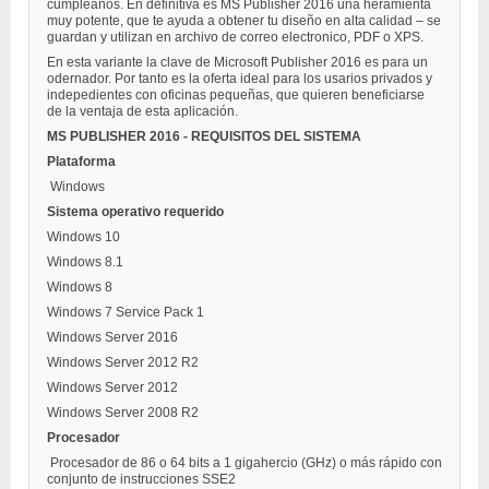
cumpleaños. En definitiva es MS Publisher 2016 una heramienta
muy potente, que te ayuda a obtener tu diseño en alta calidad – se
guardan y utilizan en archivo de correo electronico, PDF o XPS.
En esta variante la clave de Microsoft Publisher 2016 es para un
odernador. Por tanto es la oferta ideal para los usarios privados y
indepedientes con oficinas pequeñas, que quieren beneficiarse
de la ventaja de esta aplicación.
MS PUBLISHER 2016 - REQUISITOS DEL SISTEMA
Plataforma
Windows
Sistema operativo requerido
Windows 10
Windows 8.1
Windows 8
Windows 7 Service Pack 1
Windows Server 2016
Windows Server 2012 R2
Windows Server 2012
Windows Server 2008 R2
Procesador
Procesador de 86 o 64 bits a 1 gigahercio (GHz) o más rápido con
conjunto de instrucciones SSE2