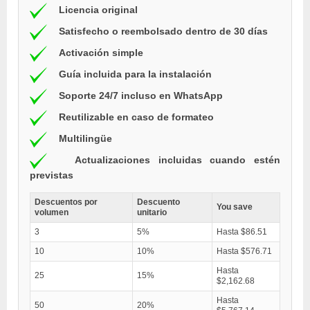
Licencia original
Satisfecho o reembolsado dentro de 30 días
Activación simple
Guía incluida para la instalación
Soporte 24/7 incluso en WhatsApp
Reutilizable en caso de formateo
Multilingüe
Actualizaciones incluidas cuando estén
previstas
Descuentos por
Descuento
You save
volumen
unitario
3
5%
Hasta $86.51
10
10%
Hasta $576.71
Hasta
25
15%
$2,162.68
Hasta
50
20%