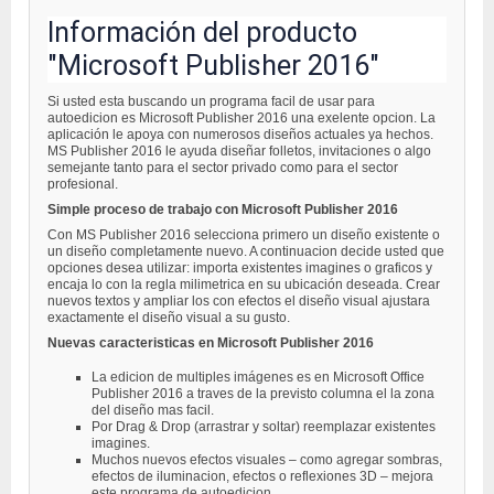
Información del producto
"Microsoft Publisher 2016"
Si usted esta buscando un programa facil de usar para
autoedicion es Microsoft Publisher 2016 una exelente opcion. La
aplicación le apoya con numerosos diseños actuales ya hechos.
MS Publisher 2016 le ayuda diseñar folletos, invitaciones o algo
semejante tanto para el sector privado como para el sector
profesional.
Simple proceso de trabajo con Microsoft Publisher 2016
Con MS Publisher 2016 selecciona primero un diseño existente o
un diseño completamente nuevo. A continuacion decide usted que
opciones desea utilizar: importa existentes imagines o graficos y
encaja lo con la regla milimetrica en su ubicación deseada. Crear
nuevos textos y ampliar los con efectos el diseño visual ajustara
exactamente el diseño visual a su gusto.
Nuevas caracteristicas en Microsoft Publisher 2016
La edicion de multiples imágenes es en Microsoft Office
Publisher 2016 a traves de la previsto columna el la zona
del diseño mas facil.
Por Drag & Drop (arrastrar y soltar) reemplazar existentes
imagines.
Muchos nuevos efectos visuales – como agregar sombras,
efectos de iluminacion, efectos o reflexiones 3D – mejora
este programa de autoedicion.