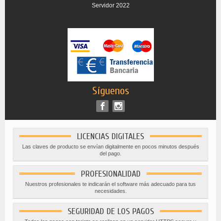
Servidor 2022
Síguenos
LICENCIAS DIGITALES
Las claves de producto se envían digitalmente en pocos minutos después
del pago.
PROFESIONALIDAD
Nuestros profesionales te indicarán el software más adecuado para tus
necesidades.
SEGURIDAD DE LOS PAGOS