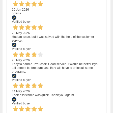
10 Jun 2026
optima
Verified buyer
28 May 2026
Had an issue, but it was solved with the help of the customer
service.
Verified buyer
26 May 2026
Easy to handle. Prduct ok. Good service. It would be better if you
tell people before purchase they will have to uninstall some
programs.
Verified buyer
14 May 2026
Their assistance was quick. Thank you again!
Verified buyer