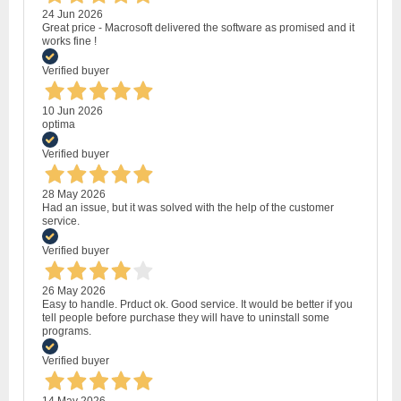
24 Jun 2026
Great price - Macrosoft delivered the software as promised and it
works fine !
Verified buyer
10 Jun 2026
optima
Verified buyer
28 May 2026
Had an issue, but it was solved with the help of the customer
service.
Verified buyer
26 May 2026
Easy to handle. Prduct ok. Good service. It would be better if you
tell people before purchase they will have to uninstall some
programs.
Verified buyer
14 May 2026