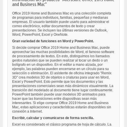
and Business Mac"
Office 2019 Home and Business Mac es una colección completa
de programas para individuos, familias, pequeñas y medianas
empresas. El usuario también puede usarlo para administrar el
correo electrónico, editar documentos de texto y crear
presentaciones. Se incluyen las últimas versiones de Outlook,
Word, PowerPoint, Excel y OneNote.
Gran variedad de funciones en Word y PowerPoint.
Si decide comprar Office 2019 Home and Business Mac, puede
aprovechar las muchas posibilidades de Word, el famoso software
de procesamiento de textos. En esto, distinguimos los llamados
gestos naturales que se pueden realizar al tocar un dedo o un
bolígrafo en un dispositivo. En el editor a mano alzada, por
ejemplo, las palabras pueden encerrarse en un círculo para su
selección o eliminación. El asistente de oficina integrado "Remix
3D" crea modelos 3D de objetos o criaturas para usar en Word,
Excel y PowerPoint. Esto permite que los documentos y las
presentaciones comerciales sean más dinámicos visualmente. La
transición del modelado al documento tiene lugar continuamente.
PowerPoint también puede usar modelos 3D animados para
hacer que las transiciones entre diapositivas sean más
interesantes. Si elige comprar Office 2019 Home and Business
Mac, estas aplicaciones y características estarán disponibles sin
conexión a Internet.
Escribir, calcular y comunicarse de forma sencilla.
Excel es considerado el clásico programa de hoja de cálculo. La