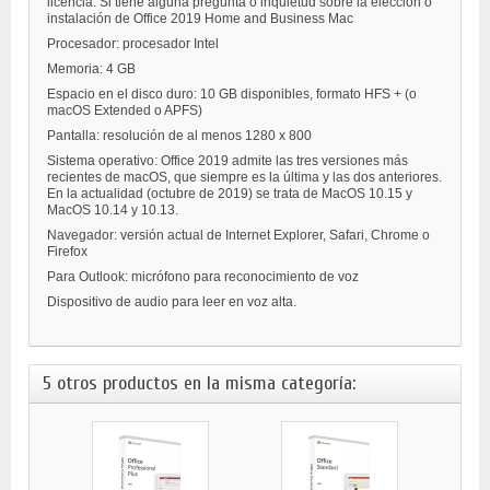
licencia. Si tiene alguna pregunta o inquietud sobre la elección o
instalación de Office 2019 Home and Business Mac
Procesador: procesador Intel
Memoria: 4 GB
Espacio en el disco duro: 10 GB disponibles, formato HFS + (o
macOS Extended o APFS)
Pantalla: resolución de al menos 1280 x 800
Sistema operativo: Office 2019 admite las tres versiones más
recientes de macOS, que siempre es la última y las dos anteriores.
En la actualidad (octubre de 2019) se trata de MacOS 10.15 y
MacOS 10.14 y 10.13.
Navegador: versión actual de Internet Explorer, Safari, Chrome o
Firefox
Para Outlook: micrófono para reconocimiento de voz
Dispositivo de audio para leer en voz alta.
5 otros productos en la misma categoría: