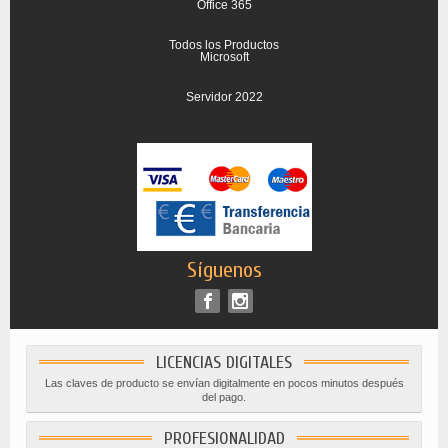
Office 365
Todos los Productos
Microsoft
Servidor 2022
Síguenos
LICENCIAS DIGITALES
Las claves de producto se envían digitalmente en pocos minutos después
del pago.
PROFESIONALIDAD