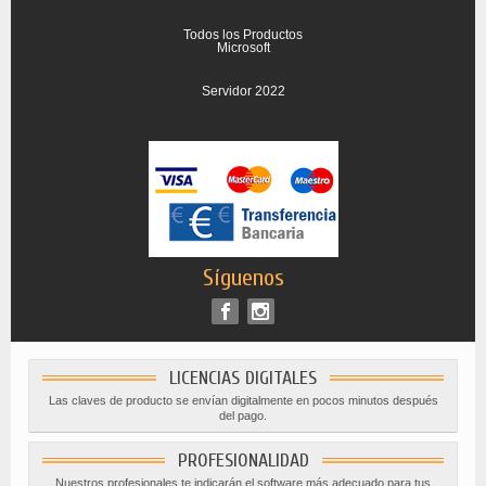
Todos los Productos
Microsoft
Servidor 2022
Síguenos
LICENCIAS DIGITALES
Las claves de producto se envían digitalmente en pocos minutos después
del pago.
PROFESIONALIDAD
Nuestros profesionales te indicarán el software más adecuado para tus