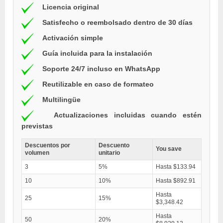
Licencia original
Satisfecho o reembolsado dentro de 30 días
Activación simple
Guía incluida para la instalación
Soporte 24/7 incluso en WhatsApp
Reutilizable en caso de formateo
Multilingüe
Actualizaciones incluidas cuando estén
previstas
Descuentos por
Descuento
You save
volumen
unitario
3
5%
Hasta $133.94
10
10%
Hasta $892.91
Hasta
25
15%
$3,348.42
Hasta
50
20%