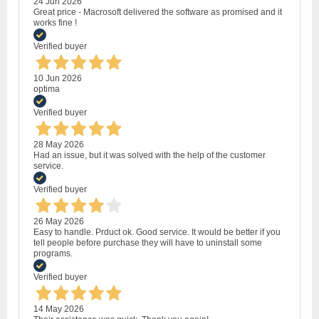
24 Jun 2026
Great price - Macrosoft delivered the software as promised and it
works fine !
Verified buyer
10 Jun 2026
optima
Verified buyer
28 May 2026
Had an issue, but it was solved with the help of the customer
service.
Verified buyer
26 May 2026
Easy to handle. Prduct ok. Good service. It would be better if you
tell people before purchase they will have to uninstall some
programs.
Verified buyer
14 May 2026