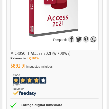
Compartir
MICROSOFT ACCESS 2021 (WINDOWS)
Referencia:
LQ101W
$892.91
Impuestos incluidos
Good
2.220
Reviews
Entrega digital inmediata