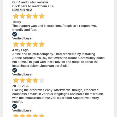
Our 4 and 5 star reviews.
Click here to read them all >
Previous
Next
Today
The support was and is excellent. People are responsive,
friendly and fast.
Verified buyer
4 days ago
A fine and helpfull company. I had problems by installing
Adobe Acrobat Pro DC, that even the Adobe Community could
not solve. I'm glad with there advice and steps to solve the
installing problem. Joop van der Sluis.
Verified buyer
28 Jul 2026
Placing the order was easy. Afterwards, though, I received
countless emails in various languages and had a bit of trouble
with the installation. However, Macrosoft Support was very
helpful.
Verified buyer