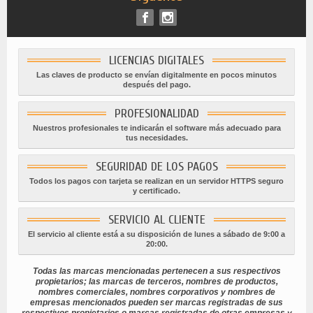
LICENCIAS DIGITALES
Las claves de producto se envían digitalmente en pocos minutos
después del pago.
PROFESIONALIDAD
Nuestros profesionales te indicarán el software más adecuado para
tus necesidades.
SEGURIDAD DE LOS PAGOS
Todos los pagos con tarjeta se realizan en un servidor HTTPS seguro
y certificado.
SERVICIO AL CLIENTE
El servicio al cliente está a su disposición de lunes a sábado de 9:00 a
20:00.
Todas las marcas mencionadas pertenecen a sus respectivos
propietarios; las marcas de terceros, nombres de productos,
nombres comerciales, nombres corporativos y nombres de
empresas mencionados pueden ser marcas registradas de sus
respectivos propietarios o marcas registradas de otras empresas y