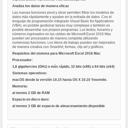
Analiza los datos de manera eficaz
Las nuevas funciones pivot y slicer permiten filtrar los modelos de
datos más rápidamente y ayudan en la entrada de datos. Con el
lenguaje de programación integrado Visual Basic for Applications
(VBA), es posible gestionar tareas muy complejas y también es
posible desarrollar sus propios programas. Los textos, horarios y
números ingresados en las celdas de Microsoft Excel 2016 Mac
pueden ser procesados de manera completa utilizando
numerosas funciones. Los libros de trabajo pueden ser mejorados
de manera creativa con SmartArt, formas, clip art y gráficos.
Requisitos del sistema para
Microsoft Excel 2016 Mac
Procesador:
1,6 gigahercios (GHz) o más rápido, 32 bits (x86) o 64 bits (x64)
Sistemas operativos:
macOS desde la versión 10.15 hasta OS X 10.10 Yosemite.
Memoria:
al menos 2 GB de RAM
Espacio en disco duro:
al menos 3 GB de espacio de almacenamiento disponible