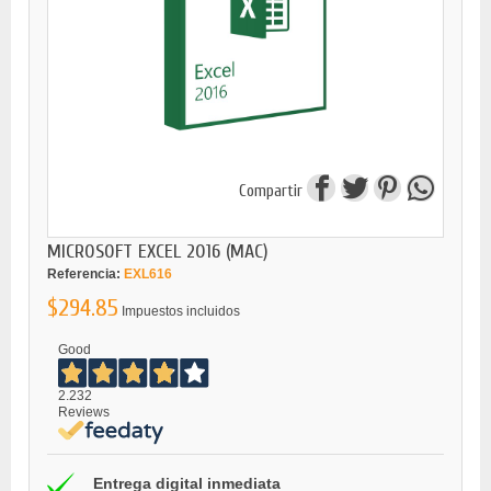
Compartir
MICROSOFT EXCEL 2016 (MAC)
Referencia:
EXL616
$294.85
Impuestos incluidos
Good
2.232
Reviews
Entrega digital inmediata