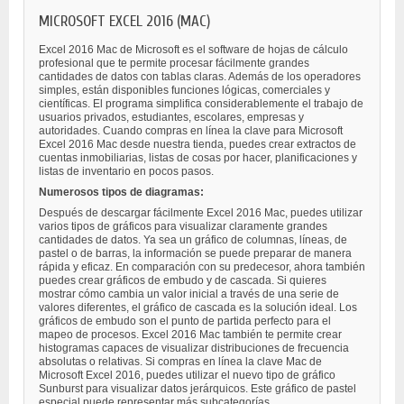
MICROSOFT EXCEL 2016 (MAC)
Excel 2016 Mac de Microsoft es el software de hojas de cálculo
profesional que te permite procesar fácilmente grandes
cantidades de datos con tablas claras. Además de los operadores
simples, están disponibles funciones lógicas, comerciales y
científicas. El programa simplifica considerablemente el trabajo de
usuarios privados, estudiantes, escolares, empresas y
autoridades. Cuando compras en línea la clave para Microsoft
Excel 2016 Mac desde nuestra tienda, puedes crear extractos de
cuentas inmobiliarias, listas de cosas por hacer, planificaciones y
listas de inventario en pocos pasos.
Numerosos tipos de diagramas:
Después de descargar fácilmente Excel 2016 Mac, puedes utilizar
varios tipos de gráficos para visualizar claramente grandes
cantidades de datos. Ya sea un gráfico de columnas, líneas, de
pastel o de barras, la información se puede preparar de manera
rápida y eficaz. En comparación con su predecesor, ahora también
puedes crear gráficos de embudo y de cascada. Si quieres
mostrar cómo cambia un valor inicial a través de una serie de
valores diferentes, el gráfico de cascada es la solución ideal. Los
gráficos de embudo son el punto de partida perfecto para el
mapeo de procesos. Excel 2016 Mac también te permite crear
histogramas capaces de visualizar distribuciones de frecuencia
absolutas o relativas. Si compras en línea la clave Mac de
Microsoft Excel 2016, puedes utilizar el nuevo tipo de gráfico
Sunburst para visualizar datos jerárquicos. Este gráfico de pastel
especial puede representar más subcategorías.