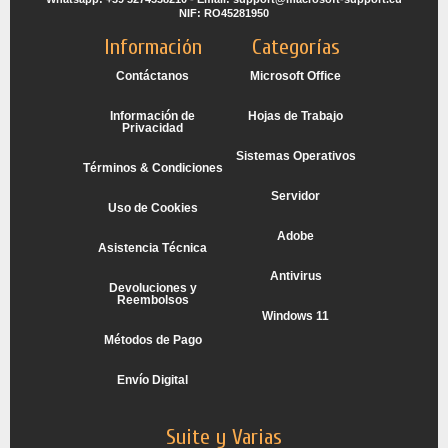
NIF: RO45281950
Información
Categorías
Contáctanos
Microsoft Office
Información de
Hojas de Trabajo
Privacidad
Sistemas Operativos
Términos & Condiciones
Servidor
Uso de Cookies
Adobe
Asistencia Técnica
Antivirus
Devoluciones y
Reembolsos
Windows 11
Métodos de Pago
Envío Digital
Suite y Varias