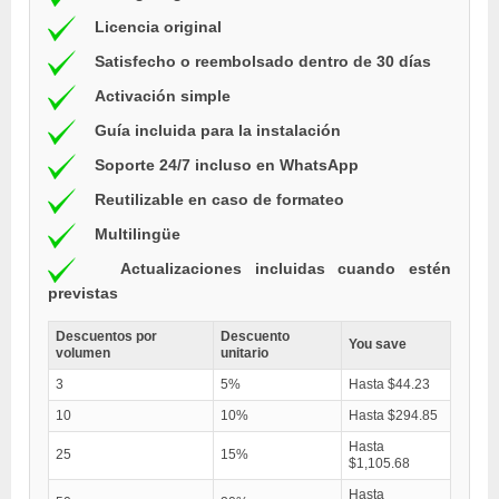
Licencia original
Satisfecho o reembolsado dentro de 30 días
Activación simple
Guía incluida para la instalación
Soporte 24/7 incluso en WhatsApp
Reutilizable en caso de formateo
Multilingüe
Actualizaciones incluidas cuando estén
previstas
Descuentos por
Descuento
You save
volumen
unitario
3
5%
Hasta $44.23
10
10%
Hasta $294.85
Hasta
25
15%
$1,105.68
Hasta