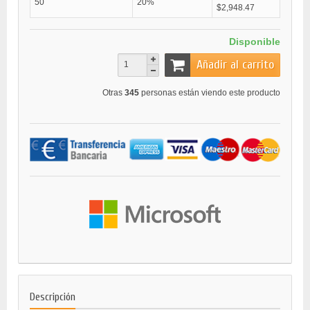
50
20%
$2,948.47
Disponible
Añadir al carrito
Otras
345
personas están viendo este producto
Descripción