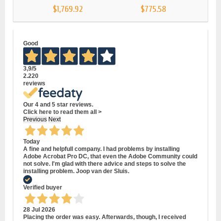
$1,769.92
$775.58
Good
3,9
/5
2.220
reviews
Our 4 and 5 star reviews.
Click here to read them all >
Previous
Next
Today
A fine and helpfull company. I had problems by installing
Adobe Acrobat Pro DC, that even the Adobe Community could
not solve. I'm glad with there advice and steps to solve the
installing problem. Joop van der Sluis.
Verified buyer
28 Jul 2026
Placing the order was easy. Afterwards, though, I received