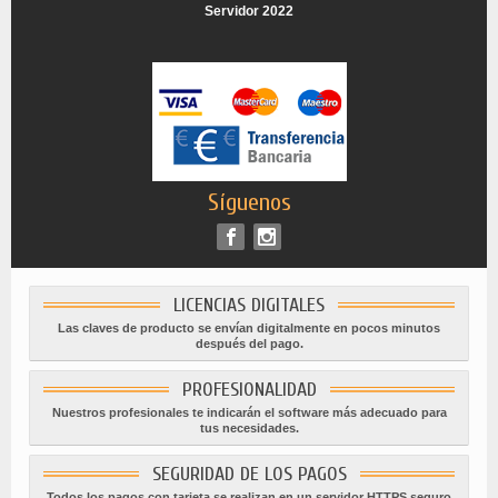
Servidor 2022
Síguenos
LICENCIAS DIGITALES
Las claves de producto se envían digitalmente en pocos minutos
después del pago.
PROFESIONALIDAD
Nuestros profesionales te indicarán el software más adecuado para
tus necesidades.
SEGURIDAD DE LOS PAGOS
Todos los pagos con tarjeta se realizan en un servidor HTTPS seguro