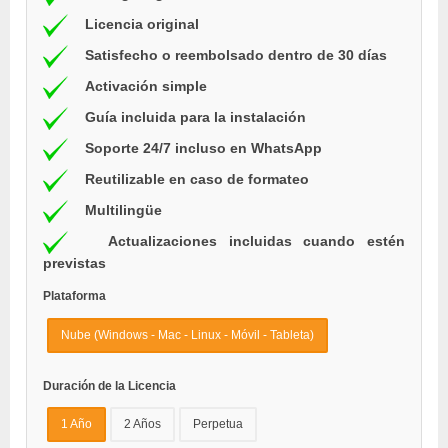
Licencia original
Satisfecho o reembolsado dentro de 30 días
Activación simple
Guía incluida para la instalación
Soporte 24/7 incluso en WhatsApp
Reutilizable en caso de formateo
Multilingüe
Actualizaciones incluidas cuando estén
previstas
Plataforma
Nube (Windows - Mac - Linux - Móvil - Tableta)
Duración de la Licencia
1 Año
2 Años
Perpetua