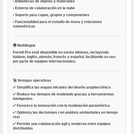
•
Bibliotecas de objetos y materiales
•
Entorno de colaboración en la nube
•
Soporte para capas, grupos y componentes
•
Funcionalidad para el estudio de masa y relaciones
volumétricas
🌍 Multilingüe
FormIt Pro está disponible en varios idiomas, incluyendo
italiano, inglés, alemán, francés y español, facilitando su uso
por parte de equipos internacionales.
🚀 Ventajas operativas
✅ Simplifica las etapas iniciales del diseño arquitectónico
✅ Reduce los tiempos de modelado gracias a herramientas
inteligentes
✅ Favorece la innovación con la modelación paramétrica
✅ Optimiza las decisiones con análisis ambientales en tiempo
real
✅ Permite una colaboración ágil y moderna entre equipos
distribuidos