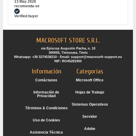
13 May 2026
recomenda-se
Verified buyer
MACROSOFT STORE S.R.L.
via Episcop Augustin Pacha, n. 10
300055, Timisoara, Timis
Whatsapp: +39 3274538210 - Email: support@macrosoft-support.eu
NIF: RO45281950
Información
Categorías
Contáctanos
Microsoft Office
Información de
Hojas de Trabajo
Privacidad
Sistemas Operativos
Términos & Condiciones
Servidor
Uso de Cookies
Adobe
Asistencia Técnica