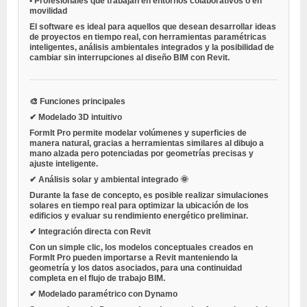
•
Profesionales que trabajan en entornos colaborativos o en
movilidad
El software es ideal para aquellos que desean desarrollar ideas
de proyectos en tiempo real, con herramientas paramétricas
inteligentes, análisis ambientales integrados y la posibilidad de
cambiar sin interrupciones al diseño BIM con Revit.
🎨 Funciones principales
✔ Modelado 3D intuitivo
FormIt Pro permite modelar volúmenes y superficies de
manera natural, gracias a herramientas similares al dibujo a
mano alzada pero potenciadas por geometrías precisas y
ajuste inteligente.
✔ Análisis solar y ambiental integrado 🌞
Durante la fase de concepto, es posible realizar simulaciones
solares en tiempo real para optimizar la ubicación de los
edificios y evaluar su rendimiento energético preliminar.
✔ Integración directa con Revit
Con un simple clic, los modelos conceptuales creados en
FormIt Pro pueden importarse a Revit manteniendo la
geometría y los datos asociados, para una continuidad
completa en el flujo de trabajo BIM.
✔ Modelado paramétrico con Dynamo