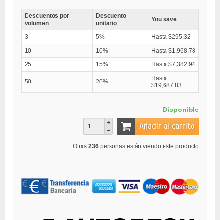
Descuentos por
Descuento
You save
volumen
unitario
3
5%
Hasta $295.32
10
10%
Hasta $1,968.78
25
15%
Hasta $7,382.94
Hasta
50
20%
$19,687.83
Disponible
Añadir al carrito
Otras
236
personas están viendo este producto