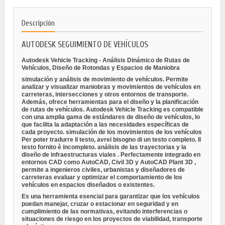
Descripción
AUTODESK SEGUIMIENTO DE VEHÍCULOS
Autodesk Vehicle Tracking - Análisis Dinámico de Rutas de
Vehículos, Diseño de Rotondas y Espacios de Maniobra
simulación y análisis de movimiento de vehículos. Permite
analizar y visualizar maniobras y movimientos de vehículos en
carreteras, intersecciones y otros entornos de transporte.
Además, ofrece herramientas para el diseño y la planificación
de rutas de vehículos. Autodesk Vehicle Tracking es compatible
con una amplia gama de estándares de diseño de vehículos, lo
que facilita la adaptación a las necesidades específicas de
cada proyecto.
simulación de los movimientos de los vehículos
Per poter tradurre il testo, avrei bisogno di un testo completo. Il
testo fornito è incompleto.
análisis de las trayectorias
y la
diseño de infraestructuras viales
. Perfectamente integrado en
entornos CAD como
AutoCAD, Civil 3D y AutoCAD Plant 3D
,
permite a ingenieros civiles, urbanistas y diseñadores de
carreteras evaluar y optimizar el comportamiento de los
vehículos en espacios diseñados o existentes.
Es una herramienta esencial para garantizar que los vehículos
puedan
manejar, cruzar o estacionar
en seguridad y en
cumplimiento de las normativas, evitando interferencias o
situaciones de riesgo en los proyectos de viabilidad, transporte