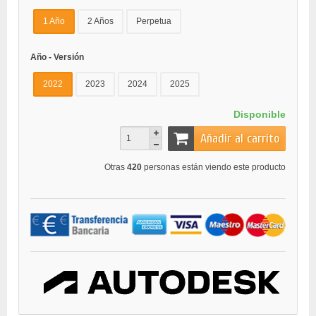
1 Año
2 Años
Perpetua
Año - Versión
2022
2023
2024
2025
Disponible
Añadir al carrito
Otras
420
personas están viendo este producto