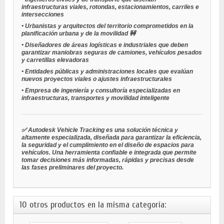
infraestructuras viales, rotondas, estacionamientos, carriles e
intersecciones
•
Urbanistas y arquitectos del territorio
comprometidos en la
planificación urbana y de la movilidad 🚧
•
Diseñadores de áreas logísticas e industriales
que deben
garantizar maniobras seguras de camiones, vehículos pesados
y carretillas elevadoras
•
Entidades públicas y administraciones locales
que evalúan
nuevos proyectos viales o ajustes infraestructurales
•
Empresa de ingeniería y consultoría
especializadas en
infraestructuras, transportes y movilidad inteligente
✅ Autodesk Vehicle Tracking es una solución técnica y
altamente especializada, diseñada para
garantizar la eficiencia,
la seguridad y el cumplimiento
en el diseño de espacios para
vehículos. Una herramienta confiable e integrada que permite
tomar decisiones más informadas, rápidas y precisas desde
las fases preliminares del proyecto.
10 otros productos en la misma categoría: