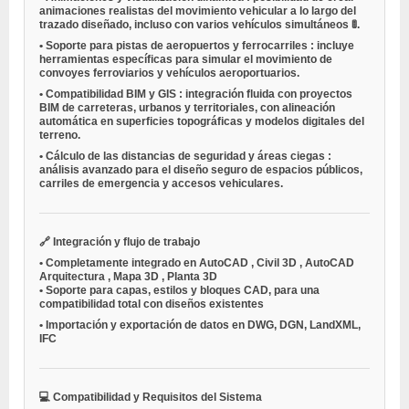
animaciones realistas del movimiento vehicular a lo largo del
trazado diseñado, incluso con varios vehículos simultáneos 🚦.
•
Soporte para pistas de aeropuertos y ferrocarriles
: incluye
herramientas específicas para simular el movimiento de
convoyes ferroviarios y vehículos aeroportuarios.
•
Compatibilidad BIM y GIS
: integración fluida con proyectos
BIM de carreteras, urbanos y territoriales, con alineación
automática en superficies topográficas y modelos digitales del
terreno.
•
Cálculo de las distancias de seguridad y áreas ciegas
:
análisis avanzado para el diseño seguro de espacios públicos,
carriles de emergencia y accesos vehiculares.
🔗
Integración y flujo de trabajo
•
Completamente integrado en
AutoCAD
,
Civil 3D
,
AutoCAD
Arquitectura
,
Mapa 3D
,
Planta 3D
•
Soporte para capas, estilos y bloques CAD, para una
compatibilidad total con diseños existentes
•
Importación y exportación de datos en
DWG, DGN, LandXML,
IFC
💻
Compatibilidad y Requisitos del Sistema