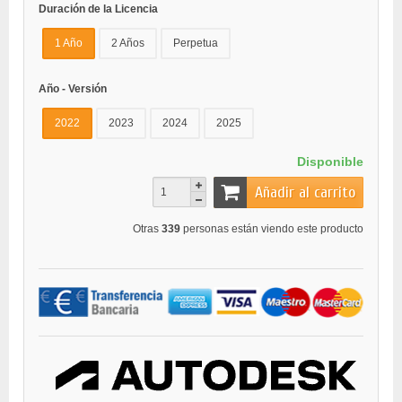
Duración de la Licencia
1 Año
2 Años
Perpetua
Año - Versión
2022
2023
2024
2025
Disponible
Añadir al carrito
Otras
339
personas están viendo este producto