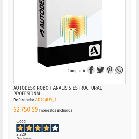
Compartir
AUTODESK ROBOT ANÁLISIS ESTRUCTURAL
PROFESIONAL
Referencia:
AD214UY_1
$2,750.59
Impuestos incluidos
Good
2.228
Reviews