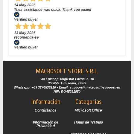
14 May 2026
Their assistance was quick. Thank you again!
Verified buyer
13 May 2026
recomenda-se
Verified buyer
MACROSOFT STORE S.R.L.
via Episcop Augustin Pacha, n. 10
300055, Timisoara, Timis
Whatsapp: +39 3274538210 - Email: support@macrosoft-support.eu
NIF: RO45281950
Información
Categorías
Contáctanos
Microsoft Office
Información de
Hojas de Trabajo
Privacidad