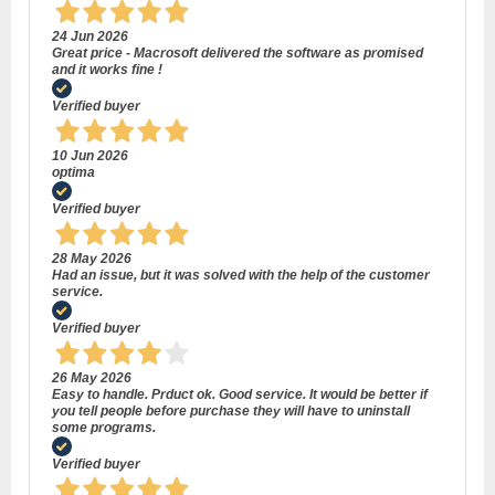
24 Jun 2026
Great price - Macrosoft delivered the software as promised
and it works fine !
Verified buyer
10 Jun 2026
optima
Verified buyer
28 May 2026
Had an issue, but it was solved with the help of the customer
service.
Verified buyer
26 May 2026
Easy to handle. Prduct ok. Good service. It would be better if
you tell people before purchase they will have to uninstall
some programs.
Verified buyer