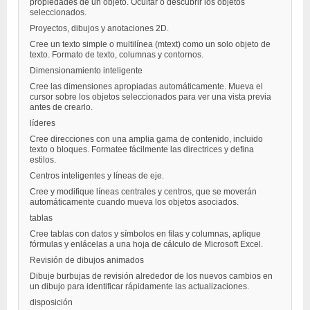
propiedades de un objeto. Ocultar o descubrir los objetos
seleccionados.
Proyectos, dibujos y anotaciones 2D.
Cree un texto simple o multilínea (mtext) como un solo objeto de
texto. Formato de texto, columnas y contornos.
Dimensionamiento inteligente
Cree las dimensiones apropiadas automáticamente. Mueva el
cursor sobre los objetos seleccionados para ver una vista previa
antes de crearlo.
líderes
Cree direcciones con una amplia gama de contenido, incluido
texto o bloques. Formatee fácilmente las directrices y defina
estilos.
Centros inteligentes y líneas de eje.
Cree y modifique líneas centrales y centros, que se moverán
automáticamente cuando mueva los objetos asociados.
tablas
Cree tablas con datos y símbolos en filas y columnas, aplique
fórmulas y enlácelas a una hoja de cálculo de Microsoft Excel.
Revisión de dibujos animados
Dibuje burbujas de revisión alrededor de los nuevos cambios en
un dibujo para identificar rápidamente las actualizaciones.
disposición