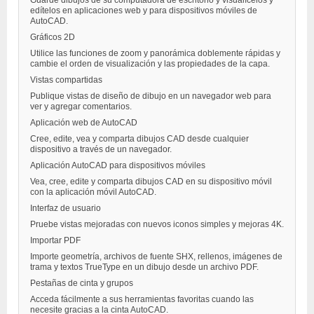
edítelos en aplicaciones web y para dispositivos móviles de
AutoCAD.
Gráficos 2D
Utilice las funciones de zoom y panorámica doblemente rápidas y
cambie el orden de visualización y las propiedades de la capa.
Vistas compartidas
Publique vistas de diseño de dibujo en un navegador web para
ver y agregar comentarios.
Aplicación web de AutoCAD
Cree, edite, vea y comparta dibujos CAD desde cualquier
dispositivo a través de un navegador.
Aplicación AutoCAD para dispositivos móviles
Vea, cree, edite y comparta dibujos CAD en su dispositivo móvil
con la aplicación móvil AutoCAD.
Interfaz de usuario
Pruebe vistas mejoradas con nuevos iconos simples y mejoras 4K.
Importar PDF
Importe geometría, archivos de fuente SHX, rellenos, imágenes de
trama y textos TrueType en un dibujo desde un archivo PDF.
Pestañas de cinta y grupos
Acceda fácilmente a sus herramientas favoritas cuando las
necesite gracias a la cinta AutoCAD.