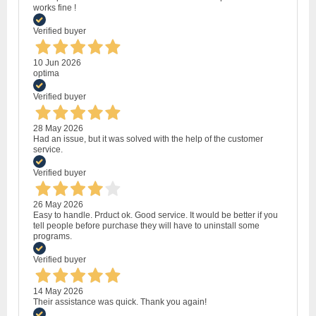
works fine !
Verified buyer
10 Jun 2026
optima
Verified buyer
28 May 2026
Had an issue, but it was solved with the help of the customer
service.
Verified buyer
26 May 2026
Easy to handle. Prduct ok. Good service. It would be better if you
tell people before purchase they will have to uninstall some
programs.
Verified buyer
14 May 2026
Their assistance was quick. Thank you again!