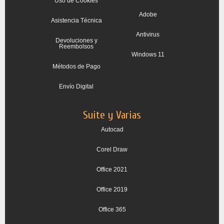
Uso de Cookies
Adobe
Asistencia Técnica
Antivirus
Devoluciones y
Reembolsos
Windows 11
Métodos de Pago
Envío Digital
Suite y Varias
Autocad
Corel Draw
Office 2021
Office 2019
Office 365