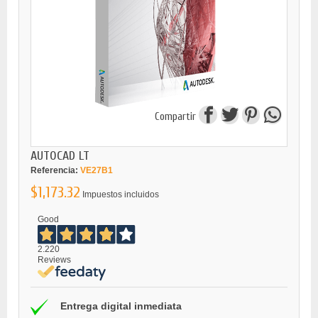
Compartir
AUTOCAD LT
Referencia:
VE27B1
$1,173.32
Impuestos incluidos
Good
2.220
Reviews
Entrega digital inmediata