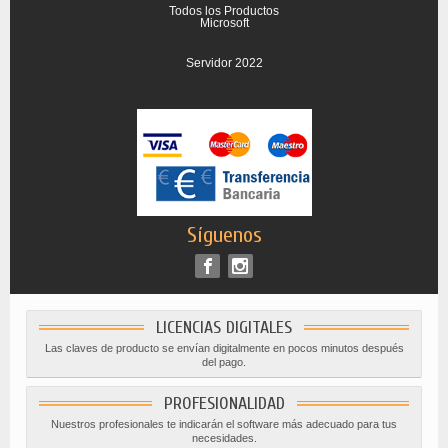
Todos los Productos
Microsoft
Servidor 2022
Síguenos
LICENCIAS DIGITALES
Las claves de producto se envían digitalmente en pocos minutos después
del pago.
PROFESIONALIDAD
Nuestros profesionales te indicarán el software más adecuado para tus
necesidades.