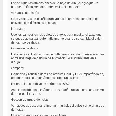
Especifique las dimensiones de la hoja de dibujo, agregue un
bloque de título, vea diferentes vistas del modelo.
Ventanas de diseño
Cree ventanas de diseño para ver los diferentes elementos del
proyecto con diferentes escalas.
tribunales
Use los campos en los objetos de texto para mostrar el texto que
se puede actualizar automáticamente cuando se cambia el valor
del campo de datos.
Conexión de datos
Habilite las actualizaciones simultáneas creando un enlace activo
entre una hoja de cálculo de Microsoft Excel y una tabla en el
dibujo.
compartir
Comparta y reutilice datos de archivos PDF y DGN importándolos,
exportándolos o adjuntándolos como un asunto.
Referencias a archivos e imágenes DWG
Asocia los dibujos e imágenes a tu diseño actual como un archivo
de referencia externo.
Gestión de grupo de hojas
Ver, acceder, gestionar e imprimir múltiples dibujos como un grupo
de hojas.
Ubicación geográfica y mapas en línea.