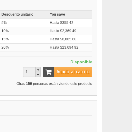
Descuento unitario
You save
5%
Hasta $355.42
10%
Hasta $2,369.49
15%
Hasta $8,885.60
20%
Hasta $23,694.92
Disponible
Añadir al carrito
Otras
159
personas están viendo este producto