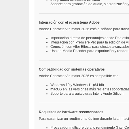
Soporte para grabación de audio, sincronización y
Integración con el ecosistema Adobe
Adobe Character Animator 2026 está diseñado para trabaja
Importación directa de personajes desde Photoshop
Integración con Premiere Pro para la edición de v
Conexión con After Effects para efectos avanzado
Uso de Media Encoder para exportación y render
Compatibilidad con sistemas operativos
Adobe Character Animator 2026 es compatible con:
Windows 10 y Windows 11 (64 bit)
macOS en las versiones más recientes soportada
Soporte para arquitecturas Intel y Apple Silicon
Requisitos de hardware recomendados
Para garantizar un rendimiento óptimo durante la animaci
Procesador multicore de alto rendimiento (Intel C