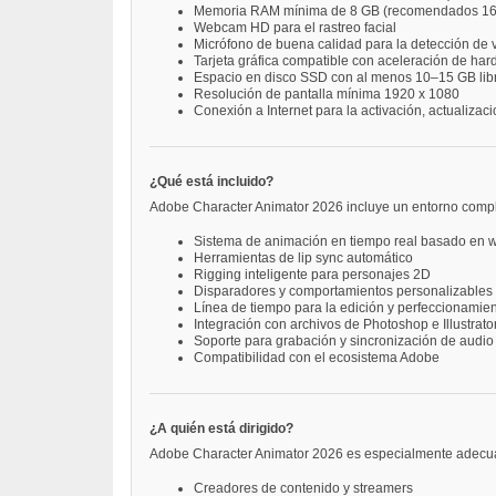
Memoria RAM mínima de 8 GB (recomendados 16
Webcam HD para el rastreo facial
Micrófono de buena calidad para la detección de 
Tarjeta gráfica compatible con aceleración de ha
Espacio en disco SSD con al menos 10–15 GB lib
Resolución de pantalla mínima 1920 x 1080
Conexión a Internet para la activación, actualizac
¿Qué está incluido?
Adobe Character Animator 2026 incluye un entorno compl
Sistema de animación en tiempo real basado en 
Herramientas de lip sync automático
Rigging inteligente para personajes 2D
Disparadores y comportamientos personalizables
Línea de tiempo para la edición y perfeccionamie
Integración con archivos de Photoshop e Illustrato
Soporte para grabación y sincronización de audio
Compatibilidad con el ecosistema Adobe
¿A quién está dirigido?
Adobe Character Animator 2026 es especialmente adecu
Creadores de contenido y streamers