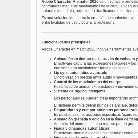
Adobe Character Animator 2026
es un software profesi
controladas mediante movimientos de la cara, la voz y el
natural e inmediata, reduciendo drásticamente los tiempo
Es una solución ideal para la creación de contenidos anim
entre facilidad de uso y potencia profesional.
Funcionalidades principales
Adobe Character Animator 2026 incluye herramientas ava
Animación en tiempo real a través de webcam 
El software captura las expresiones faciales y lo
transforma en movimientos labiales realistas.
Lip sync automático avanzado
Sincronización precisa entre audio y movimientos
Control de los movimientos del cuerpo
Posibilidad de animar extremidades y movimientos 
Sistema de rigging inteligente
Los personajes se pueden crear importando archiv
El sistema permite definir puntos de anclaje, de
Disparadores y comportamientos personalizad
Es posible asignar acciones específicas (expresion
Animación grabada y edición en la línea de tiem
Además del modo en tiempo real, se puede grabar 
Física y dinámicas automáticas
El software simula movimientos naturales como os
Integración de audio avanzada