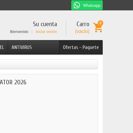
Whatsapp
Su cuenta
Carro
0
(vacío)
Bienvenido
Iniciar sesión
EL
ANTIVIRUS
Ofertas - Paquete
ATOR 2026