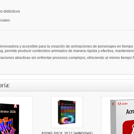
s didácticos
ciales
nnovadora y accesible para la creación de animaciones de personajes en tiempo re
g, permite producir contenidos animados de manera rápida y efectiva, manteniendo
aciones atractivas sin enfrentar procesos complejos, ofreciendo al mismo tiempo 
ría:
ADOBE PACK 2022 (WINDOWS)