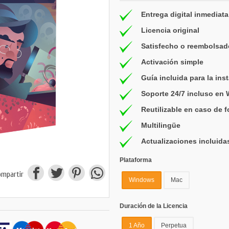
Entrega digital inmediata
Licencia original
Satisfecho o reembolsad
Activación simple
Guía incluida para la ins
Soporte 24/7 incluso en
Reutilizable en caso de 
Multilingüe
Actualizaciones incluida
Plataforma
ompartir
Windows
Mac
Duración de la Licencia
1 Año
Perpetua