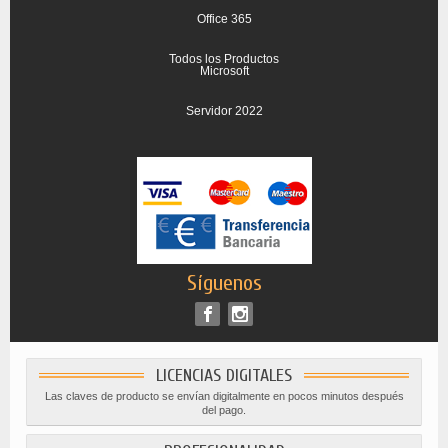
Office 365
Todos los Productos
Microsoft
Servidor 2022
Síguenos
LICENCIAS DIGITALES
Las claves de producto se envían digitalmente en pocos minutos después
del pago.