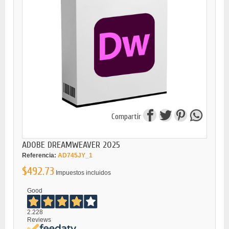
Compartir
ADOBE DREAMWEAVER 2025
Referencia:
AD745JY_1
$492.73
Impuestos incluidos
Good
2.228
Reviews