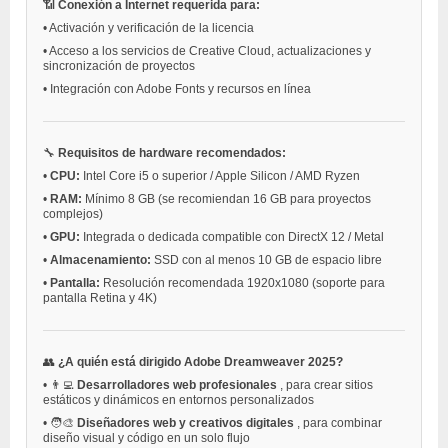
📶
Conexión a Internet requerida para:
•
Activación y verificación de la licencia
•
Acceso a los servicios de Creative Cloud, actualizaciones y
sincronización de proyectos
•
Integración con Adobe Fonts y recursos en línea
🔧
Requisitos de hardware recomendados:
•
CPU:
Intel Core i5 o superior / Apple Silicon / AMD Ryzen
•
RAM:
Mínimo 8 GB (se recomiendan 16 GB para proyectos
complejos)
•
GPU:
Integrada o dedicada compatible con DirectX 12 / Metal
•
Almacenamiento:
SSD con al menos 10 GB de espacio libre
•
Pantalla:
Resolución recomendada 1920x1080 (soporte para
pantalla Retina y 4K)
👥
¿A quién está dirigido Adobe Dreamweaver 2025?
•
👨‍💻
Desarrolladores web profesionales
, para crear sitios
estáticos y dinámicos en entornos personalizados
•
🧑‍🎨
Diseñadores web y creativos digitales
, para combinar
diseño visual y código en un solo flujo