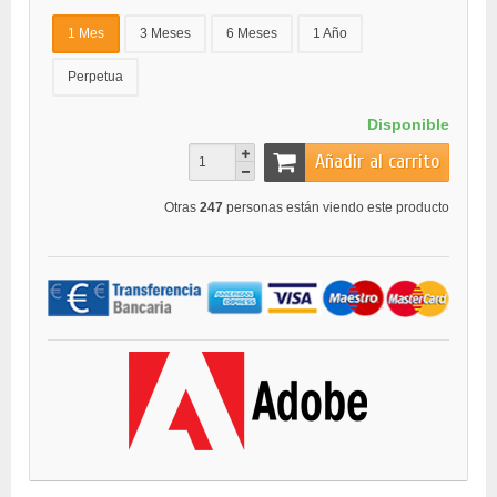
1 Mes
3 Meses
6 Meses
1 Año
Perpetua
Disponible
Añadir al carrito
Otras
247
personas están viendo este producto