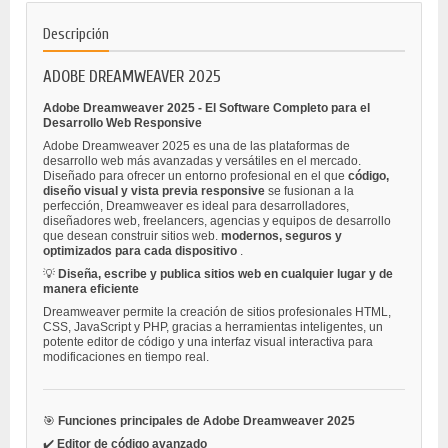
Descripción
ADOBE DREAMWEAVER 2025
Adobe Dreamweaver 2025 - El Software Completo para el
Desarrollo Web Responsive
Adobe Dreamweaver 2025 es una de las plataformas de
desarrollo web más avanzadas y versátiles en el mercado.
Diseñado para ofrecer un entorno profesional en el que
código,
diseño visual y vista previa responsive
se fusionan a la
perfección, Dreamweaver es ideal para desarrolladores,
diseñadores web, freelancers, agencias y equipos de desarrollo
que desean construir sitios web.
modernos, seguros y
optimizados para cada dispositivo
.
💡
Diseña, escribe y publica sitios web en cualquier lugar y de
manera eficiente
Dreamweaver permite la creación de sitios profesionales HTML,
CSS, JavaScript y PHP, gracias a herramientas inteligentes, un
potente editor de código y una interfaz visual interactiva para
modificaciones en tiempo real.
🎯
Funciones principales de Adobe Dreamweaver 2025
✔️
Editor de código avanzado