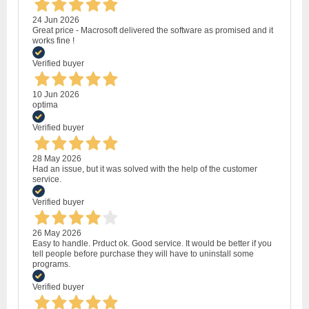
24 Jun 2026
Great price - Macrosoft delivered the software as promised and it
works fine !
Verified buyer
10 Jun 2026
optima
Verified buyer
28 May 2026
Had an issue, but it was solved with the help of the customer
service.
Verified buyer
26 May 2026
Easy to handle. Prduct ok. Good service. It would be better if you
tell people before purchase they will have to uninstall some
programs.
Verified buyer