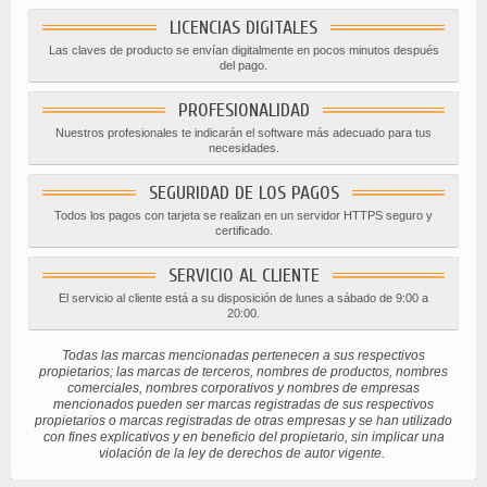
LICENCIAS DIGITALES
Las claves de producto se envían digitalmente en pocos minutos después
del pago.
PROFESIONALIDAD
Nuestros profesionales te indicarán el software más adecuado para tus
necesidades.
SEGURIDAD DE LOS PAGOS
Todos los pagos con tarjeta se realizan en un servidor HTTPS seguro y
certificado.
SERVICIO AL CLIENTE
El servicio al cliente está a su disposición de lunes a sábado de 9:00 a
20:00.
Todas las marcas mencionadas pertenecen a sus respectivos
propietarios; las marcas de terceros, nombres de productos, nombres
comerciales, nombres corporativos y nombres de empresas
mencionados pueden ser marcas registradas de sus respectivos
propietarios o marcas registradas de otras empresas y se han utilizado
con fines explicativos y en beneficio del propietario, sin implicar una
violación de la ley de derechos de autor vigente.