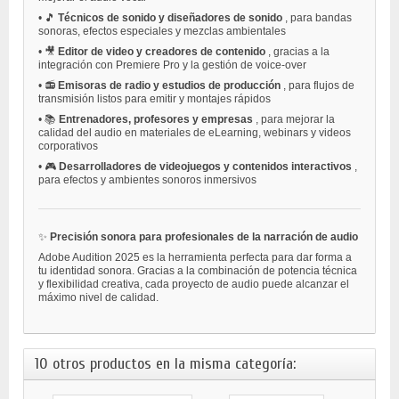
•
🎵
Técnicos de sonido y diseñadores de sonido
, para bandas
sonoras, efectos especiales y mezclas ambientales
•
🎥
Editor de video y creadores de contenido
, gracias a la
integración con Premiere Pro y la gestión de voice-over
•
📻
Emisoras de radio y estudios de producción
, para flujos de
transmisión listos para emitir y montajes rápidos
•
📚
Entrenadores, profesores y empresas
, para mejorar la
calidad del audio en materiales de eLearning, webinars y videos
corporativos
•
🎮
Desarrolladores de videojuegos y contenidos interactivos
,
para efectos y ambientes sonoros inmersivos
✨
Precisión sonora para profesionales de la narración de audio
Adobe Audition 2025 es la herramienta perfecta para dar forma a
tu identidad sonora. Gracias a la combinación de potencia técnica
y flexibilidad creativa, cada proyecto de audio puede alcanzar el
máximo nivel de calidad.
10 otros productos en la misma categoría: