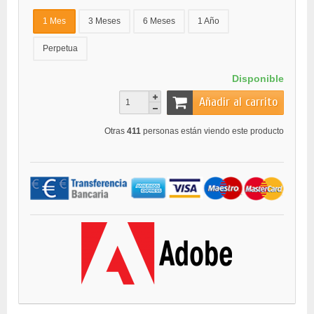
1 Mes
3 Meses
6 Meses
1 Año
Perpetua
Disponible
Añadir al carrito
Otras
411
personas están viendo este producto