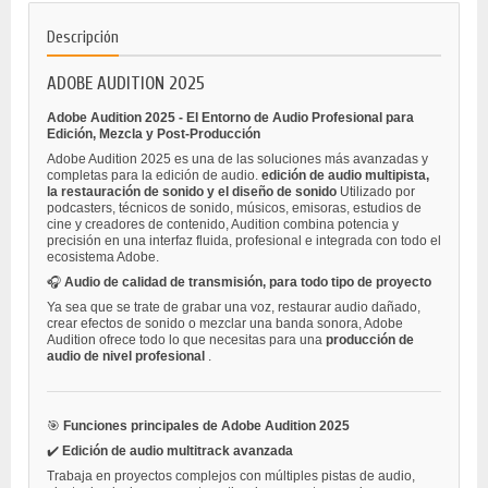
Descripción
ADOBE AUDITION 2025
Adobe Audition 2025 - El Entorno de Audio Profesional para
Edición, Mezcla y Post-Producción
Adobe Audition 2025 es una de las soluciones más avanzadas y
completas para la edición de audio.
edición de audio multipista,
la restauración de sonido y el diseño de sonido
Utilizado por
podcasters, técnicos de sonido, músicos, emisoras, estudios de
cine y creadores de contenido, Audition combina potencia y
precisión en una interfaz fluida, profesional e integrada con todo el
ecosistema Adobe.
🎧
Audio de calidad de transmisión, para todo tipo de proyecto
Ya sea que se trate de grabar una voz, restaurar audio dañado,
crear efectos de sonido o mezclar una banda sonora, Adobe
Audition ofrece todo lo que necesitas para una
producción de
audio de nivel profesional
.
🎯
Funciones principales de Adobe Audition 2025
✔️
Edición de audio multitrack avanzada
Trabaja en proyectos complejos con múltiples pistas de audio,