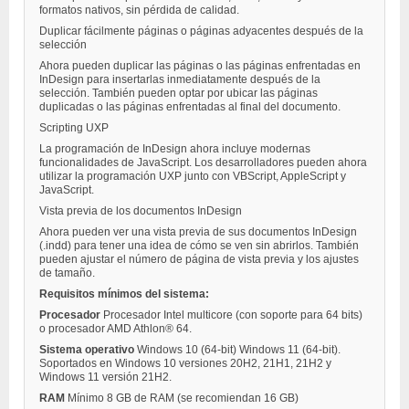
formatos nativos, sin pérdida de calidad.
Duplicar fácilmente páginas o páginas adyacentes después de la
selección
Ahora pueden duplicar las páginas o las páginas enfrentadas en
InDesign para insertarlas inmediatamente después de la
selección. También pueden optar por ubicar las páginas
duplicadas o las páginas enfrentadas al final del documento.
Scripting UXP
La programación de InDesign ahora incluye modernas
funcionalidades de JavaScript. Los desarrolladores pueden ahora
utilizar la programación UXP junto con VBScript, AppleScript y
JavaScript.
Vista previa de los documentos InDesign
Ahora pueden ver una vista previa de sus documentos InDesign
(.indd) para tener una idea de cómo se ven sin abrirlos. También
pueden ajustar el número de página de vista previa y los ajustes
de tamaño.
Requisitos mínimos del sistema:
Procesador
Procesador Intel multicore (con soporte para 64 bits)
o procesador AMD Athlon® 64.
Sistema operativo
Windows 10 (64-bit) Windows 11 (64-bit).
Soportados en Windows 10 versiones 20H2, 21H1, 21H2 y
Windows 11 versión 21H2.
RAM
Mínimo 8 GB de RAM (se recomiendan 16 GB)