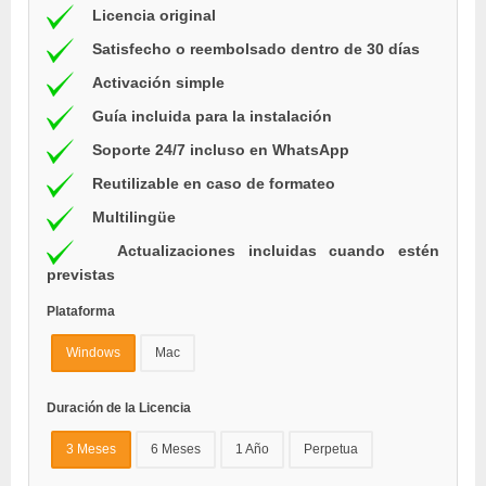
Licencia original
Satisfecho o reembolsado dentro de 30 días
Activación simple
Guía incluida para la instalación
Soporte 24/7 incluso en WhatsApp
Reutilizable en caso de formateo
Multilingüe
Actualizaciones incluidas cuando estén
previstas
Plataforma
Windows
Mac
Duración de la Licencia
3 Meses
6 Meses
1 Año
Perpetua