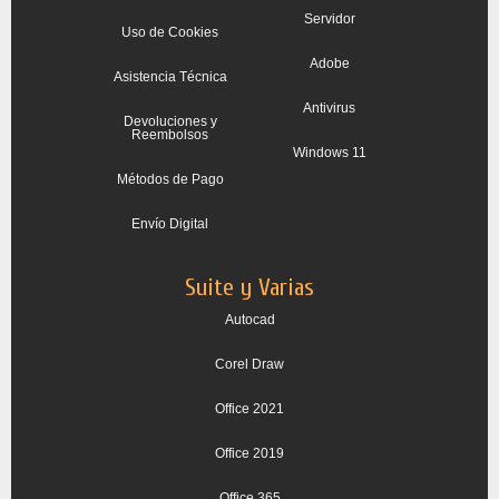
Servidor
Uso de Cookies
Adobe
Asistencia Técnica
Antivirus
Devoluciones y
Reembolsos
Windows 11
Métodos de Pago
Envío Digital
Suite y Varias
Autocad
Corel Draw
Office 2021
Office 2019
Office 365