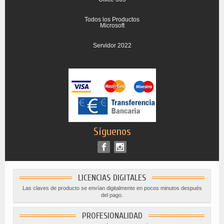
Todos los Productos
Microsoft
Servidor 2022
Síguenos
LICENCIAS DIGITALES
Las claves de producto se envían digitalmente en pocos minutos después
del pago.
PROFESIONALIDAD