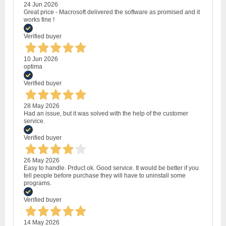
24 Jun 2026
Great price - Macrosoft delivered the software as promised and it
works fine !
Verified buyer
10 Jun 2026
optima
Verified buyer
28 May 2026
Had an issue, but it was solved with the help of the customer
service.
Verified buyer
26 May 2026
Easy to handle. Prduct ok. Good service. It would be better if you
tell people before purchase they will have to uninstall some
programs.
Verified buyer
14 May 2026