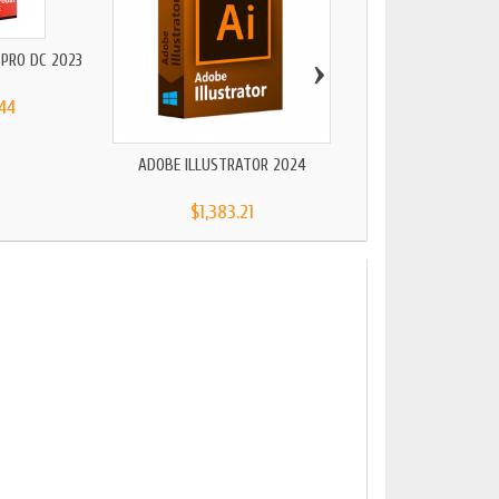
›
PRO DC 2023
44
ADOBE ILLUSTRATOR 2024
ADOBE PACK 2
$1,383.21
$3,542.12