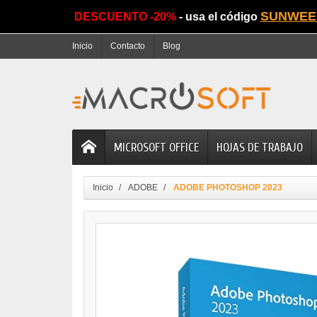
SUNWEE
DESCUENTO -20%
- usa el código
Inicio
Contacto
Blog
MICROSOFT OFFICE
HOJAS DE TRABAJO
Inicio
ADOBE
ADOBE PHOTOSHOP 2023