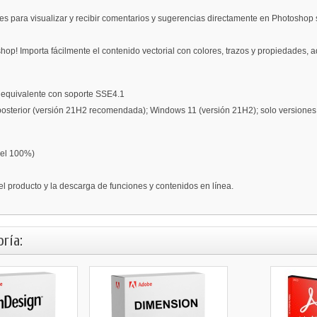
 para visualizar y recibir comentarios y sugerencias directamente en Photoshop sin
shop! Importa fácilmente el contenido vectorial con colores, trazos y propiedades,
D equivalente con soporte SSE4.1
osterior (versión 21H2 recomendada); Windows 11 (versión 21H2); solo versiones
del 100%)
el producto y la descarga de funciones y contenidos en línea.
ría: