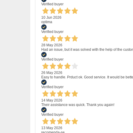
Verified buyer
10 Jun 2026
optima
Verified buyer
28 May 2026
Had an issue, but it was solved with the help of the custo
Verified buyer
26 May 2026
Easy to handle. Prduct ok. Good service. It would be bette
Verified buyer
14 May 2026
Their assistance was quick. Thank you again!
Verified buyer
13 May 2026
recomenda-se