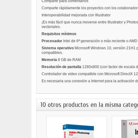
Compartir para comentarios
Comparte rápidamente los proyectos con los colaboradores
Interoperabilidad mejorada con Illustrator
¡Es más fácil que nunca moverse entre Illustrator y Photo
vectoriales.
Requisitos mínimos
Procesador
Intel de 6ª generación o más reciente o AM
Sistema operativo
Microsoft Windows 10, versión 21H1 p
compatibles.
Memoria
8 GB de RAM
Resolución de pantalla
1280x800 (con factor de escala 
Controlador de video compatible con Microsoft DirectX 12
Es necesaria una conexión a Internet para la activación d
10 otros productos en la misma catego