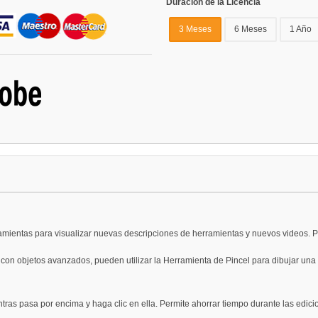
Duración de la Licencia
3 Meses
6 Meses
1 Año
ramientas para visualizar nuevas descripciones de herramientas y nuevos videos. P
 con objetos avanzados, pueden utilizar la Herramienta de Pincel para dibujar una 
ras pasa por encima y haga clic en ella. Permite ahorrar tiempo durante las edici