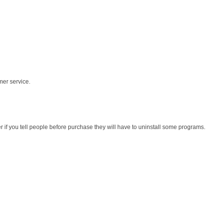
mer service.
r if you tell people before purchase they will have to uninstall some programs.