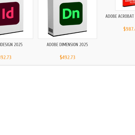
ADOBE ACROBAT 
$987.
NDESIGN 2025
ADOBE DIMENSION 2025
492.73
$492.73