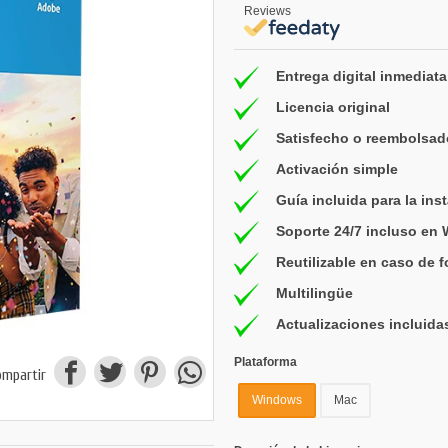
Reviews
Entrega digital inmediata
Licencia original
Satisfecho o reembolsad
Activación simple
Guía incluida para la ins
Soporte 24/7 incluso en
Reutilizable en caso de 
Multilingüe
Actualizaciones incluida
Plataforma
ompartir
Windows
Mac