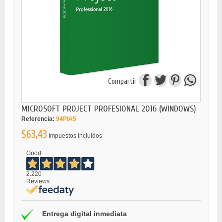
Compartir
MICROSOFT PROJECT PROFESIONAL 2016 (WINDOWS)
Referencia:
94PIA5
$63,43
Impuestos incluidos
Good
2.220
Reviews
Entrega digital inmediata