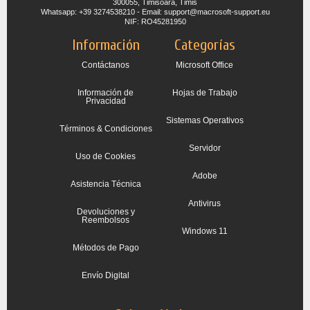
300055, Timisoara, Timis
Whatsapp: +39 3274538210 - Email: support@macrosoft-support.eu
NIF: RO45281950
Información
Categorías
Contáctanos
Microsoft Office
Información de
Hojas de Trabajo
Privacidad
Sistemas Operativos
Términos & Condiciones
Servidor
Uso de Cookies
Adobe
Asistencia Técnica
Antivirus
Devoluciones y
Reembolsos
Windows 11
Métodos de Pago
Envío Digital