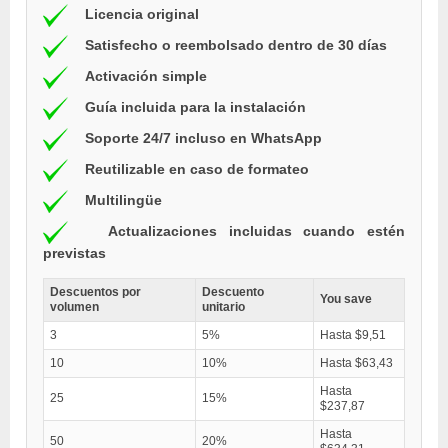
Licencia original
Satisfecho o reembolsado dentro de 30 días
Activación simple
Guía incluida para la instalación
Soporte 24/7 incluso en WhatsApp
Reutilizable en caso de formateo
Multilingüe
Actualizaciones incluidas cuando estén
previstas
Descuentos por
Descuento
You save
volumen
unitario
3
5%
Hasta $9,51
10
10%
Hasta $63,43
Hasta
25
15%
$237,87
Hasta
50
20%