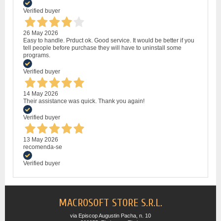
Verified buyer
26 May 2026
Easy to handle. Prduct ok. Good service. It would be better if you
tell people before purchase they will have to uninstall some
programs.
Verified buyer
14 May 2026
Their assistance was quick. Thank you again!
Verified buyer
13 May 2026
recomenda-se
Verified buyer
MACROSOFT STORE S.R.L.
via Episcop Augustin Pacha, n. 10