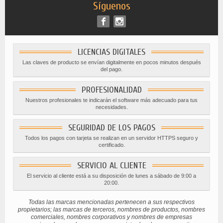
Síguenos
LICENCIAS DIGITALES
Las claves de producto se envían digitalmente en pocos minutos después
del pago.
PROFESIONALIDAD
Nuestros profesionales te indicarán el software más adecuado para tus
necesidades.
SEGURIDAD DE LOS PAGOS
Todos los pagos con tarjeta se realizan en un servidor HTTPS seguro y
certificado.
SERVICIO AL CLIENTE
El servicio al cliente está a su disposición de lunes a sábado de 9:00 a
20:00.
Todas las marcas mencionadas pertenecen a sus respectivos
propietarios; las marcas de terceros, nombres de productos, nombres
comerciales, nombres corporativos y nombres de empresas