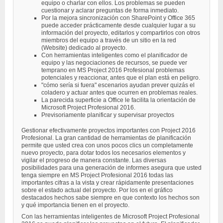
equipo o charlar con ellos. Los problemas se pueden
cuestionar y aclarar preguntas de forma inmediato.
Por la mejora sincronización con SharePoint y Office 365
puede acceder prácticamente desde cualquier lugar a su
información del proyecto, editarlos y compartirlos con otros
miembros del equipo a través de un sitio en la red
(Website) dedicado al proyecto.
Con herramientas inteligentes como el planificador de
equipo y las negociaciones de recursos, se puede ver
temprano en MS Project 2016 Profesional problemas
potenciales y reaccionar, antes que el plan está en peligro.
"cómo sería si fuera" escenarios ayudan prever quizás el
coladero y actuar antes que ocurren en problemas reales.
La parecida superficie a Office le facilita la orientación de
Microsoft Project Profesional 2016.
Previsoriamente planificar y supervisar proyectos
Gestionar efectivamente proyectos importantes con Project 2016
Profesional. La gran cantidad de herramientas de planificación
permite que usted crea con unos pocos clics un completamente
nuevo proyecto, para dotar todos los necesarios elementos y
vigilar el progreso de manera constante. Las diversas
posibilidades para una generación de informes asegura que usted
tenga siempre en MS Project Profesional 2016 todas las
importantes cifras a la vista y crear rápidamente presentaciones
sobre el estado actual del proyecto. Por los en el gráfico
destacados hechos sabe siempre en que contexto los hechos son
y qué importancia tienen en el proyecto.
Con las herramientas inteligentes de Microsoft Project Profesional