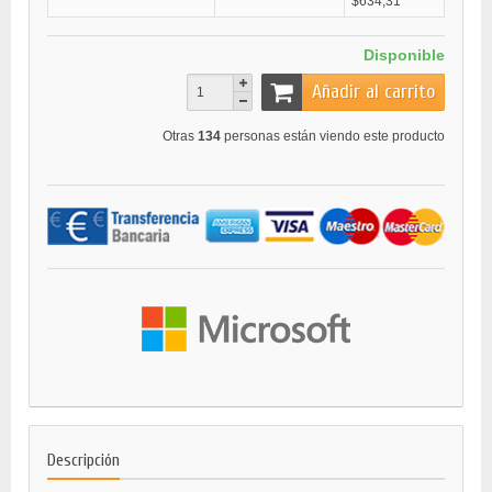
$634,31
Disponible
Añadir al carrito
Otras
134
personas están viendo este producto
Descripción