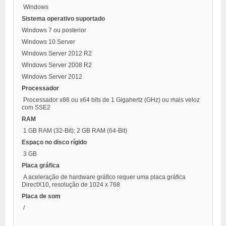
Windows
Sistema operativo suportado
Windows 7 ou posterior
Windows 10 Server
Windows Server 2012 R2
Windows Server 2008 R2
Windows Server 2012
Processador
Processador x86 ou x64 bits de 1 Gigahertz (GHz) ou mais veloz
com SSE2
RAM
1 GB RAM (32-Bit); 2 GB RAM (64-Bit)
Espaço no disco rígido
3 GB
Placa gráfica
A aceleração de hardware gráfico requer uma placa gráfica
DirectX10, resolução de 1024 x 768
Placa de som
/