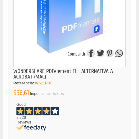
Compartir
WONDERSHARE PDFelement 11 - ALTERNATIVA A
ACROBAT (MAC)
Referencia:
WS11PDF
$56,61
Impuestos incluidos
Good
2.220
Reviews