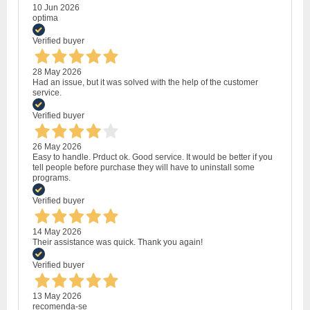
10 Jun 2026
optima
Verified buyer
28 May 2026
Had an issue, but it was solved with the help of the customer
service.
Verified buyer
26 May 2026
Easy to handle. Prduct ok. Good service. It would be better if you
tell people before purchase they will have to uninstall some
programs.
Verified buyer
14 May 2026
Their assistance was quick. Thank you again!
Verified buyer
13 May 2026
recomenda-se