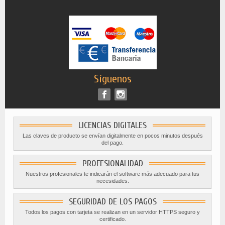
Síguenos
LICENCIAS DIGITALES
Las claves de producto se envían digitalmente en pocos minutos después
del pago.
PROFESIONALIDAD
Nuestros profesionales te indicarán el software más adecuado para tus
necesidades.
SEGURIDAD DE LOS PAGOS
Todos los pagos con tarjeta se realizan en un servidor HTTPS seguro y
certificado.