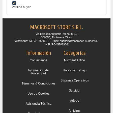
Verified buyer
MACROSOFT STORE S.R.L.
via Episcop Augustin Pacha, n. 10
300055, Timisoara, Timis
Whatsapp: +39 3274538210 - Email: support@macrosoft-support.eu
NIF: RO45281950
Información
Categorías
Contáctanos
Microsoft Office
Información de
Hojas de Trabajo
Privacidad
Sistemas Operativos
Términos & Condiciones
Servidor
Uso de Cookies
Adobe
Asistencia Técnica
Antivirus