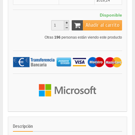
$518,24
Disponible
Añadir al carrito
Otras
196
personas están viendo este producto
Descripción