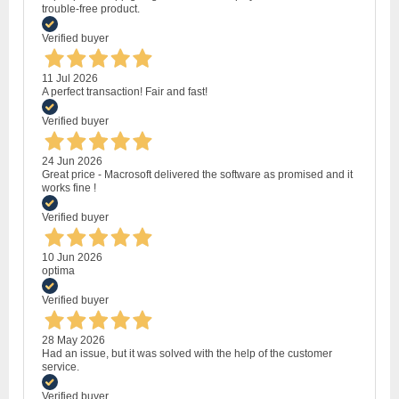
trouble-free product.
Verified buyer
11 Jul 2026
A perfect transaction! Fair and fast!
Verified buyer
24 Jun 2026
Great price - Macrosoft delivered the software as promised and it
works fine !
Verified buyer
10 Jun 2026
optima
Verified buyer
28 May 2026
Had an issue, but it was solved with the help of the customer
service.
Verified buyer