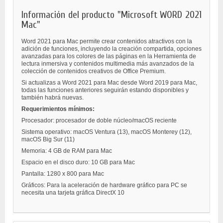
Información del producto "Microsoft WORD 2021
Mac"
Word 2021 para Mac permite crear contenidos atractivos con la
adición de funciones, incluyendo la creación compartida, opciones
avanzadas para los colores de las páginas en la Herramienta de
lectura inmersiva y contenidos multimedia más avanzados de la
colección de contenidos creativos de Office Premium.
Si actualizas a Word 2021 para Mac desde Word 2019 para Mac,
todas las funciones anteriores seguirán estando disponibles y
también habrá nuevas.
Requerimientos mínimos:
Procesador: procesador de doble núcleo/macOS reciente
Sistema operativo:
macOS Ventura (13),
macOS Monterey (12),
macOS Big Sur (11)
Memoria: 4 GB de RAM para Mac
Espacio en el disco duro: 10 GB para Mac
Pantalla: 1280 x 800 para Mac
Gráficos: Para la aceleración de hardware gráfico para PC se
necesita una tarjeta gráfica DirectX 10