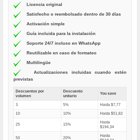
Licencia original
Satisfecho o reembolsado dentro de 30 días
Activación simple
Guía incluida para la instalación
Soporte 24/7 incluso en WhatsApp
Reutilizable en caso de formateo
Multilingüe
Actualizaciones incluidas cuando estén
previstas
Descuentos por
Descuento
You save
volumen
unitario
3
5%
Hasta $7,77
10
10%
Hasta $51,82
Hasta
25
15%
$194,34
Hasta
50
20%