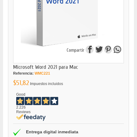
Compartir
Microsoft Word 2021 para Mac
Referencia:
WMC221
$51,82
Impuestos incluidos
Good
2.226
Reviews
Entrega digital inmediata