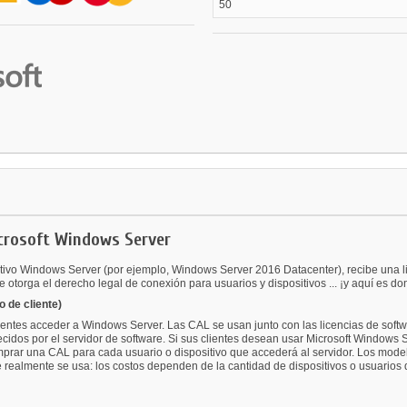
50
icrosoft Windows Server
ivo Windows Server (por ejemplo, Windows Server 2016 Datacenter), recibe una lice
e otorga el derecho legal de conexión para usuarios y dispositivos ... ¡y aquí es d
 de cliente)
entes acceder a Windows Server. Las CAL se usan junto con las licencias de softw
ofrecidos por el servidor de software. Si sus clientes desean usar Microsoft Windo
comprar una CAL para cada usuario o dispositivo que accederá al servidor. Los mo
e realmente se usa: los costos dependen de la cantidad de dispositivos o usuarios