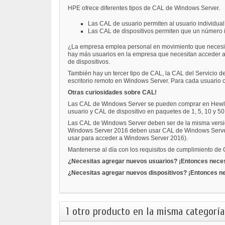
HPE ofrece diferentes tipos de CAL de Windows Server.
Las CAL de usuario permiten al usuario individual
Las CAL de dispositivos permiten que un número i
¿La empresa emplea personal en movimiento que necesita ac
hay más usuarios en la empresa que necesitan acceder a 
de dispositivos.
También hay un tercer tipo de CAL, la CAL del Servicio d
escritorio remoto en Windows Server. Para cada usuario o
Otras curiosidades sobre CAL!
Las CAL de Windows Server se pueden comprar en Hewlett
usuario y CAL de dispositivo en paquetes de 1, 5, 10 y 
Las CAL de Windows Server deben ser de la misma versión 
Windows Server 2016 deben usar CAL de Windows Server
usar para acceder a Windows Server 2016).
Mantenerse al día con los requisitos de cumplimiento de
¿Necesitas agregar nuevos usuarios? ¡Entonces neces
¿Necesitas agregar nuevos dispositivos? ¡Entonces ne
1 otro producto en la misma categoría