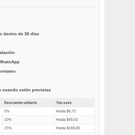
o dentro de 30 días
talación
 WhatsApp
formateo
s cuando estén previstas
Descuento unitario
You save
5%
Hasta $6,75
10%
Hasta $45,01
15%
Hasta $168,80