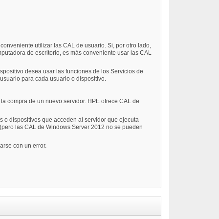
nveniente utilizar las CAL de usuario. Si, por otro lado,
putadora de escritorio, es más conveniente usar las CAL
positivo desea usar las funciones de los Servicios de
usuario para cada usuario o dispositivo.
 la compra de un nuevo servidor. HPE ofrece CAL de
s o dispositivos que acceden al servidor que ejecuta
(pero las CAL de Windows Server 2012 no se pueden
rse con un error.