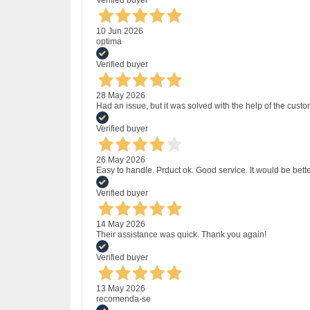
Verified buyer
10 Jun 2026
optima
Verified buyer
28 May 2026
Had an issue, but it was solved with the help of the custo
Verified buyer
26 May 2026
Easy to handle. Prduct ok. Good service. It would be bette
Verified buyer
14 May 2026
Their assistance was quick. Thank you again!
Verified buyer
13 May 2026
recomenda-se