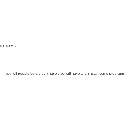
mer service.
r if you tell people before purchase they will have to uninstall some programs.