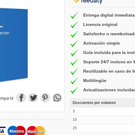
Entrega digital inmediata
Licencia original
Satisfecho o reembolsad
Activación simple
Guía incluida para la ins
Soporte 24/7 incluso en
Reutilizable en caso de 
Multilingüe
Actualizaciones incluida
ompartir
Descuentos por volumen
3
10
25