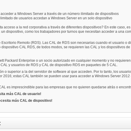
 acceder a Windows Server a través de un número ilimitado de dispositivos
limitado de usuarios accedan a Windows Server en un solo dispositivo
ceso a la red corporativa a través de diferentes dispositivos? En este caso, es co
un dispositivo, como los trabajadores por turnos que necesitan acceder a una com
e Escritorio Remoto (RDS). Las CAL de RDS son necesarias cuando el usuario o dis
 dispositivo CAL RDS, de todos modos, se requieren las CAL y los dispositivos de 
 Packard Enterprise o un socio autorizado en cualquier momento y no requieren
50 CAL y usuarios de RDS y CAL de dispositivo RDS en paquetes de 5 CAL.
o superior a la del servidor de software al que acceden. Por lo tanto, los usuario
 2016; estas CAL también se pueden usar para acceder a Windows Server 2012 
 CAL es imprescindible para las empresas que no quieren quedarse atrás o encontra
ita más CAL de usuario!
cesita más CAL de dispositivo!
: