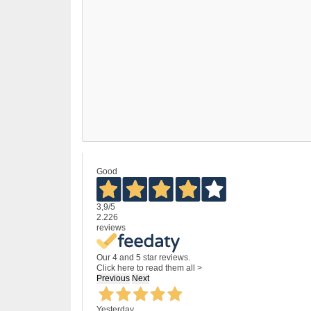
Good
3,9
/5
2.226
reviews
Our 4 and 5 star reviews.
Click here to read them all >
Previous
Next
Yesterday