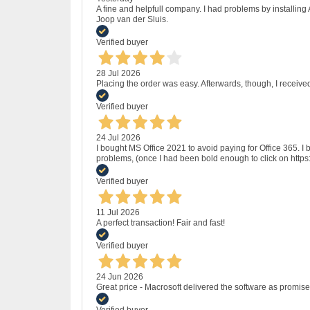
A fine and helpfull company. I had problems by installing
Joop van der Sluis.
Verified buyer
28 Jul 2026
Placing the order was easy. Afterwards, though, I receive
Verified buyer
24 Jul 2026
I bought MS Office 2021 to avoid paying for Office 365.
problems, (once I had been bold enough to click on http
Verified buyer
11 Jul 2026
A perfect transaction! Fair and fast!
Verified buyer
24 Jun 2026
Great price - Macrosoft delivered the software as promised