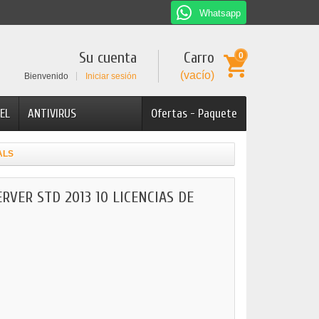
Whatsapp
Su cuenta
Carro
0
(vacío)
Bienvenido
Iniciar sesión
EL
ANTIVIRUS
Ofertas - Paquete
ALS
VER STD 2013 10 LICENCIAS DE