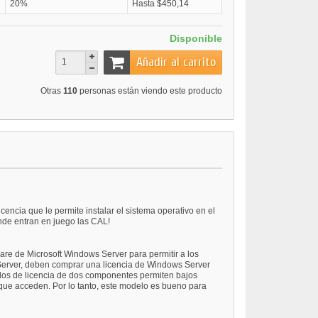
20%
Hasta $450,14
Disponible
Añadir al carrito
Otras
110
personas están viendo este producto
ncia que le permite instalar el sistema operativo en el
onde entran en juego las CAL!
are de Microsoft Windows Server para permitir a los
ws Server, deben comprar una licencia de Windows Server
delos de licencia de dos componentes permiten bajos
 que acceden. Por lo tanto, este modelo es bueno para