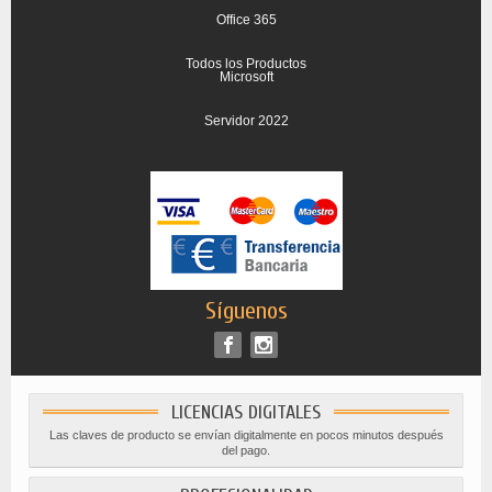
Office 365
Todos los Productos
Microsoft
Servidor 2022
Síguenos
LICENCIAS DIGITALES
Las claves de producto se envían digitalmente en pocos minutos después
del pago.