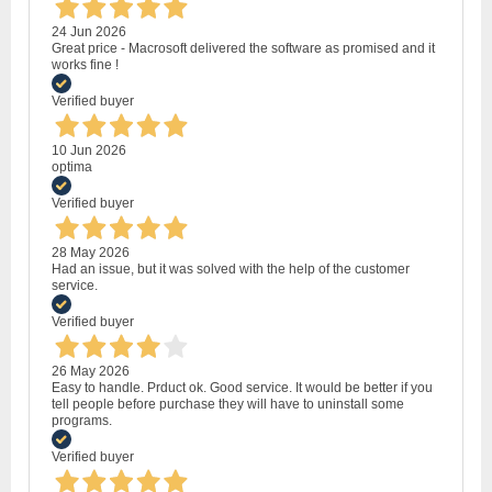
24 Jun 2026
Great price - Macrosoft delivered the software as promised and it
works fine !
Verified buyer
10 Jun 2026
optima
Verified buyer
28 May 2026
Had an issue, but it was solved with the help of the customer
service.
Verified buyer
26 May 2026
Easy to handle. Prduct ok. Good service. It would be better if you
tell people before purchase they will have to uninstall some
programs.
Verified buyer