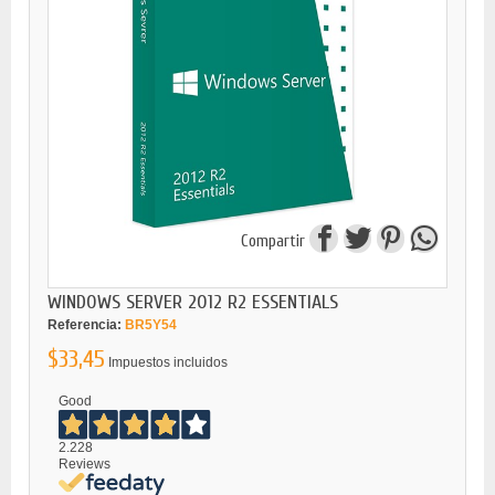
Compartir
WINDOWS SERVER 2012 R2 ESSENTIALS
Referencia:
BR5Y54
$33,45
Impuestos incluidos
Good
2.228
Reviews