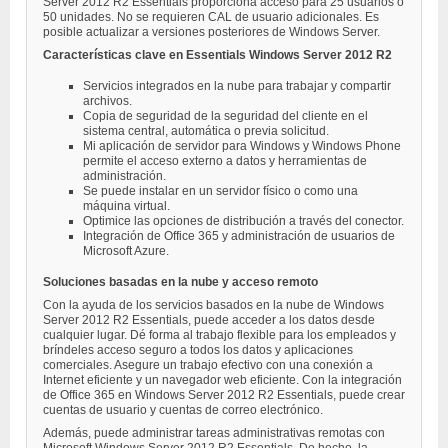
Server 2012 R2 Essentials proporciona acceso para 25 usuarios o
50 unidades. No se requieren CAL de usuario adicionales. Es
posible actualizar a versiones posteriores de Windows Server.
Características clave en Essentials Windows Server 2012 R2
Servicios integrados en la nube para trabajar y compartir
archivos.
Copia de seguridad de la seguridad del cliente en el
sistema central, automática o previa solicitud.
Mi aplicación de servidor para Windows y Windows Phone
permite el acceso externo a datos y herramientas de
administración.
Se puede instalar en un servidor físico o como una
máquina virtual.
Optimice las opciones de distribución a través del conector.
Integración de Office 365 y administración de usuarios de
Microsoft Azure.
Soluciones basadas en la nube y acceso remoto
Con la ayuda de los servicios basados ​​en la nube de Windows
Server 2012 R2 Essentials, puede acceder a los datos desde
cualquier lugar. Dé forma al trabajo flexible para los empleados y
bríndeles acceso seguro a todos los datos y aplicaciones
comerciales. Asegure un trabajo efectivo con una conexión a
Internet eficiente y un navegador web eficiente. Con la integración
de Office 365 en Windows Server 2012 R2 Essentials, puede crear
cuentas de usuario y cuentas de correo electrónico.
Además, puede administrar tareas administrativas remotas con