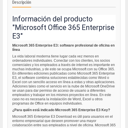
Descripción
Información del producto
"Microsoft Office 365 Enterprise
E3"
Microsoft 365 Enterprise E3: software profesional de oficina en
línea
La vida laboral moderna tiene lugar cada vez menos en
ordenadores individuales. Conectar con los clientes, los socios
comerciales y los empleados a través de internet es importante en
muchas industrias, y de esto se ocupa Microsoft con su Office 365.
En diferentes ediciones publicadas como Microsoft 365 Enterprise
E3, el software combina soluciones establecidas como Word o
Excel con un sencillo acceso en línea a estas y otras aplicaciones.
Adiciones tales como el servicio en la nube de Microsoft OneDrive
se usan para dar permiso de acceso de usuario a diferentes
empleados y trabajar en los mismos proyectos en línea. En este
caso no es necesaria la instalación de Word, Excel u otros
programas de Office en equipos individuales.
¿Para quién está indicado Microsoft 365 Enterprise E3 Key?
Microsoft 365 Enterprise E3 Download es útil para usuarios en el
entorno empresarial que deseen promover una mayor
colaboración entre sus empleados a nivel de oficina. Microsoft 365