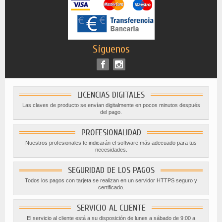
Síguenos
LICENCIAS DIGITALES
Las claves de producto se envían digitalmente en pocos minutos después
del pago.
PROFESIONALIDAD
Nuestros profesionales te indicarán el software más adecuado para tus
necesidades.
SEGURIDAD DE LOS PAGOS
Todos los pagos con tarjeta se realizan en un servidor HTTPS seguro y
certificado.
SERVICIO AL CLIENTE
El servicio al cliente está a su disposición de lunes a sábado de 9:00 a