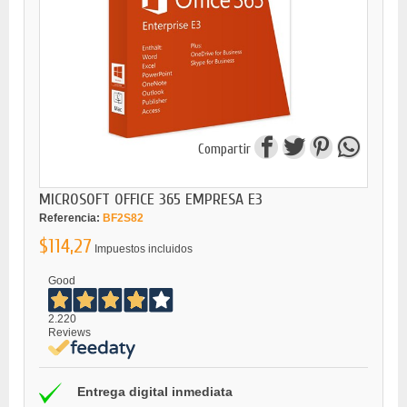
Compartir
MICROSOFT OFFICE 365 EMPRESA E3
Referencia:
BF2S82
$114,27
Impuestos incluidos
Good
2.220
Reviews
Entrega digital inmediata