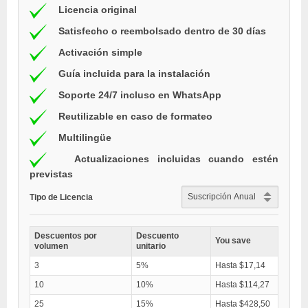
Licencia original
Satisfecho o reembolsado dentro de 30 días
Activación simple
Guía incluida para la instalación
Soporte 24/7 incluso en WhatsApp
Reutilizable en caso de formateo
Multilingüe
Actualizaciones incluidas cuando estén
previstas
Tipo de Licencia
Descuentos por
Descuento
You save
volumen
unitario
3
5%
Hasta $17,14
10
10%
Hasta $114,27
25
15%
Hasta $428,50