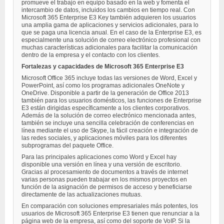
promueve el trabajo en equipo basado en la web y fomenta el
intercambio de datos, incluidos los cambios en tiempo real. Con
Microsoft 365 Enterprise E3 Key también adquieren los usuarios
una amplia gama de aplicaciones y servicios adicionales, para lo
que se paga una licencia anual. En el caso de la Enterprise E3, es
especialmente una solución de correo electrónico profesional con
muchas características adicionales para facilitar la comunicación
dentro de la empresa y el contacto con los clientes.
Fortalezas y capacidades de Microsoft 365 Enterprise E3
Microsoft Office 365 incluye todas las versiones de Word, Excel y
PowerPoint, así como los programas adicionales OneNote y
OneDrive. Disponible a partir de la generación de Office 2013
también para los usuarios domésticos, las funciones de Enterprise
E3 están dirigidas específicamente a los clientes corporativos.
Además de la solución de correo electrónico mencionada antes,
también se incluye una sencilla celebración de conferencias en
línea mediante el uso de Skype, la fácil creación e integración de
las redes sociales, y aplicaciones móviles para los diferentes
subprogramas del paquete Office.
Para las principales aplicaciones como Word y Excel hay
disponible una versión en línea y una versión de escritorio.
Gracias al procesamiento de documentos a través de internet
varias personas pueden trabajar en los mismos proyectos en
función de la asignación de permisos de acceso y beneficiarse
directamente de las actualizaciones mutuas.
En comparación con soluciones empresariales más potentes, los
usuarios de Microsoft 365 Enterprise E3 tienen que renunciar a la
página web de la empresa, así como del soporte de VoIP. Si la