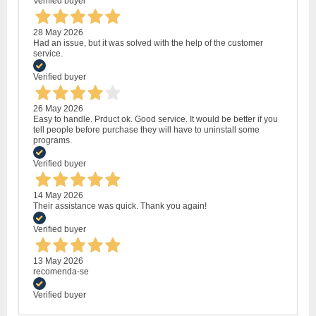
Verified buyer
28 May 2026
Had an issue, but it was solved with the help of the customer
service.
Verified buyer
26 May 2026
Easy to handle. Prduct ok. Good service. It would be better if you
tell people before purchase they will have to uninstall some
programs.
Verified buyer
14 May 2026
Their assistance was quick. Thank you again!
Verified buyer
13 May 2026
recomenda-se
Verified buyer