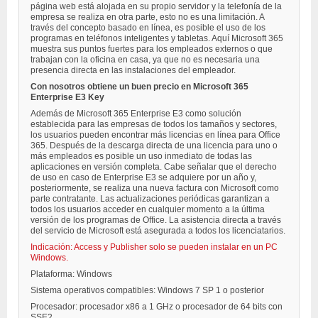
página web está alojada en su propio servidor y la telefonía de la
empresa se realiza en otra parte, esto no es una limitación. A
través del concepto basado en línea, es posible el uso de los
programas en teléfonos inteligentes y tabletas. Aquí Microsoft 365
muestra sus puntos fuertes para los empleados externos o que
trabajan con la oficina en casa, ya que no es necesaria una
presencia directa en las instalaciones del empleador.
Con nosotros obtiene un buen precio en Microsoft 365
Enterprise E3 Key
Además de Microsoft 365 Enterprise E3 como solución
establecida para las empresas de todos los tamaños y sectores,
los usuarios pueden encontrar más licencias en línea para Office
365. Después de la descarga directa de una licencia para uno o
más empleados es posible un uso inmediato de todas las
aplicaciones en versión completa. Cabe señalar que el derecho
de uso en caso de Enterprise E3 se adquiere por un año y,
posteriormente, se realiza una nueva factura con Microsoft como
parte contratante. Las actualizaciones periódicas garantizan a
todos los usuarios acceder en cualquier momento a la última
versión de los programas de Office. La asistencia directa a través
del servicio de Microsoft está asegurada a todos los licenciatarios.
Indicación: Access y Publisher solo se pueden instalar en un PC
Windows.
Plataforma: Windows
Sistema operativos compatibles: Windows 7 SP 1 o posterior
Procesador: procesador x86 a 1 GHz o procesador de 64 bits con
SSE2