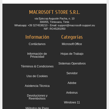
MACROSOFT STORE S.R.L.
via Episcop Augustin Pacha, n. 10
300055, Timisoara, Timis
Whatsapp: +39 3274538210 - Email: support@macrosoft-support.eu
NIF: RO45281950
Información
Categorías
Contáctanos
Microsoft Office
Información de
Hojas de Trabajo
Privacidad
Sistemas Operativos
Términos & Condiciones
Servidor
Uso de Cookies
Adobe
Asistencia Técnica
Antivirus
Devoluciones y
Reembolsos
Windows 11
Métodos de Pago