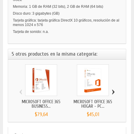
Memoria: 1 GB de RAM (32 bits), 2 GB de RAM (64 bits)
Disco duro: 3 gigabytes (GB)
Tarjeta gráfica: tarjeta gráfica DirectX 10 gráficos, resolución de al
menos 1024 x 576
Tarjeta de sonido: n.a.
5 otros productos en la misma categoría:
‹
›
MICROSOFT OFFICE 365
MICROSOFT OFFICE 365
MICR
BUSINESS...
HOGAR - PC...
$79,64
$45,01