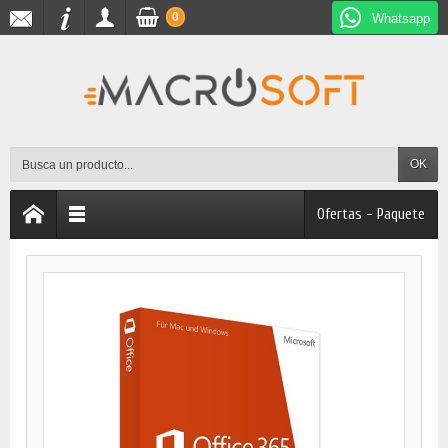
0
Whatsapp
OK
Ofertas - Paquete