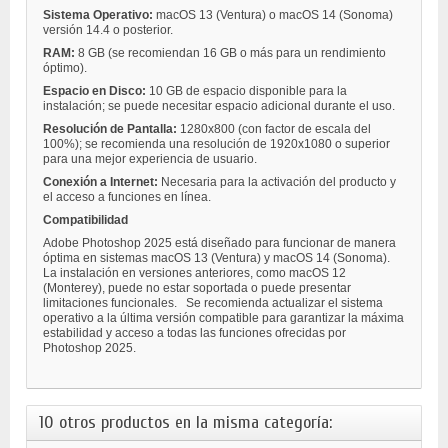
Sistema Operativo:
macOS 13 (Ventura) o macOS 14 (Sonoma)
versión 14.4 o posterior.
RAM:
8 GB (se recomiendan 16 GB o más para un rendimiento
óptimo).
Espacio en Disco:
10 GB de espacio disponible para la
instalación; se puede necesitar espacio adicional durante el uso.
Resolución de Pantalla:
1280x800 (con factor de escala del
100%); se recomienda una resolución de 1920x1080 o superior
para una mejor experiencia de usuario.
Conexión a Internet:
Necesaria para la activación del producto y
el acceso a funciones en línea.
Compatibilidad
Adobe Photoshop 2025 está diseñado para funcionar de manera
óptima en sistemas macOS 13 (Ventura) y macOS 14 (Sonoma).
La instalación en versiones anteriores, como macOS 12
(Monterey), puede no estar soportada o puede presentar
limitaciones funcionales.
Se recomienda actualizar el sistema
operativo a la última versión compatible para garantizar la máxima
estabilidad y acceso a todas las funciones ofrecidas por
Photoshop 2025.
10 otros productos en la misma categoría: