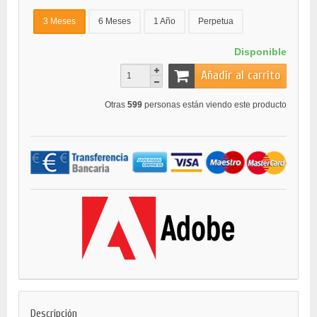
3 Meses
6 Meses
1 Año
Perpetua
Disponible
Añadir al carrito
Otras
599
personas están viendo este producto
Descripción