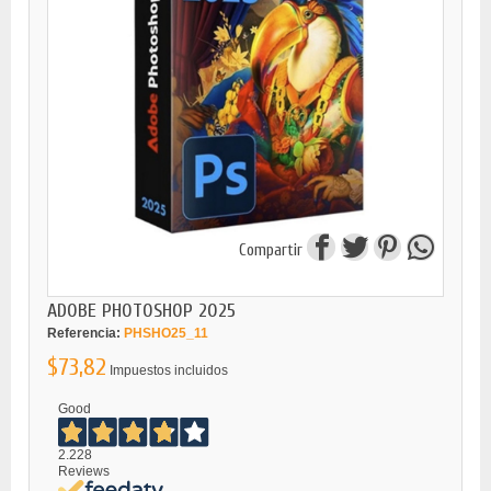
Compartir
ADOBE PHOTOSHOP 2025
Referencia:
PHSHO25_11
$73,82
Impuestos incluidos
Good
2.228
Reviews