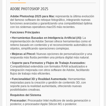
ADOBE PHOTOSHOP 2025
Adobe Photoshop 2025 para Mac
representa la última evolución
del famoso software de retoque fotográfico, integrando nuevas
funciones avanzadas y garantizando una compatibilidad óptima
con los sistemas operativos macOS más recientes.
Funciones Principales
•
Herramientas Basadas en Inteligencia Artificial (AI):
La
implementación de Adobe Sensei ofrece herramientas como el
relleno basado en contenido y el reconocimiento automático de
objetos, simplificando operaciones complejas.
•
Mejoras al Pincel:
Nuevas opciones de personalización y una
respuesta más fluida permiten una pintura digital más natural.
•
Soporte para Formatos y Flujos de Trabajo Avanzados:
Compatibilidad extendida con formatos RAW actualizados e
integración mejorada con otros software de Adobe, facilitando
flujos de trabajo más eficientes.
•
Funcionalidad 3D y Realidad Aumentada:
Herramientas
mejoradas para la creación y gestión de contenido 3D, con
soporte para la realidad aumentada, ofreciendo nuevas
posibilidades creativas.
Requisitos del Sistema
Procesador:
Procesador Intel multicore de sexta generación o
posterior, o procesador Apple Silicon M1 o posterior.