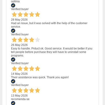
optima
Verified buyer
28 May 2026
Had an issue, but it was solved with the help of the customer
service.
Verified buyer
26 May 2026
Easy to handle. Prduct ok. Good service. It would be better if you
tell people before purchase they will have to uninstall some
programs.
Verified buyer
14 May 2026
Their assistance was quick. Thank you again!
Verified buyer
13 May 2026
recomenda-se