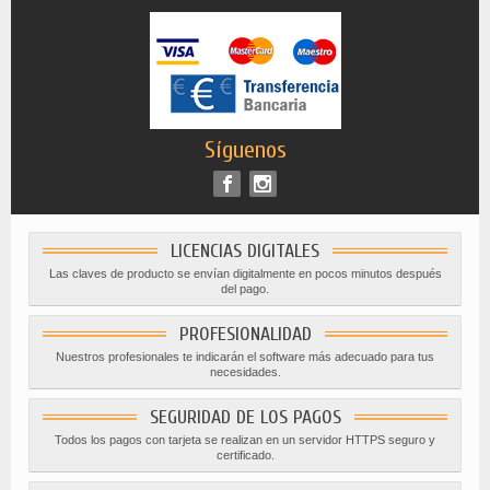
Síguenos
LICENCIAS DIGITALES
Las claves de producto se envían digitalmente en pocos minutos después
del pago.
PROFESIONALIDAD
Nuestros profesionales te indicarán el software más adecuado para tus
necesidades.
SEGURIDAD DE LOS PAGOS
Todos los pagos con tarjeta se realizan en un servidor HTTPS seguro y
certificado.