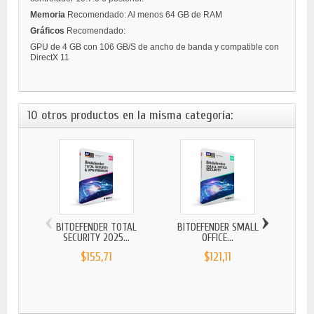
Memoria
Recomendado: Al menos 64 GB de RAM
Gráficos
Recomendado:
GPU de 4 GB con 106 GB/S de ancho de banda y compatible con
DirectX 11
10 otros productos en la misma categoría:
‹
›
BITDEFENDER TOTAL
BITDEFENDER SMALL
MICR
SECURITY 2025...
OFFICE...
$155,71
$121,11