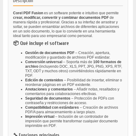
Descripción
Corel PDF Fusion
es un software potente e intuitivo que permite
crear, modificar, convertir y combinar documentos PDF
de
manera rápida y profesional. Gracias a su interfaz de arrastrar y
soltar, se pueden ensamblar archivos de diferentes aplicaciones
en un solo documento, lo que lo convierte en una herramienta
ideal tanto para uso empresarial como personal.
📦 Qué incluye el software
Gestión de documentos PDF
– Creación, apertura,
modificación y guardado de archivos PDF estándar.
Conversión universal
– Soporta más de
100 formatos de
archivo
(incluyendo DOC, XLS, PPT, JPG, PNG, XPS, RTF,
TXT, ODT y muchos otros) convirtiéndolos rápidamente en
PDF.
Edición de contenidos
– Posibilidad de insertar, eliminar o
reordenar páginas en un PDF existente.
Anotaciones y comentarios
– Añadir notas, resaltados y
comentarios para colaboraciones efectivas.
Seguridad de documentos
– Protección de PDFs con
contraseña y restricciones de acceso.
Compatibilidad con estándares
– Creación de archivos
PDF/A para almacenamiento a largo plazo.
Impresión virtual
– Inclusión de un controlador de
impresión que permite transformar cualquier documento
imprimible en PDF.
🔧 Funciones principales