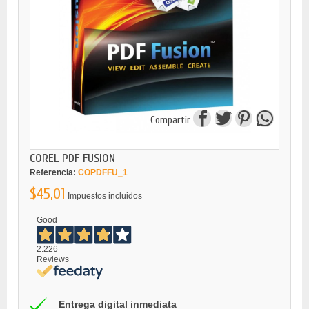
Compartir
COREL PDF FUSION
Referencia:
COPDFFU_1
$45,01
Impuestos incluidos
Good
2.226
Reviews
Entrega digital inmediata