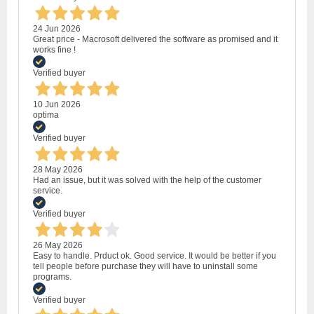
24 Jun 2026
Great price - Macrosoft delivered the software as promised and it
works fine !
Verified buyer
10 Jun 2026
optima
Verified buyer
28 May 2026
Had an issue, but it was solved with the help of the customer
service.
Verified buyer
26 May 2026
Easy to handle. Prduct ok. Good service. It would be better if you
tell people before purchase they will have to uninstall some
programs.
Verified buyer