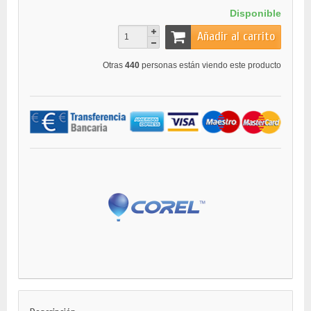
Disponible
Añadir al carrito
Otras
440
personas están viendo este producto