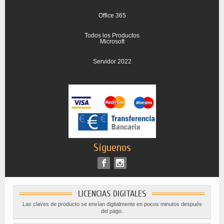
Office 365
Todos los Productos
Microsoft
Servidor 2022
Síguenos
LICENCIAS DIGITALES
Las claves de producto se envían digitalmente en pocos minutos después
del pago.