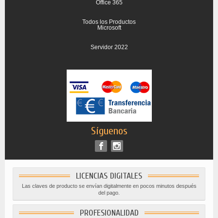
Office 365
Todos los Productos
Microsoft
Servidor 2022
Síguenos
LICENCIAS DIGITALES
Las claves de producto se envían digitalmente en pocos minutos después
del pago.
PROFESIONALIDAD