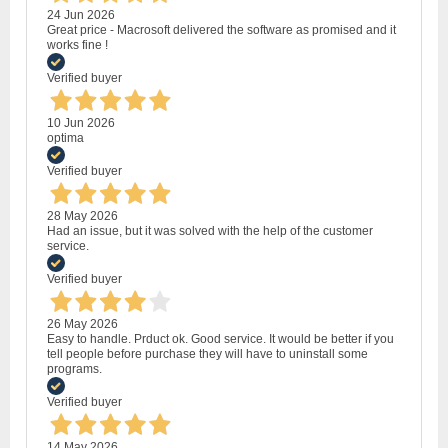
24 Jun 2026
Great price - Macrosoft delivered the software as promised and it
works fine !
Verified buyer
10 Jun 2026
optima
Verified buyer
28 May 2026
Had an issue, but it was solved with the help of the customer
service.
Verified buyer
26 May 2026
Easy to handle. Prduct ok. Good service. It would be better if you
tell people before purchase they will have to uninstall some
programs.
Verified buyer
14 May 2026