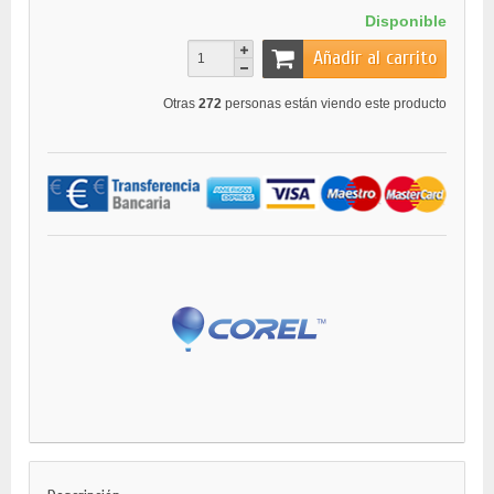
Disponible
Añadir al carrito
Otras
272
personas están viendo este producto