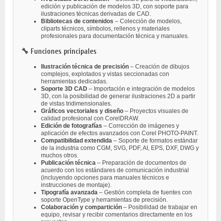
edición y publicación de modelos 3D, con soporte para
ilustraciones técnicas derivadas de CAD.
Bibliotecas de contenidos
– Colección de modelos,
cliparts técnicos, símbolos, rellenos y materiales
profesionales para documentación técnica y manuales.
🔧 Funciones principales
Ilustración técnica de precisión
– Creación de dibujos
complejos, explotados y vistas seccionadas con
herramientas dedicadas.
Soporte 3D CAD
– Importación e integración de modelos
3D, con la posibilidad de generar ilustraciones 2D a partir
de vistas tridimensionales.
Gráficos vectoriales y diseño
– Proyectos visuales de
calidad profesional con CorelDRAW.
Edición de fotografías
– Corrección de imágenes y
aplicación de efectos avanzados con Corel PHOTO-PAINT.
Compatibilidad extendida
– Soporte de formatos estándar
de la industria como CGM, SVG, PDF, AI, EPS, DXF, DWG y
muchos otros.
Publicación técnica
– Preparación de documentos de
acuerdo con los estándares de comunicación industrial
(incluyendo opciones para manuales técnicos e
instrucciones de montaje).
Tipografía avanzada
– Gestión completa de fuentes con
soporte OpenType y herramientas de precisión.
Colaboración y compartición
– Posibilidad de trabajar en
equipo, revisar y recibir comentarios directamente en los